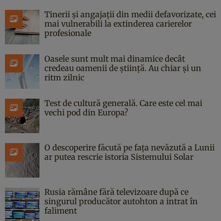
Tinerii și angajații din medii defavorizate, cei
mai vulnerabili la extinderea carierelor
profesionale
Oasele sunt mult mai dinamice decât
credeau oamenii de știință. Au chiar și un
ritm zilnic
Test de cultură generală. Care este cel mai
vechi pod din Europa?
O descoperire făcută pe fața nevăzută a Lunii
ar putea rescrie istoria Sistemului Solar
Rusia rămâne fără televizoare după ce
singurul producător autohton a intrat în
faliment