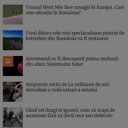
Virusul West Nile face ravagii în Europa. Care
este situația în România?
Unul dintre cele mai spectaculoase puncte de
belvedere din România va fi restaurat
Astronomii ar fi descoperit prima exolună
din afara Sistemului Solar
Amprente vechi de 1,4 milioane de ani
dezvăluie o rudă uriașă a omului
Când cei dragi te ignoră: cum să scapi de
anxietate fără să devii rece sau defensiv