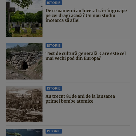
ISTORIE
De ce oamenii au încetat să-i îngroape
pe cei dragi acasă? Un nou studiu
încearcă să afle!
ISTORIE
Test de cultură generală. Care este cel
mai vechi pod din Europa?
ISTORIE
Au trecut 81 de ani de la lansarea
primei bombe atomice
ISTORIE