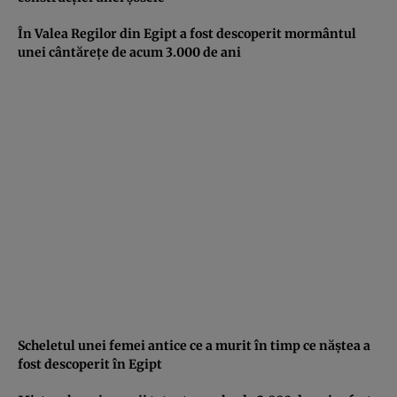
În Valea Regilor din Egipt a fost descoperit mormântul
unei cântăreţe de acum 3.000 de ani
Scheletul unei femei antice ce a murit în timp ce năştea a
fost descoperit în Egipt