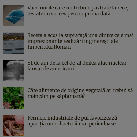
Vaccinurile care nu trebuie păstrate la rece,
testate cu succes pentru prima dată
Seceta a scos la suprafață una dintre cele mai
impresionante realizări inginerești ale
Imperiului Roman
81 de ani de la cel de-al doilea atac nuclear
lansat de americani
Câte alimente de origine vegetală ar trebui să
mâncăm pe săptămână?
Fermele industriale de pui favorizează
apariția unor bacterii mai periculoase