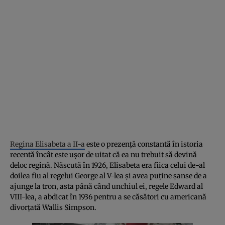
Regina Elisabeta a II-a
este o prezență constantă în istoria
recentă încât este ușor de uitat că ea nu trebuit să devină
deloc regină. Născută în 1926, Elisabeta era fiica celui de-al
doilea fiu al regelui George al V-lea și avea puține șanse de a
ajunge la tron, asta până când unchiul ei, regele Edward al
VIII-lea, a abdicat în 1936 pentru a se căsători cu americană
divorțată Wallis Simpson.