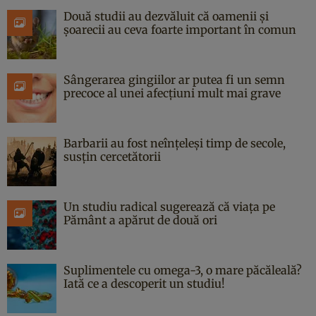
Două studii au dezvăluit că oamenii și
șoarecii au ceva foarte important în comun
Sângerarea gingiilor ar putea fi un semn
precoce al unei afecțiuni mult mai grave
Barbarii au fost neînțeleși timp de secole,
susțin cercetătorii
Un studiu radical sugerează că viața pe
Pământ a apărut de două ori
Suplimentele cu omega-3, o mare păcăleală?
Iată ce a descoperit un studiu!