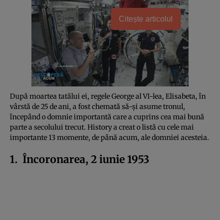
Citește articolul
După moartea tatălui ei, regele George al VI-lea, Elisabeta, în
vârstă de 25 de ani, a fost chemată să-și asume tronul,
începând o domnie importantă care a cuprins cea mai bună
parte a secolului trecut. History a creat o listă cu cele mai
importante 13 momente, de până acum, ale domniei acesteia.
1. Încoronarea, 2 iunie 1953