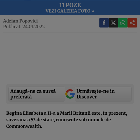
11 POZE
VEZI GALERIA FOTO »
Adrian Popovici
Publicat: 24.01.2022
Adaugă-ne ca sursă
Urmărește-ne in
preferată
Discover
Regina Elisabeta a II-a a Marii Britanii este, în prezent,
suverana a 53 de state, cunoscute sub numele de
Commonwealth.