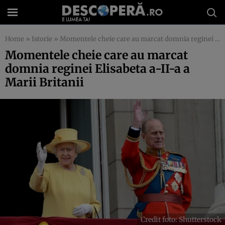
Home
»
Istorie
»
Momentele cheie care au marcat domnia reginei Elisabeta a-II-a a Marii Britanii
Momentele cheie care au marcat
domnia reginei Elisabeta a-II-a a
Marii Britanii
Credit foto: Shutterstock