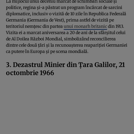
La mijlocul unui deceniu marcat de schimbări sociale și
politice, regina și-a păstrat un program încărcat de sarcini
diplomatice, inclusiv o vizită de 10 zile în Republica Federală
Germania (Germania de Vest), prima astfel de vizită pe
teritoriul nemțesc din partea
unui monarh britanic
din 1913.
Vizita ei a marcat aniversarea a 20 de ani de la sfârșitul celui
de Al Doilea Război Mondial, simbolizând reconcilierea
dintre cele două țări și la recunoașterea reapariției Germaniei
ca putere în Europa și pe scena mondială.
3. Dezastrul Minier din Țara Galilor, 21
octombrie 1966