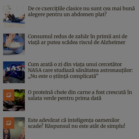
De ce cxercițiile clasice nu sunt cea mai bună
alegere pentru un abdomen plat?
Consumul redus de zahăr în primii ani de
viață ar putea scădea riscul de Alzheimer
Cum arată o zi din viața unui cercetător
NASA care studiază sănătatea astronauților:
„Nu este o știință complicată”
O proteină cheie din carne a fost crescută în
salata verde pentru prima dată
Este adevărat că inteligența oamenilor
scade? Răspunsul nu este atât de simplu!