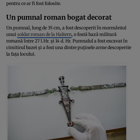
pentru ce ar fi fost folosite.
Un pumnal roman bogat decorat
Un pumnal, lung de 35 cm, a fost descoperit în mormântul
unui
soldat roman de la Haltern
, o fostă bază militară
romană între 27 î.Hr. și 14 d. Hr. Pumnalul a fost excavat în
cimitirul bazei și a fost una dintre puținele arme descoperite
la fața locului.