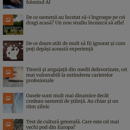
folosind AI
De ce oamenii au încetat să-i îngroape pe cei
dragi acasă? Un nou studiu încearcă să afle!
De ce doare atât de mult să fii ignorat și cum
poți depăși această experiență
Tinerii și angajații din medii defavorizate, cei
mai vulnerabili la extinderea carierelor
profesionale
Oasele sunt mult mai dinamice decât
credeau oamenii de știință. Au chiar și un
ritm zilnic
Test de cultură generală. Care este cel mai
vechi pod din Europa?