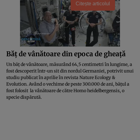
Citește articolul
Băț de vânătoare din epoca de gheață
Un băț de vânătoare, măsurând 64,5 centimetri în lungime, a
fost descoperit într-un sit din nordul Germaniei, potrivit unui
studiu publicat în aprilie în revista Nature Ecology &
Evolution. Având o vechime de peste 300.000 de ani, bățul a
fost folosit la vânătoare de către Homo heidelbergensis, o
specie dispărută.