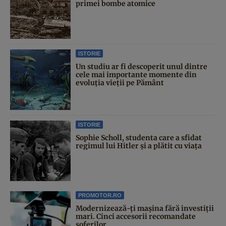
primei bombe atomice
ISTORIE
Un studiu ar fi descoperit unul dintre
cele mai importante momente din
evoluția vieții pe Pământ
ISTORIE
Sophie Scholl, studenta care a sfidat
regimul lui Hitler și a plătit cu viața
PROMOTOR.RO
Modernizează-ți mașina fără investiții
mari. Cinci accesorii recomandate
șoferilor