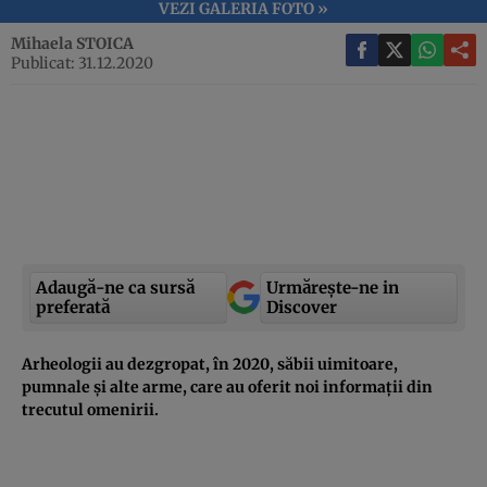
VEZI GALERIA FOTO »
Mihaela STOICA
Publicat: 31.12.2020
Adaugă-ne ca sursă
Urmărește-ne in
preferată
Discover
Arheologii au dezgropat, în 2020, săbii uimitoare,
pumnale și alte arme, care au oferit noi informații din
trecutul omenirii.