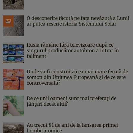
O descoperire făcută pe fața nevăzută a Lunii
ar putea rescrie istoria Sistemului Solar
Rusia rămâne fără televizoare după ce
singurul producător autohton a intrat în
faliment
Unde va fi construită cea mai mare fermă de
somon din Uniunea Europeană și de ce este
controversată?
De ce unii oameni sunt mai preferați de
țânțari decât alții?
Au trecut 81 de ani de la lansarea primei
bombe atomice