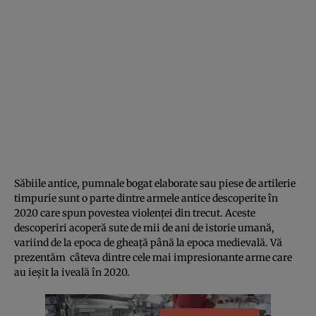
Săbiile antice, pumnale bogat elaborate sau piese de artilerie
timpurie sunt o parte dintre armele antice descoperite în
2020 care spun povestea violenței din trecut. Aceste
descoperiri acoperă sute de mii de ani de istorie umană,
variind de la epoca de gheață până la epoca medievală. Vă
prezentăm câteva dintre cele mai impresionante arme care
au ieșit la iveală în 2020.