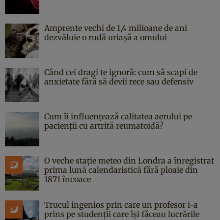
Amprente vechi de 1,4 milioane de ani
dezvăluie o rudă uriașă a omului
Când cei dragi te ignoră: cum să scapi de
anxietate fără să devii rece sau defensiv
Cum îi influențează calitatea aerului pe
pacienții cu artrită reumatoidă?
O veche stație meteo din Londra a înregistrat
prima lună calendaristică fără ploaie din
1871 încoace
Trucul ingenios prin care un profesor i-a
prins pe studenții care își făceau lucrările