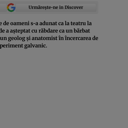
Urmărește-ne in Discover
 de oameni s-a adunat ca la teatru la
e a așteptat cu răbdare ca un bărbat
e un geolog și anatomist în încercarea de
experiment galvanic.