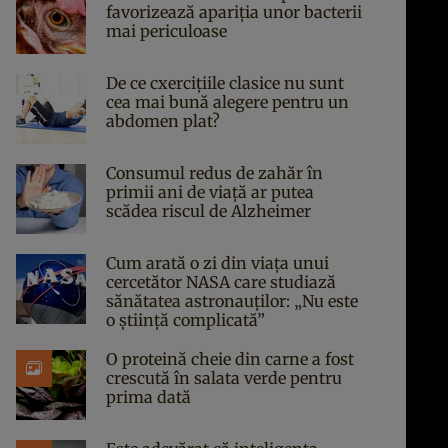
favorizează apariția unor bacterii
mai periculoase
De ce cxercițiile clasice nu sunt
cea mai bună alegere pentru un
abdomen plat?
Consumul redus de zahăr în
primii ani de viață ar putea
scădea riscul de Alzheimer
Cum arată o zi din viața unui
cercetător NASA care studiază
sănătatea astronauților: „Nu este
o știință complicată”
O proteină cheie din carne a fost
crescută în salata verde pentru
prima dată