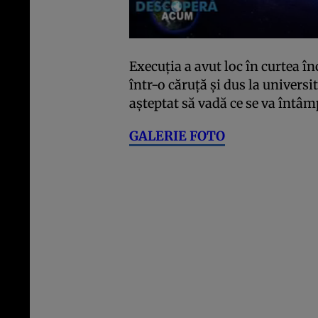
Execuția a avut loc în curtea în
într-o căruță și dus la univers
așteptat să vadă ce se va întâm
GALERIE FOTO