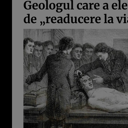
Geologul care a el
de „readucere la vi