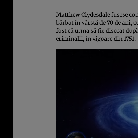
Matthew Clydesdale fusese co
bărbat în vârstă de 70 de ani, 
fost că urma să fie disecat după
criminalii, în vigoare din 1751.