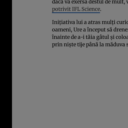
dacă va exersa destul de mult, 
potrivit IFL Science
.
Inițiativa lui a atras mulți curi
oameni, Ure a început să drene
înainte de a-i tăia gâtul și col
prin niște tije până la măduva 