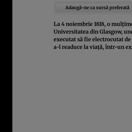
Adaugă-ne ca sursă preferată
La 4 noiembrie 1818, o mulțime
Universitatea din Glasgow, und
executat să fie electrocutat d
a-l readuce la viață, într-un 