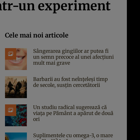
într-un experiment
Cele mai noi articole
Sângerarea gingiilor ar putea fi
un semn precoce al unei afecțiuni
mult mai grave
Barbarii au fost neînțeleși timp
de secole, susțin cercetătorii
Un studiu radical sugerează că
viața pe Pământ a apărut de două
ori
Suplimentele cu omega-3, o mare