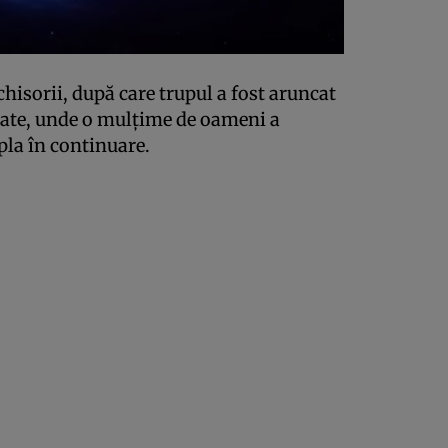
chisorii, după care trupul a fost aruncat
itate, unde o mulțime de oameni a
pla în continuare.