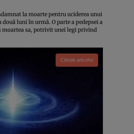
ndamnat la moarte pentru uciderea unui
cu două luni în urmă. O parte a pedepsei a
 moartea sa, potrivit unei legi privind
Citește articolul