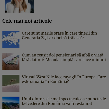
Cele mai noi articole
Care sunt marile orașe în care tinerii din
Generația Z și-ar dori să trăiască?
Cum au reușit doi pensionari să aibă o viață
fără datorii? Metoda simplă care face minuni
Virusul West Nile face ravagii în Europa. Care
este situația în România?
Unul dintre cele mai spectaculoase puncte de
belvedere din România va fi restaurat