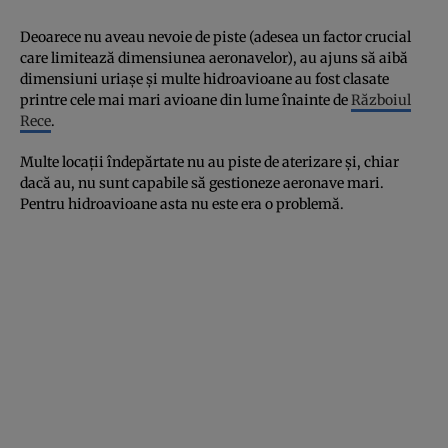
Deoarece nu aveau nevoie de piste (adesea un factor crucial
care limitează dimensiunea aeronavelor), au ajuns să aibă
dimensiuni uriașe și multe hidroavioane au fost clasate
printre cele mai mari avioane din lume înainte de
Războiul
Rece
.
Multe locații îndepărtate nu au piste de aterizare și, chiar
dacă au, nu sunt capabile să gestioneze aeronave mari.
Pentru hidroavioane asta nu este era o problemă.