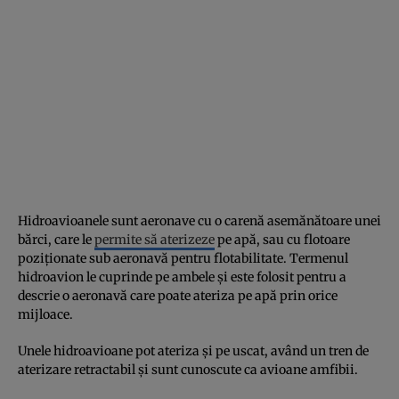
Hidroavioanele sunt aeronave cu o carenă asemănătoare unei
bărci, care le
permite să aterizeze
pe apă, sau cu flotoare
poziționate sub aeronavă pentru flotabilitate. Termenul
hidroavion le cuprinde pe ambele și este folosit pentru a
descrie o aeronavă care poate ateriza pe apă prin orice
mijloace.
Unele hidroavioane pot ateriza și pe uscat, având un tren de
aterizare retractabil și sunt cunoscute ca avioane amfibii.