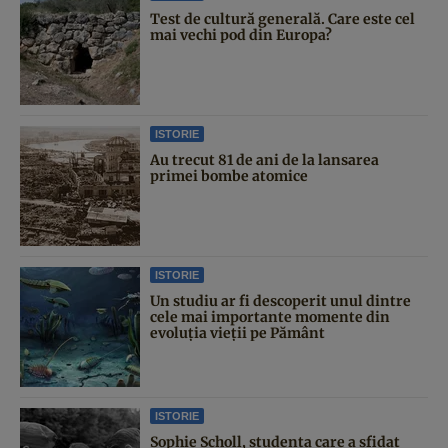
Test de cultură generală. Care este cel
mai vechi pod din Europa?
ISTORIE
Au trecut 81 de ani de la lansarea
primei bombe atomice
ISTORIE
Un studiu ar fi descoperit unul dintre
cele mai importante momente din
evoluția vieții pe Pământ
ISTORIE
Sophie Scholl, studenta care a sfidat