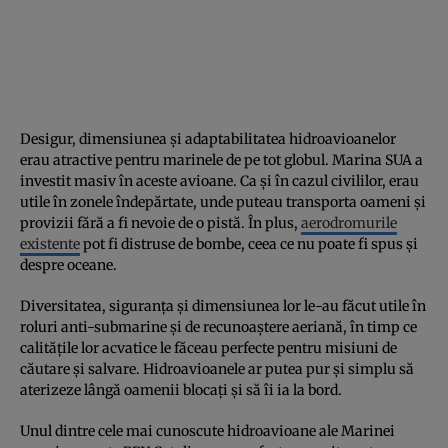
Desigur, dimensiunea și adaptabilitatea hidroavioanelor
erau atractive pentru marinele de pe tot globul. Marina SUA a
investit masiv în aceste avioane. Ca și în cazul civililor, erau
utile în zonele îndepărtate, unde puteau transporta oameni și
provizii fără a fi nevoie de o pistă. În plus,
aerodromurile
existente
pot fi distruse de bombe, ceea ce nu poate fi spus și
despre oceane.
Diversitatea, siguranța și dimensiunea lor le-au făcut utile în
roluri anti-submarine și de recunoaștere aeriană, în timp ce
calitățile lor acvatice le făceau perfecte pentru misiuni de
căutare și salvare. Hidroavioanele ar putea pur și simplu să
aterizeze lângă oamenii blocați și să îi ia la bord.
Unul dintre cele mai cunoscute hidroavioane ale Marinei