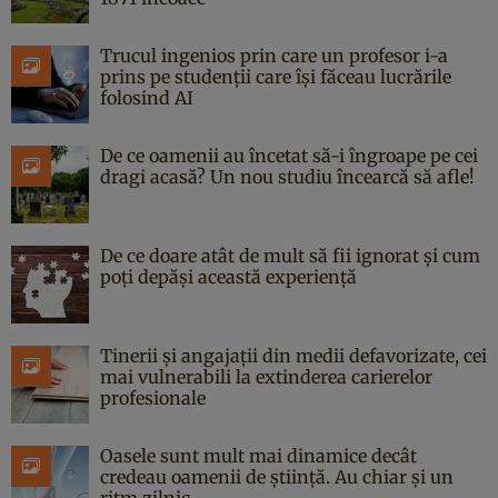
Trucul ingenios prin care un profesor i-a
prins pe studenții care își făceau lucrările
folosind AI
De ce oamenii au încetat să-i îngroape pe cei
dragi acasă? Un nou studiu încearcă să afle!
De ce doare atât de mult să fii ignorat și cum
poți depăși această experiență
Tinerii și angajații din medii defavorizate, cei
mai vulnerabili la extinderea carierelor
profesionale
Oasele sunt mult mai dinamice decât
credeau oamenii de știință. Au chiar și un
ritm zilnic