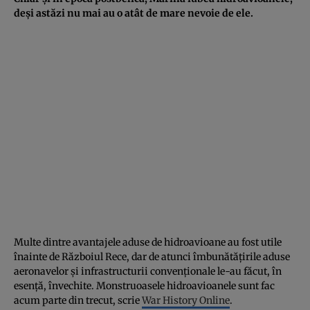
deși astăzi nu mai au o atât de mare nevoie de ele.
Multe dintre avantajele aduse de hidroavioane au fost utile
înainte de Războiul Rece, dar de atunci îmbunătățirile aduse
aeronavelor și infrastructurii convenționale le-au făcut, în
esență, învechite. Monstruoasele hidroavioanele sunt fac
acum parte din trecut, scrie
War History Online
.