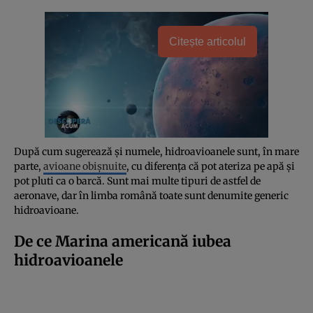
Citește articolul
După cum sugerează și numele, hidroavioanele sunt, în mare
parte,
avioane obișnuite
, cu diferența că pot ateriza pe apă și
pot pluti ca o barcă. Sunt mai multe tipuri de astfel de
aeronave, dar în limba română toate sunt denumite generic
hidroavioane.
De ce Marina americană iubea
hidroavioanele