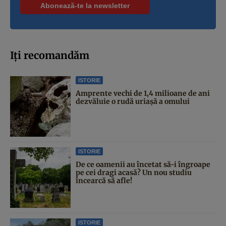
Iți recomandăm
ISTORIE
Amprente vechi de 1,4 milioane de ani
dezvăluie o rudă uriașă a omului
ISTORIE
De ce oamenii au încetat să-i îngroape
pe cei dragi acasă? Un nou studiu
încearcă să afle!
ISTORIE