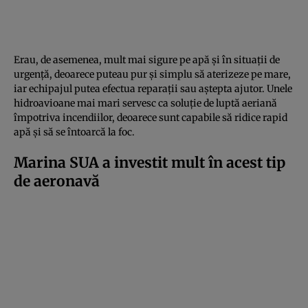
Erau, de asemenea, mult mai sigure pe apă și în situații de
urgență, deoarece puteau pur și simplu să aterizeze pe mare,
iar echipajul putea efectua reparații sau aștepta ajutor. Unele
hidroavioane mai mari servesc ca soluție de luptă aeriană
împotriva incendiilor, deoarece sunt capabile să ridice rapid
apă și să se întoarcă la foc.
Marina SUA a investit mult în acest tip
de aeronavă