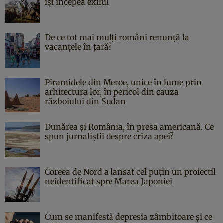
îşi începea exilul
De ce tot mai mulți români renunță la
vacanțele în țară?
Piramidele din Meroe, unice în lume prin
arhitectura lor, în pericol din cauza
războiului din Sudan
Dunărea și România, în presa americană. Ce
spun jurnaliștii despre criza apei?
Coreea de Nord a lansat cel puțin un proiectil
neidentificat spre Marea Japoniei
Cum se manifestă depresia zâmbitoare și ce