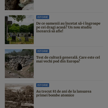
ISTORIE
De ce oamenii au încetat să-i îngroape
pe cei dragi acasă? Un nou studiu
încearcă să afle!
ISTORIE
Test de cultură generală. Care este cel
mai vechi pod din Europa?
ISTORIE
Au trecut 81 de ani de la lansarea
primei bombe atomice