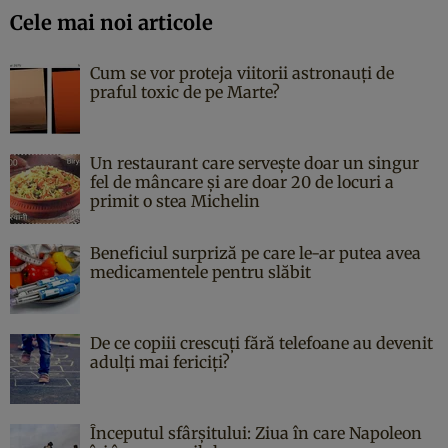
Cele mai noi articole
Cum se vor proteja viitorii astronauți de
praful toxic de pe Marte?
Un restaurant care servește doar un singur
fel de mâncare și are doar 20 de locuri a
primit o stea Michelin
Beneficiul surpriză pe care le-ar putea avea
medicamentele pentru slăbit
De ce copiii crescuți fără telefoane au devenit
adulți mai fericiți?
Începutul sfârşitului: Ziua în care Napoleon