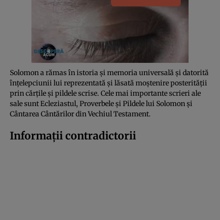
Solomon a rămas în istoria și memoria universală și datorită
înțelepciunii lui reprezentată și lăsată moștenire posterității
prin cărțile și pildele scrise. Cele mai importante scrieri ale
sale sunt Ecleziastul, Proverbele și Pildele lui Solomon și
Cântarea Cântărilor din Vechiul Testament.
Informații contradictorii