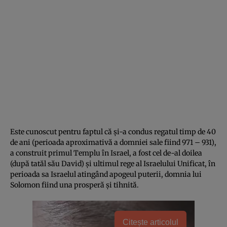
Este cunoscut pentru faptul că și-a condus regatul timp de 40
de ani (perioada aproximativă a domniei sale fiind 971 – 931),
a construit primul Templu în Israel, a fost cel de-al doilea
(după tatăl său David) și ultimul rege al Israelului Unificat, în
perioada sa Israelul atingând apogeul puterii, domnia lui
Solomon fiind una prosperă și tihnită.
Citește articolul