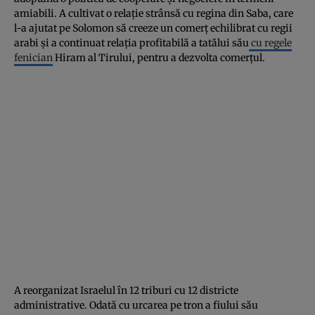
amiabili. A cultivat o relație strânsă cu regina din Saba, care
l-a ajutat pe Solomon să creeze un comerț echilibrat cu regii
arabi și a continuat relația profitabilă a tatălui său
cu regele
fenician
Hiram al Tirului, pentru a dezvolta comerțul.
A reorganizat Israelul în 12 triburi cu 12 districte
administrative. Odată cu urcarea pe tron ​​a fiului său