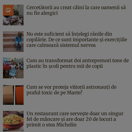
Cercetătorii au creat câini la care oamenii să
nu fie alergici
Nu este suficient să înțelegi rănile din
copilărie. De ce sunt importante și exercițiile
care calmează sistemul nervos
Cum au transformat doi antreprenori tone de
plastic în școli pentru mii de copii
Cum se vor proteja viitorii astronauți de
praful toxic de pe Marte?
Un restaurant care servește doar un singur
fel de mâncare și are doar 20 de locuri a
primit o stea Michelin