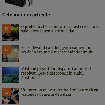
Cele mai noi articole
O proteină cheie din carne a fost crescută în
salata verde pentru prima dată
Este adevărat că inteligența oamenilor
scade? Răspunsul nu este atât de simplu!
Misterul giganților dispăruți ar putea fi
rezolvat! Ce s-a descoperit în sudul
Australiei?
Un hormon al neanderthalienilor are efecte
vizibile la oamenii de astăzi