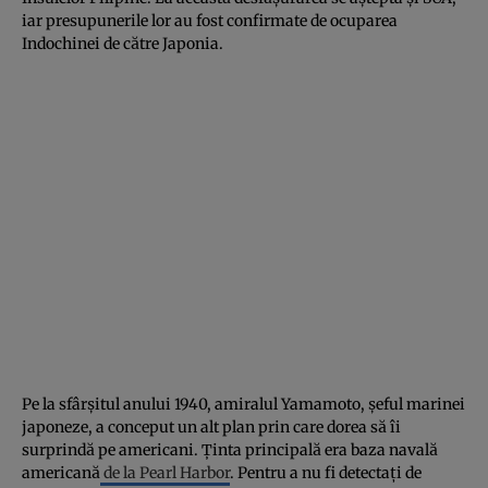
iar presupunerile lor au fost confirmate de ocuparea
Indochinei de către Japonia.
Pe la sfârșitul anului 1940, amiralul Yamamoto, șeful marinei
japoneze, a conceput un alt plan prin care dorea să îi
surprindă pe americani. Ținta principală era baza navală
americană
de la Pearl Harbor
. Pentru a nu fi detectați de