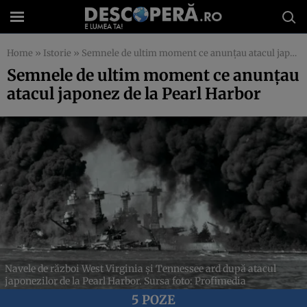
Home
»
Istorie
»
Semnele de ultim moment ce anunțau atacul japonez de la Pearl Harbor
Semnele de ultim moment ce anunțau
atacul japonez de la Pearl Harbor
Navele de război West Virginia și Tennessee ard după atacul
japonezilor de la Pearl Harbor. Sursa foto: Profimedia
5 POZE