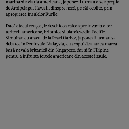
marina și aviația americană, japonezii urmau a se apropia
de Arhipelagul Hawaii, dinspre nord, pe căi ocolite, prin
apropierea Insulelor Kurile.
Dacă atacul reușea, le deschidea calea spre invazia altor
teritorii americane, britanice și olandeze din Pacific.
Simultan cu atacul de la Pearl Harbor, japonezii urmau să
debarce în Peninsula Malaysia, cu scopul de a ataca marea
bază navală britanică din Singapore, dar și în Filipine,
pentru a înfrunta forțele americane din aceste insule.