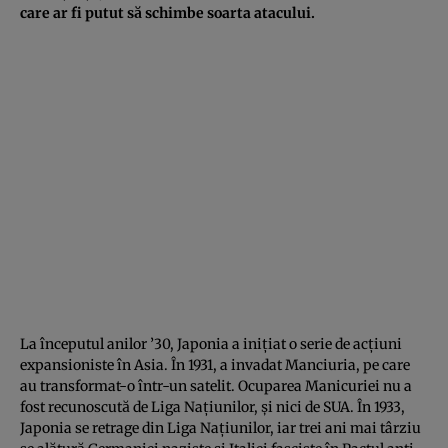
care ar fi putut să schimbe soarta atacului.
La începutul anilor ’30, Japonia a inițiat o serie de acțiuni
expansioniste în Asia. În 1931, a invadat Manciuria, pe care
au transformat-o într-un satelit. Ocuparea Manicuriei nu a
fost recunoscută de Liga Națiunilor, și nici de SUA. În 1933,
Japonia se retrage din Liga Națiunilor, iar trei ani mai târziu