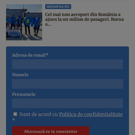
MEDIAFAX.RO
Cel mai nou aeroport din România a
ajuns la un milion de pasageri. Borna
a...
Adresa de email*
Numele
Prenumele
Sunt de acord cu
Politica de confidentialitate
*