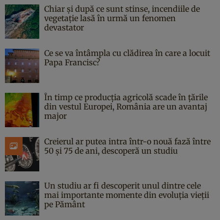
Chiar și după ce sunt stinse, incendiile de
vegetație lasă în urmă un fenomen
devastator
Ce se va întâmpla cu clădirea în care a locuit
Papa Francisc?
În timp ce producția agricolă scade în țările
din vestul Europei, România are un avantaj
major
Creierul ar putea intra într-o nouă fază între
50 și 75 de ani, descoperă un studiu
Un studiu ar fi descoperit unul dintre cele
mai importante momente din evoluția vieții
pe Pământ