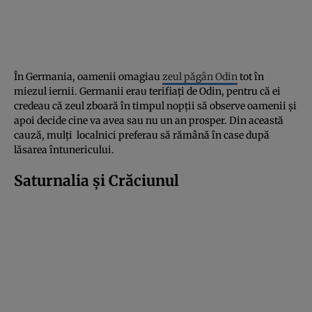
În Germania, oamenii omagiau
zeul păgân Odin
tot în
miezul iernii. Germanii erau terifiați de Odin, pentru că ei
credeau că zeul zboară în timpul nopții să observe oamenii și
apoi decide cine va avea sau nu un an prosper. Din această
cauză, mulți localnici preferau să rămână în case după
lăsarea întunericului.
Saturnalia și Crăciunul