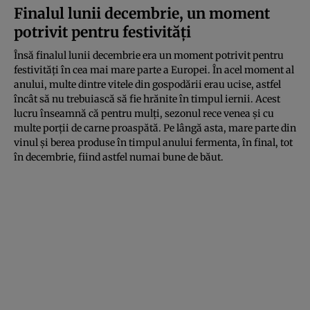
Finalul lunii decembrie, un moment
potrivit pentru festivități
Însă finalul lunii decembrie era un moment potrivit pentru
festivități în cea mai mare parte a Europei. În acel moment al
anului, multe dintre vitele din gospodării erau ucise, astfel
încât să nu trebuiască să fie hrănite în timpul iernii. Acest
lucru înseamnă că pentru mulți, sezonul rece venea și cu
multe porții de carne proaspătă. Pe lângă asta, mare parte din
vinul și berea produse în timpul anului fermenta, în final, tot
în decembrie, fiind astfel numai bune de băut.