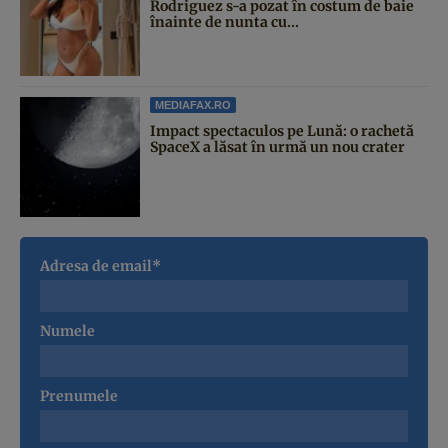
Rodriguez s-a pozat în costum de baie
înainte de nunta cu...
MEDIAFAX.RO
Impact spectaculos pe Lună: o rachetă
SpaceX a lăsat în urmă un nou crater
Adresa de email*
Numele
Prenumele