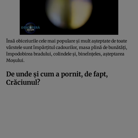
Însă obiceiurile cele mai populare și mult așteptate de toate
vârstele sunt împărțitul cadourilor, masa plină de bunătăți,
împodobirea bradului, colindele și, bineînțeles, așteptarea
Moșului.
De unde și cum a pornit, de fapt,
Crăciunul?