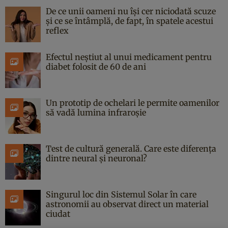
De ce unii oameni nu își cer niciodată scuze
și ce se întâmplă, de fapt, în spatele acestui
reflex
Efectul neștiut al unui medicament pentru
diabet folosit de 60 de ani
Un prototip de ochelari le permite oamenilor
să vadă lumina infraroșie
Test de cultură generală. Care este diferența
dintre neural și neuronal?
Singurul loc din Sistemul Solar în care
astronomii au observat direct un material
ciudat