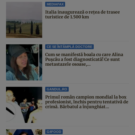
MEDIAFAX
Italia inaugurează o rețea de trasee
turistice de 1.500 km
CE SE ÎNTÂMPLĂ DOCTORE
Cum se manifestă boala cu care Alina
Pușcău a fost diagnosticată! Ce sunt
metastazele osoase,...
GANDUL.RO
Primul român campion mondial la box
profesionist, închis pentru tentativă de
crimă. Bărbatul a înjunghiat...
G4FOOD