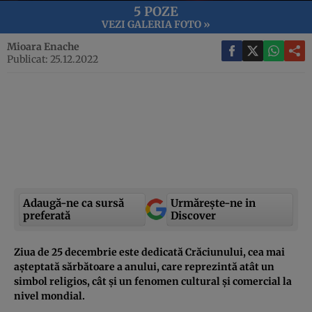
5 POZE
VEZI GALERIA FOTO »
Mioara Enache
Publicat: 25.12.2022
Adaugă-ne ca sursă
Urmărește-ne in
preferată
Discover
Ziua de 25 decembrie este dedicată Crăciunului, cea mai
așteptată sărbătoare a anului, care reprezintă atât un
simbol religios, cât și un fenomen cultural și comercial la
nivel mondial.