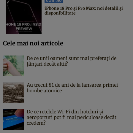
GO4IT.RO
iPhone 18 Pro și Pro Max: noi detalii și
disponibilitate
Cele mai noi articole
De ce unii oameni sunt mai preferați de
țânțari decât alții?
Au trecut 81 de ani de la lansarea primei
bombe atomice
De ce rețelele Wi-Fi din hoteluri și
aeroporturi pot fi mai periculoase decât
credem?