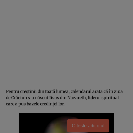
Pentru creștinii din toată lumea, calendarul arată că în ziua
de Crăciun s-a născut Iisus din Nazareth, liderul spiritual
care a pus bazele credinței lor.
Citește articolul