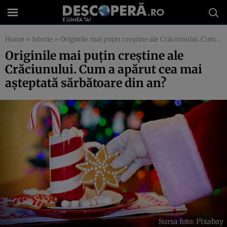
Home
»
Istorie
»
Originile mai puțin creștine ale Crăciunului. Cum a apărut cea mai așteptată sărbătoare din an?
Originile mai puțin creștine ale
Crăciunului. Cum a apărut cea mai
așteptată sărbătoare din an?
Sursa foto: Pixabay