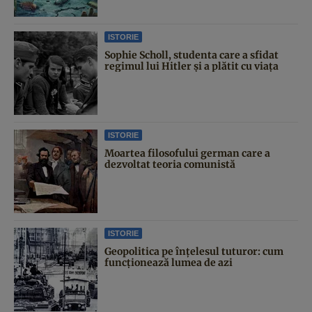
ISTORIE
Sophie Scholl, studenta care a sfidat
regimul lui Hitler și a plătit cu viața
ISTORIE
Moartea filosofului german care a
dezvoltat teoria comunistă
ISTORIE
Geopolitica pe înțelesul tuturor: cum
funcționează lumea de azi