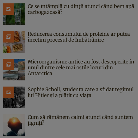
Ce se întâmplă cu dinții atunci când bem apă
carbogazoasă?
Reducerea consumului de proteine ar putea
încetini procesul de îmbătrânire
Microorganisme antice au fost descoperite în
unul dintre cele mai ostile locuri din
Antarctica
Sophie Scholl, studenta care a sfidat regimul
lui Hitler și a plătit cu viața
Cum să rămânem calmi atunci când suntem
jigniți?