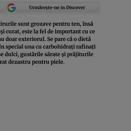
Urmărește-ne in Discover
irurile sunt grozave pentru ten, însă
 curat, este la fel de important cu ce
nu doar exteriorul. Se pare că o dietă
în special una cu carbohidrați rafinați
dulci, gustările sărate și prăjiturile
at dezastru pentru piele.