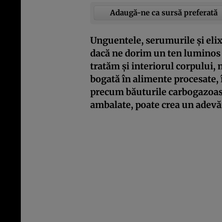
Adaugă-ne ca sursă preferată
Unguentele, serumurile și elix
dacă ne dorim un ten luminos și
tratăm și interiorul corpului, 
bogată în alimente procesate, 
precum băuturile carbogazoase 
ambalate, poate crea un adevăr