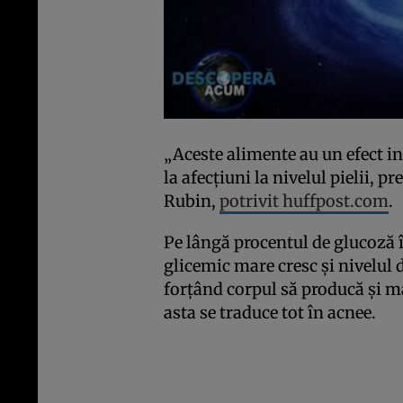
„Aceste alimente au un efect i
la afecțiuni la nivelul pielii, 
Rubin,
potrivit huffpost.com
.
Pe lângă procentul de glucoză 
glicemic mare cresc și nivelul 
forțând corpul să producă și ma
asta se traduce tot în acnee.