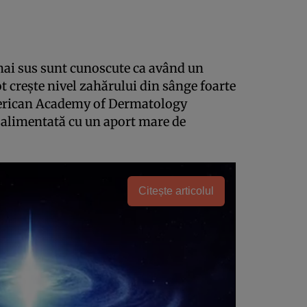
ai sus sunt cunoscute ca având un
ot crește nivel zahărului din sânge foarte
American Academy of Dermatology
 alimentată cu un aport mare de
Citește articolul