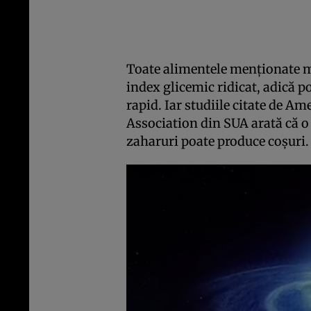
Toate alimentele menționate m
index glicemic ridicat, adică p
rapid. Iar studiile citate de 
Association din SUA arată că o
zaharuri poate produce coșuri.