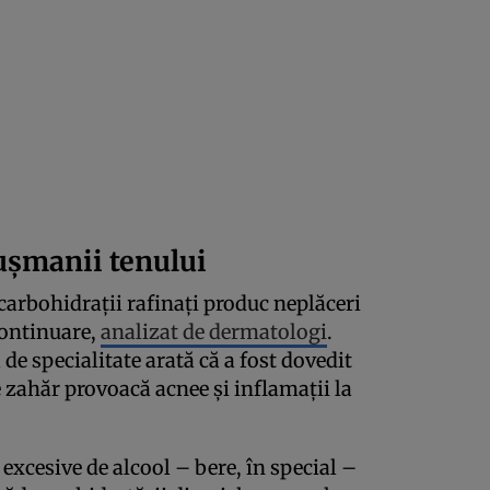
dușmanii tenului
 carbohidrații rafinați produc neplăceri
continuare,
analizat de dermatologi
.
 de specialitate arată că a fost dovedit
 zahăr provoacă acnee și inflamații la
excesive de alcool – bere, în special –