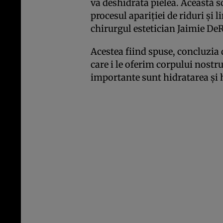
va deshidrata pielea. Această sc
procesul apariției de riduri și l
chirurgul estetician Jaimie De
Acestea fiind spuse, concluzia
care i le oferim corpului nostru
importante sunt hidratarea și