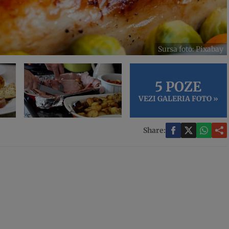
Sursa foto: Pixabay
5 POZE
VEZI GALERIA FOTO »
Share: