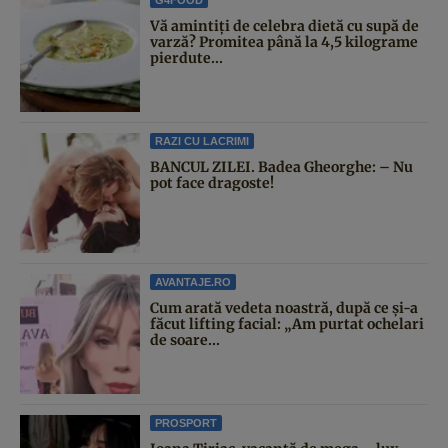
Vă amintiți de celebra dietă cu supă de
varză? Promitea până la 4,5 kilograme
pierdute...
RAZI CU LACRIMI
BANCUL ZILEI. Badea Gheorghe: – Nu
pot face dragoste!
AVANTAJE.RO
Cum arată vedeta noastră, după ce și-a
făcut lifting facial: „Am purtat ochelari
de soare...
PROSPORT