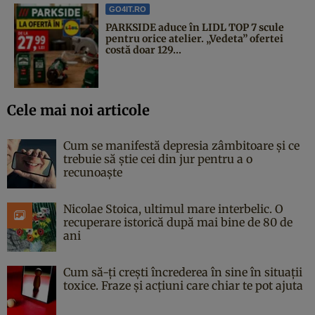
GO4IT.RO
PARKSIDE aduce în LIDL TOP 7 scule
pentru orice atelier. „Vedeta” ofertei
costă doar 129...
Cele mai noi articole
Cum se manifestă depresia zâmbitoare și ce
trebuie să știe cei din jur pentru a o
recunoaște
Nicolae Stoica, ultimul mare interbelic. O
recuperare istorică după mai bine de 80 de
ani
Cum să-ți crești încrederea în sine în situații
toxice. Fraze și acțiuni care chiar te pot ajuta