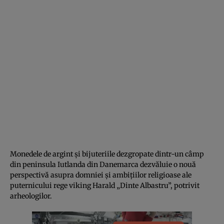
Monedele de argint și bijuteriile dezgropate dintr-un câmp
din peninsula Iutlanda din Danemarca dezvăluie o nouă
perspectivă asupra domniei și ambițiilor religioase ale
puternicului rege viking Harald „Dinte Albastru”, potrivit
arheologilor.