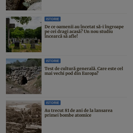
ISTORIE
De ce oamenii au încetat să-i îngroape
pe cei dragi acasă? Un nou studiu
încearcă să afle!
ISTORIE
Test de cultură generală. Care este cel
mai vechi pod din Europa?
ISTORIE
Au trecut 81 de ani de la lansarea
primei bombe atomice