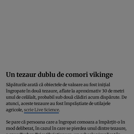
Un tezaur dublu de comori vikinge
Săpăturile arată că obiectele de valoare au fost inițial
îngropate în două tezaure, aflate la aproximativ 30 de metri
unul de celălalt, probabil sub două clădiri acum dispărute. De
atunci, aceste tezaure au fost împrăștiate de utilajele
agricole,
scrie Live Science
.
Se pare că persoana care a îngropat comoara a împărțit-o în
mod deliberat, în cazul în care se pierdea unul dintre tezaure,