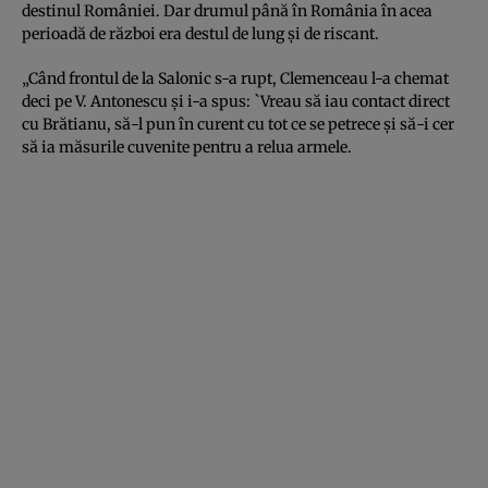
destinul României. Dar drumul până în România în acea
perioadă de război era destul de lung și de riscant.
„Când frontul de la Salonic s-a rupt, Clemenceau l-a chemat
deci pe V. Antonescu şi i-a spus: `Vreau să iau contact direct
cu Brătianu, să-l pun în curent cu tot ce se petrece şi să-i cer
să ia măsurile cuvenite pentru a relua armele.