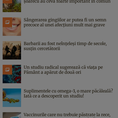
șoarecii au ceva foarte important în comun
Sângerarea gingiilor ar putea fi un semn
precoce al unei afecțiuni mult mai grave
Barbarii au fost neînțeleși timp de secole,
susțin cercetătorii
Un studiu radical sugerează că viața pe
Pământ a apărut de două ori
Suplimentele cu omega-3, o mare păcăleală?
Iată ce a descoperit un studiu!
Vaccinurile care nu trebuie păstrate la rece,