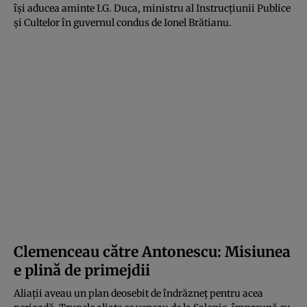
își aducea aminte I.G. Duca, ministru al Instrucțiunii Publice
și Cultelor în guvernul condus de Ionel Brătianu.
Clemenceau către Antonescu: Misiunea
e plină de primejdii
Aliații aveau un plan deosebit de îndrăzneț pentru acea