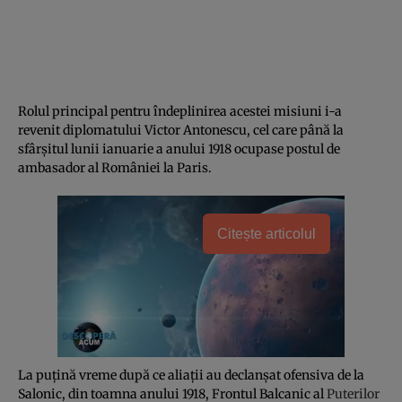
Rolul principal pentru îndeplinirea acestei misiuni i-a
revenit diplomatului Victor Antonescu, cel care până la
sfârșitul lunii ianuarie a anului 1918 ocupase postul de
ambasador al României la Paris.
Citește articolul
La puțină vreme după ce aliații au declanșat ofensiva de la
Salonic, din toamna anului 1918, Frontul Balcanic al
Puterilor