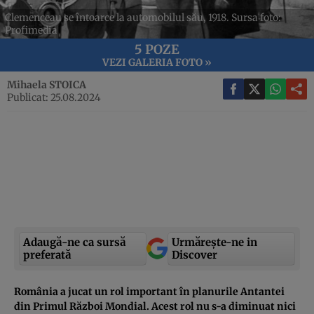
Clemenceau se întoarce la automobilul său, 1918. Sursa foto:
Profimedia
5 POZE
VEZI GALERIA FOTO »
Mihaela STOICA
Publicat: 25.08.2024
Adaugă-ne ca sursă
Urmărește-ne in
preferată
Discover
România a jucat un rol important în planurile Antantei
din Primul Război Mondial. Acest rol nu s-a diminuat nici