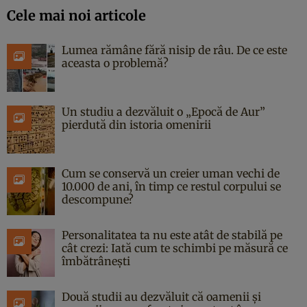
Cele mai noi articole
Lumea rămâne fără nisip de râu. De ce este
aceasta o problemă?
Un studiu a dezvăluit o „Epocă de Aur”
pierdută din istoria omenirii
Cum se conservă un creier uman vechi de
10.000 de ani, în timp ce restul corpului se
descompune?
Personalitatea ta nu este atât de stabilă pe
cât crezi: Iată cum te schimbi pe măsură ce
îmbătrânești
Două studii au dezvăluit că oamenii și