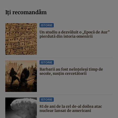
Iți recomandăm
ISTORIE
Un studiu a dezvăluit o „Epocă de Aur”
pierdută din istoria omenirii
ISTORIE
Barbarii au fost neînțeleși timp de
secole, susțin cercetătorii
ISTORIE
81 de ani de la cel de-al doilea atac
nuclear lansat de americani