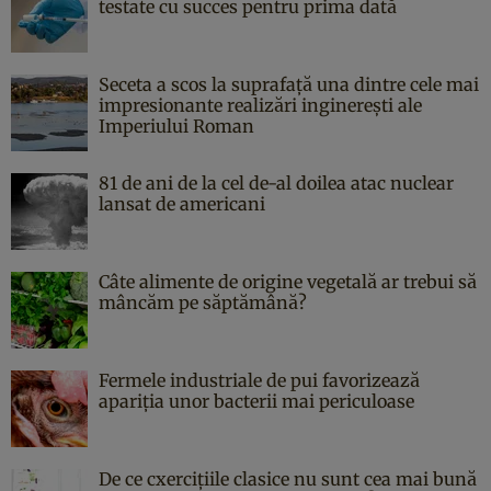
testate cu succes pentru prima dată
Seceta a scos la suprafață una dintre cele mai
impresionante realizări inginerești ale
Imperiului Roman
81 de ani de la cel de-al doilea atac nuclear
lansat de americani
Câte alimente de origine vegetală ar trebui să
mâncăm pe săptămână?
Fermele industriale de pui favorizează
apariția unor bacterii mai periculoase
De ce cxercițiile clasice nu sunt cea mai bună