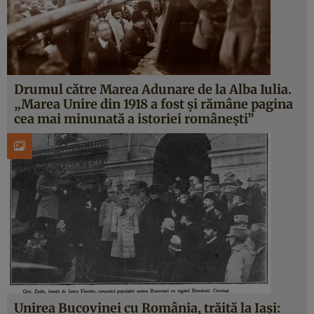
Drumul către Marea Adunare de la Alba Iulia.
„Marea Unire din 1918 a fost şi rămâne pagina
cea mai minunată a istoriei româneşti”
Unirea Bucovinei cu România, trăită la Iași: