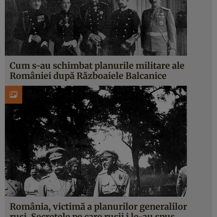
Cum s-au schimbat planurile militare ale
României după Războaiele Balcanice
România, victimă a planurilor generalilor
ruși. Secretele pe care rușii i le-au spus