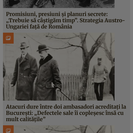
Promisiuni, presiuni și planuri secrete:
„Trebuie să câștigăm timp”. Strategia Austro-
Ungariei față de România
Atacuri dure între doi ambasadori acreditați la
București: „Defectele sale îi copleșesc însă cu
mult calitățile”