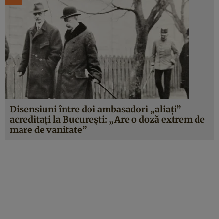
Disensiuni între doi ambasadori „aliați”
acreditați la București: „Are o doză extrem de
mare de vanitate”