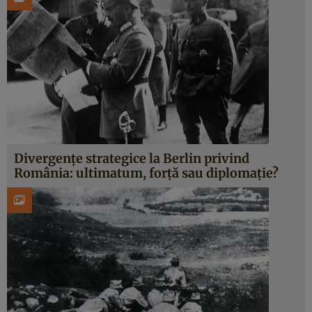
Divergențe strategice la Berlin privind
România: ultimatum, forță sau diplomație?