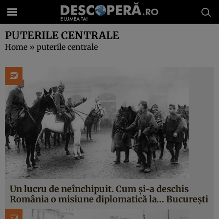
PUTERILE CENTRALE
Home
»
puterile centrale
Un lucru de neînchipuit. Cum și-a deschis
România o misiune diplomatică la… București