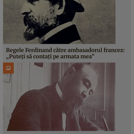
Regele Ferdinand către ambasadorul francez:
„Puteţi să contaţi pe armata mea”