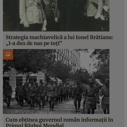
Strategia machiavelică a lui Ionel Brătianu:
„I-a dus de nas pe toți”
Cum obținea guvernul român informații în
Primul Război Mondial