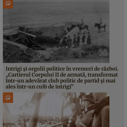
Intrigi și orgolii politice în vremuri de război.
„Cartierul Corpului II de armată, transformat
într-un adevărat club politic de partid şi mai
ales într-un cuib de intrigi”