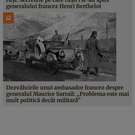
generalului francez Henri Berthelot
Dezvăluirile unui ambasador francez despre
generalul Maurice Sarrail: „Problema este mai
mult politică decât militară”