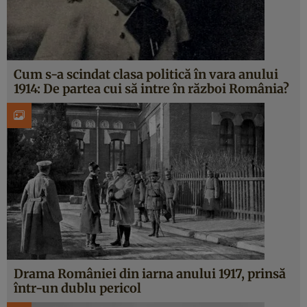
Cum s-a scindat clasa politică în vara anului
1914: De partea cui să intre în război România?
Drama României din iarna anului 1917, prinsă
într-un dublu pericol