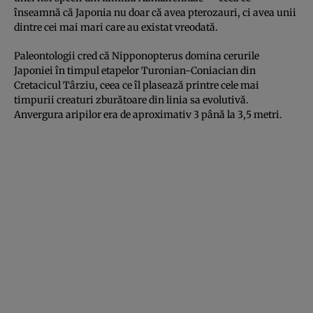
înseamnă că Japonia nu doar că avea pterozauri, ci avea unii
dintre cei mai mari care au existat vreodată.
Paleontologii cred că Nipponopterus domina cerurile
Japoniei în timpul etapelor Turonian-Coniacian din
Cretacicul Târziu, ceea ce îl plasează printre cele mai
timpurii creaturi zburătoare din linia sa evolutivă.
Anvergura aripilor era de aproximativ 3 până la 3,5 metri.