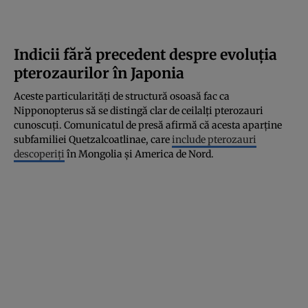
Indicii fără precedent despre evoluția
pterozaurilor în Japonia
Aceste particularități de structură osoasă fac ca
Nipponopterus să se distingă clar de ceilalți pterozauri
cunoscuți. Comunicatul de presă afirmă că acesta aparține
subfamiliei Quetzalcoatlinae, care
include pterozauri
descoperiți
în Mongolia și America de Nord.