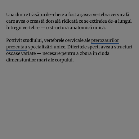
Una dintre trăsăturile-cheie a fost a șasea vertebră cervicală,
care avea o creastă dorsală ridicată ce se extindea de-a lungul
întregii vertebre — o structură anatomică unică.
Potrivit studiului, vertebrele cervicale ale
pterozaurilor
prezentau
specializări unice. Diferitele specii aveau structuri
osoase variate — necesare pentru a zbura în ciuda
dimensiunilor mari ale corpului.