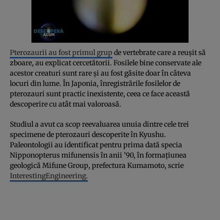
Pterozaurii au fost primul grup
de vertebrate care a reușit să
zboare, au explicat cercetătorii. Fosilele bine conservate ale
acestor creaturi sunt rare și au fost găsite doar în câteva
locuri din lume. În Japonia, înregistrările fosilelor de
pterozauri sunt practic inexistente, ceea ce face această
descoperire cu atât mai valoroasă.
Studiul a avut ca scop reevaluarea unuia dintre cele trei
specimene de pterozauri descoperite în Kyushu.
Paleontologii au identificat pentru prima dată specia
Nipponopterus mifunensis în anii ’90, în formațiunea
geologică Mifune Group, prefectura Kumamoto, scrie
InterestingEngineering.