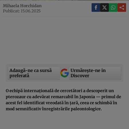
Mihaela Horchidan
Publicat: 15.06.2025
Adaugă-ne ca sursă
Urmărește-ne in
preferată
Discover
O echipă internațională de cercetători a descoperit un
pterozaur cu adevărat remarcabil în Japonia — primul de
acest fel identificat vreodată în țară, ceea ce schimbă în
mod semnificativ înregistrările paleontologice.