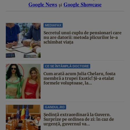
Google News
Google Showcase
și
MEDIAFAX
Secretul unui cuplu de pensionari care
nu are datorii: metoda plicurilor le-a
schimbat viața
CE SE ÎNTÂMPLĂ DOCTORE
Cum arată acum Julia Chelaru, fosta
membră a trupei Exotic! Și-a etalat
formele voluptoase, la...
GANDUL.RO
Şedinţă extraordinară la Guvern.
Surprize pe ordinea de zi: în caz de
urgență, guvernul va...