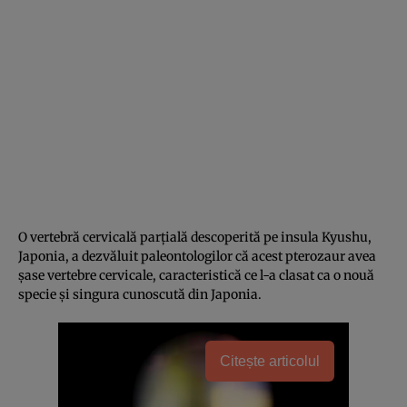
O vertebră cervicală parțială descoperită pe insula Kyushu,
Japonia, a dezvăluit paleontologilor că acest pterozaur avea
șase vertebre cervicale, caracteristică ce l-a clasat ca o nouă
specie și singura cunoscută din Japonia.
Citește articolul