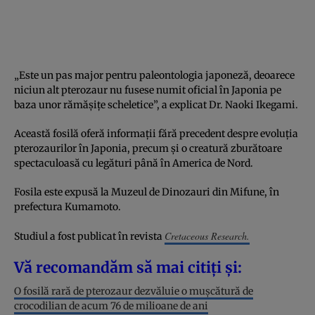
„Este un pas major pentru paleontologia japoneză, deoarece
niciun alt pterozaur nu fusese numit oficial în Japonia pe
baza unor rămășițe scheletice”, a explicat Dr. Naoki Ikegami.
Această fosilă oferă informații fără precedent despre evoluția
pterozaurilor în Japonia, precum și o creatură zburătoare
spectaculoasă cu legături până în America de Nord.
Fosila este expusă la Muzeul de Dinozauri din Mifune, în
prefectura Kumamoto.
Cretaceous Research.
Studiul a fost publicat în revista
Vă recomandăm să mai citiți și:
O fosilă rară de pterozaur dezvăluie o mușcătură de
crocodilian de acum 76 de milioane de ani