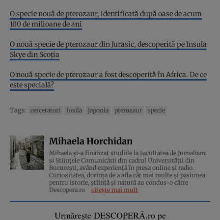
O specie nouă de pterozaur, identificată după oase de acum
100 de milioane de ani
O nouă specie de pterozaur din Jurasic, descoperită pe Insula
Skye din Scoția
O nouă specie de pterozaur a fost descoperită în Africa. De ce
este specială?
Tags:
cercetatori
fosila
japonia
pterozaur
specie
Mihaela Horchidan
Mihaela și-a finalizat studiile la Facultatea de Jurnalism
și Științele Comunicării din cadrul Universității din
București, având experiență în presa online și radio.
Curiozitatea, dorința de a afla cât mai multe și pasiunea
pentru istorie, ştiinţă şi natură au condus-o către
Descopera.ro
citește mai mult
Urmărește DESCOPERĂ.ro pe