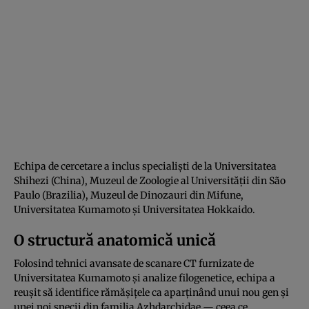
Echipa de cercetare a inclus specialiști de la Universitatea
Shihezi (China), Muzeul de Zoologie al Universității din São
Paulo (Brazilia), Muzeul de Dinozauri din Mifune,
Universitatea Kumamoto și Universitatea Hokkaido.
O structură anatomică unică
Folosind tehnici avansate de scanare CT furnizate de
Universitatea Kumamoto și analize filogenetice, echipa a
reușit să identifice rămășițele ca aparținând unui nou gen și
unei noi specii din familia Azhdarchidae — ceea ce