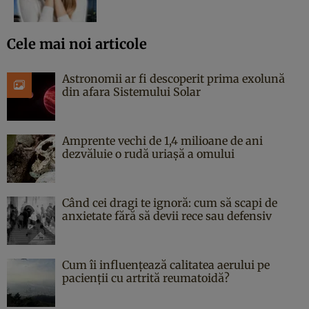
Cele mai noi articole
Astronomii ar fi descoperit prima exolună
din afara Sistemului Solar
Amprente vechi de 1,4 milioane de ani
dezvăluie o rudă uriașă a omului
Când cei dragi te ignoră: cum să scapi de
anxietate fără să devii rece sau defensiv
Cum îi influențează calitatea aerului pe
pacienții cu artrită reumatoidă?