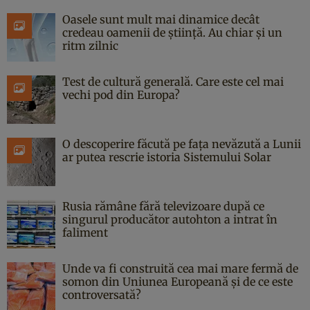
Oasele sunt mult mai dinamice decât
credeau oamenii de știință. Au chiar și un
ritm zilnic
Test de cultură generală. Care este cel mai
vechi pod din Europa?
O descoperire făcută pe fața nevăzută a Lunii
ar putea rescrie istoria Sistemului Solar
Rusia rămâne fără televizoare după ce
singurul producător autohton a intrat în
faliment
Unde va fi construită cea mai mare fermă de
somon din Uniunea Europeană și de ce este
controversată?