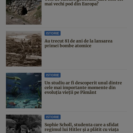
mai vechi pod din Europa?
ISTORIE
Au trecut 81 de ani de la lansarea
primei bombe atomice
ISTORIE
Un studiu ar fi descoperit unul dintre
cele mai importante momente din
evoluția vieții pe Pământ
ISTORIE
Sophie Scholl, studenta care a sfidat
regimul lui Hitler și a plătit cu viața