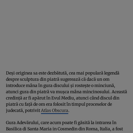
Deși originea sa este dezbătută, cea mai populară legendă
despre sculptura din piatră sugerează că dacă un om
introduce mâna în gura discului și rostește o minciună,
atunci gura din piatră va mușca mâna mincinosului. Această
credință ar fi apărut în Evul Mediu, atunci când discul din
piatră cu față de om era folosit în timpul proceselor de
judecată, potrivit
Atlas Obscura
.
Gura Adevărului, care acum poate fi găsită la intrarea în
Basilica di Santa Maria in Cosmedin din Roma, Italia, a fost