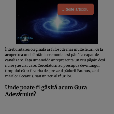
Citește articolul
Întrebuințarea originală ar fi fost de mai multe feluri, de la
acoperirea unei fântâni ceremoniale și până la capac de
canalizare. Fața umanoidă ar reprezenta un zeu păgân deși
nu se știe clar care. Cercetătorii au presupus de-a lungul
timpului că ar fi vorba despre zeul pădurii Faunus, zeul
mărilor Oceanus, sau un zeu al râurilor.
Unde poate fi găsită acum Gura
Adevărului?