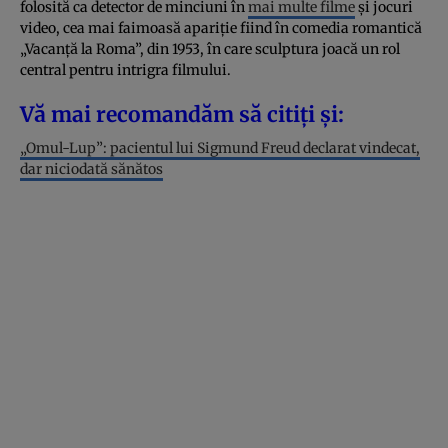
folosită ca detector de minciuni în
mai multe filme
și jocuri
video, cea mai faimoasă apariție fiind în comedia romantică
„Vacanţă la Roma”, din 1953, în care sculptura joacă un rol
central pentru intrigra filmului.
Vă mai recomandăm să citiți și:
„Omul-Lup”: pacientul lui Sigmund Freud declarat vindecat,
dar niciodată sănătos