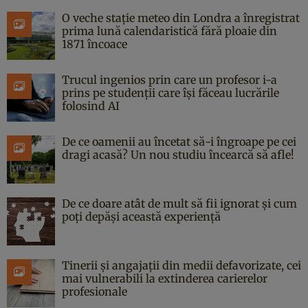
O veche stație meteo din Londra a înregistrat
prima lună calendaristică fără ploaie din
1871 încoace
Trucul ingenios prin care un profesor i-a
prins pe studenții care își făceau lucrările
folosind AI
De ce oamenii au încetat să-i îngroape pe cei
dragi acasă? Un nou studiu încearcă să afle!
De ce doare atât de mult să fii ignorat și cum
poți depăși această experiență
Tinerii și angajații din medii defavorizate, cei
mai vulnerabili la extinderea carierelor
profesionale