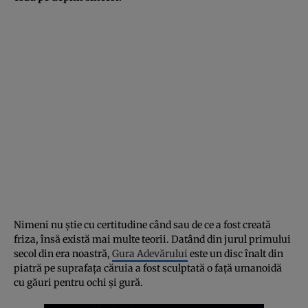
Nimeni nu știe cu certitudine când sau de ce a fost creată
friza, însă există mai multe teorii. Datând din jurul primului
secol din era noastră,
Gura Adevărului
este un disc înalt din
piatră pe suprafața căruia a fost sculptată o față umanoidă
cu găuri pentru ochi și gură.