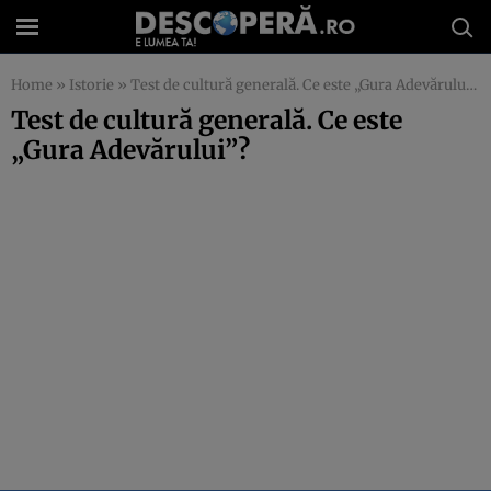
Home
»
Istorie
»
Test de cultură generală. Ce este „Gura Adevărului”?
Test de cultură generală. Ce este
„Gura Adevărului”?