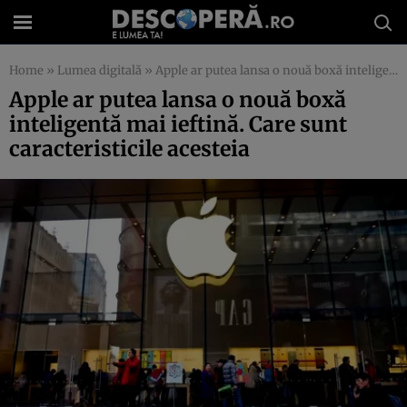
Home
»
Lumea digitală
»
Apple ar putea lansa o nouă boxă inteligentă mai ieftină. Care sunt caracteristicile acesteia
Apple ar putea lansa o nouă boxă
inteligentă mai ieftină. Care sunt
caracteristicile acesteia