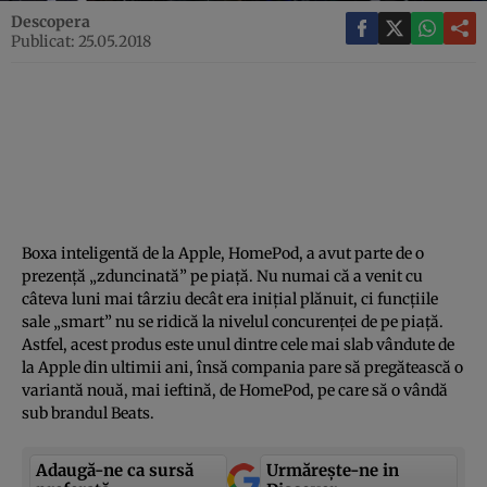
Descopera
Publicat: 25.05.2018
Boxa inteligentă de la Apple, HomePod, a avut parte de o
prezenţă „zduncinată” pe piaţă. Nu numai că a venit cu
câteva luni mai târziu decât era iniţial plănuit, ci funcţiile
sale „smart” nu se ridică la nivelul concurenţei de pe piaţă.
Astfel, acest produs este unul dintre cele mai slab vândute de
la Apple din ultimii ani, însă compania pare să pregătească o
variantă nouă, mai ieftină, de HomePod, pe care să o vândă
sub brandul Beats.
Adaugă-ne ca sursă
Urmărește-ne in