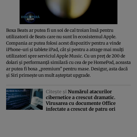
Boxa Beats ar putea fi un soi de cal troian însă pentru
utilizatorii de Beats care nu sunt în ecosistemul Apple.
Compania ar putea folosi acest dispozitiv pentru a vinde
iPhone-uri şi tablete iPad, cât şi pentru a atrage mai mulţi
utilizatori spre serviciul Apple Music. Cu un preţ de 200 de
dolari şi performanţă similară cu cea de pe HomePod, aceasta
ar putea fi boxa „premium” pentru mase. Desigur, asta dacă
şi Siri primeşte un mult aşteptat upgrade.
Citeşte şi
Numărul atacurilor
cibernetice a crescut dramatic.
Virusarea cu documente Office
infectate a crescut de patru ori