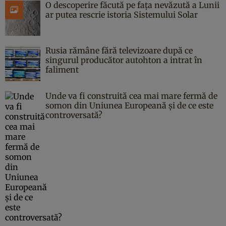
O descoperire făcută pe fața nevăzută a Lunii
ar putea rescrie istoria Sistemului Solar
Rusia rămâne fără televizoare după ce
singurul producător autohton a intrat în
faliment
Unde va fi construită cea mai mare fermă de
somon din Uniunea Europeană și de ce este
controversată?