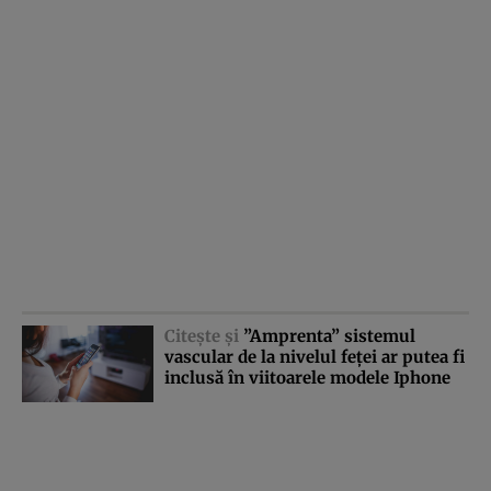
Citeşte şi
”Amprenta” sistemul
vascular de la nivelul feţei ar putea fi
inclusă în viitoarele modele Iphone