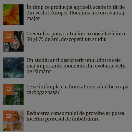
În timp ce producția agricolă scade în țările
din vestul Europei, România are un avantaj
major
Creierul ar putea intra într-o nouă fază între
50 și 75 de ani, descoperă un studiu
Un studiu ar fi descoperit unul dintre cele
mai importante momente din evoluția vieții
pe Pământ
Ce se întâmplă cu dinții atunci când bem apă
carbogazoasă?
Reducerea consumului de proteine ar putea
încetini procesul de îmbătrânire