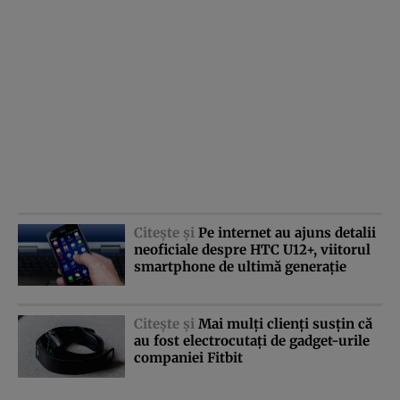
Citeşte şi
Pe internet au ajuns detalii
neoficiale despre HTC U12+, viitorul
smartphone de ultimă generaţie
Citeşte şi
Mai mulţi clienţi susţin că
au fost electrocutaţi de gadget-urile
companiei Fitbit