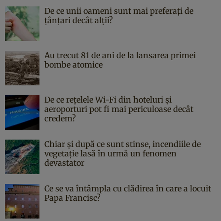
De ce unii oameni sunt mai preferați de
țânțari decât alții?
Au trecut 81 de ani de la lansarea primei
bombe atomice
De ce rețelele Wi-Fi din hoteluri și
aeroporturi pot fi mai periculoase decât
credem?
Chiar și după ce sunt stinse, incendiile de
vegetație lasă în urmă un fenomen
devastator
Ce se va întâmpla cu clădirea în care a locuit
Papa Francisc?