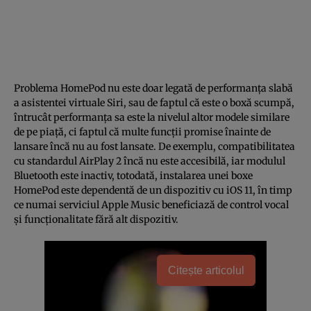
Problema HomePod nu este doar legată de performanţa slabă
a asistentei virtuale Siri, sau de faptul că este o boxă scumpă,
întrucât performanţa sa este la nivelul altor modele similare
de pe piaţă, ci faptul că multe funcţii promise înainte de
lansare încă nu au fost lansate. De exemplu, compatibilitatea
cu standardul AirPlay 2 încă nu este accesibilă, iar modulul
Bluetooth este inactiv, totodată, instalarea unei boxe
HomePod este dependentă de un dispozitiv cu iOS 11, în timp
ce numai serviciul Apple Music beneficiază de control vocal
şi funcţionalitate fără alt dispozitiv.
Citește articolul