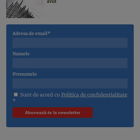
avut
Adresa de email*
Numele
Prenumele
Sunt de acord cu
Politica de confidentialitate
*