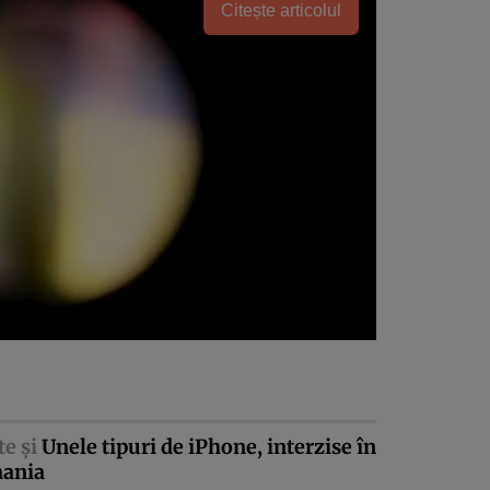
Citește articolul
te şi
Unele tipuri de iPhone, interzise în
ania