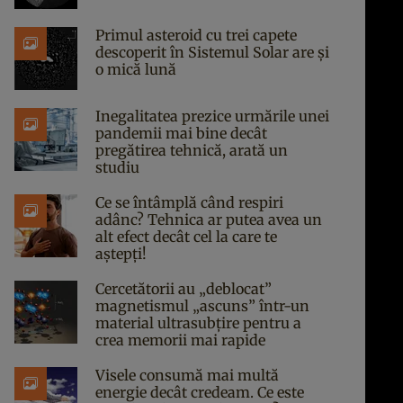
Primul asteroid cu trei capete
descoperit în Sistemul Solar are și
o mică lună
Inegalitatea prezice urmările unei
pandemii mai bine decât
pregătirea tehnică, arată un
studiu
Ce se întâmplă când respiri
adânc? Tehnica ar putea avea un
alt efect decât cel la care te
aștepți!
Cercetătorii au „deblocat”
magnetismul „ascuns” într-un
material ultrasubțire pentru a
crea memorii mai rapide
Visele consumă mai multă
energie decât credeam. Ce este