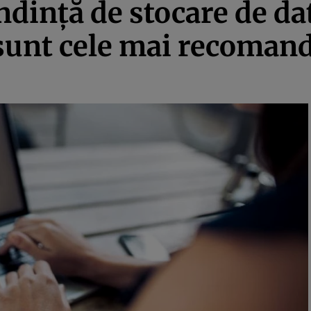
ndinţă de stocare de da
sunt cele mai recomand