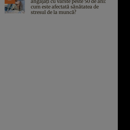
angajați cu vârste peste 50 de ani:
cum este afectată sănătatea de
stresul de la muncă?