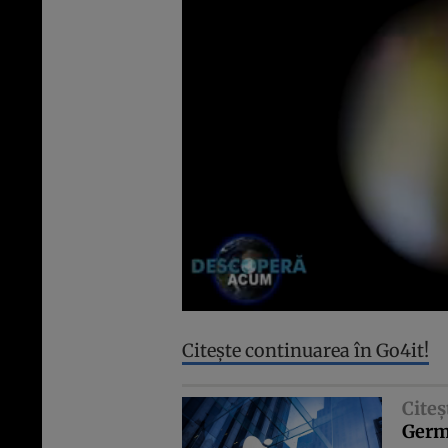
Citeşte continuarea în Go4it!
Citeş
Germ