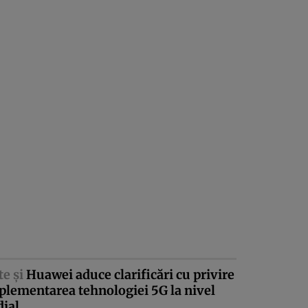
te şi
Huawei aduce clarificări cu privire
plementarea tehnologiei 5G la nivel
ial