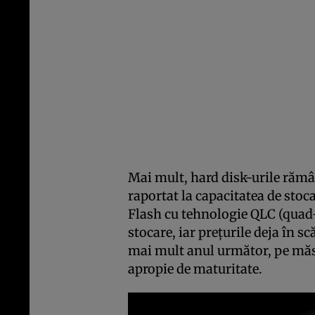
Mai mult, hard disk-urile rămâ
raportat la capacitatea de sto
Flash cu tehnologie QLC (quad-l
stocare, iar preţurile deja în s
mai mult anul următor, pe măsu
apropie de maturitate.