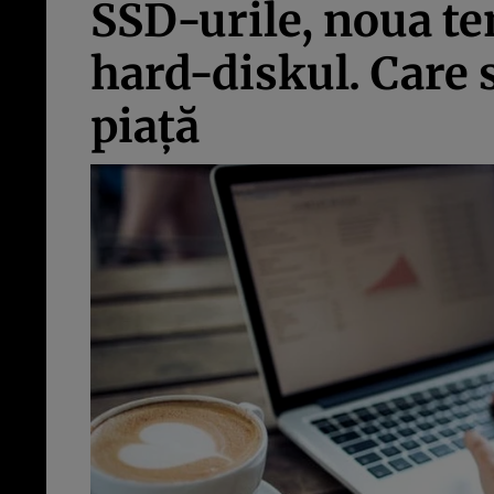
SSD-urile, noua te
hard-diskul. Care 
piaţă