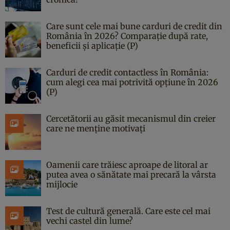
Care sunt cele mai bune carduri de credit din
România în 2026? Comparație după rate,
beneficii și aplicație (P)
Carduri de credit contactless în România:
cum alegi cea mai potrivită opțiune în 2026
(P)
Cercetătorii au găsit mecanismul din creier
care ne menține motivați
Oamenii care trăiesc aproape de litoral ar
putea avea o sănătate mai precară la vârsta
mijlocie
Test de cultură generală. Care este cel mai
vechi castel din lume?