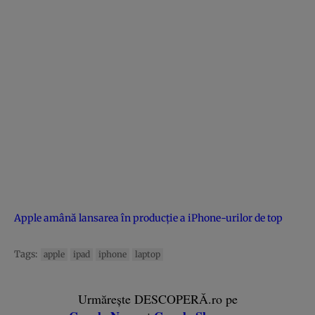
Apple amână lansarea în producţie a iPhone-urilor de top
Tags:
apple
ipad
iphone
laptop
Urmărește DESCOPERĂ.ro pe