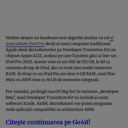
Vorbim despre un hardware mai degrabă similar cu cel
al
unei tablete iPad Pro
decât al unui computer tradițional.
Apple oferă dezvoltatorilor pe Developer Transition Kit un
chipset Apple A12Z, același pe care îl putem găsi și într-un
iPad Pro 2020. Acesta vine cu un SSD de 512 GB, la fel ca
varianta de top de iPad, dar cu mult mai multă memorie
RAM. În timp ce un iPad Pro are doar 6 GB RAM, noul Mac
Mini cu ARM vine cu 16 GB de memorie integrată.
Pre-instalat, pe lângă macOS Big Sur în varianta „developer
beta”, noul Developer Transition Kit va include și suita
software Xcode. Astfel, dezvoltatorii vor putea programa
noile aplicații compatibile cu arhitectura ARM.
Citește continuarea pe Go4it!