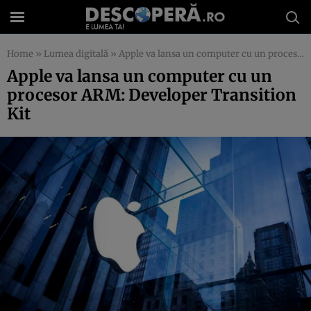
Home
»
Lumea digitală
»
Apple va lansa un computer cu un procesor ARM: Developer Transition Kit
Apple va lansa un computer cu un
procesor ARM: Developer Transition
Kit