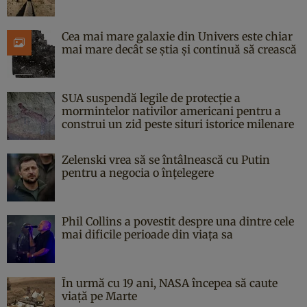
Cea mai mare galaxie din Univers este chiar
mai mare decât se știa și continuă să crească
SUA suspendă legile de protecție a
mormintelor nativilor americani pentru a
construi un zid peste situri istorice milenare
Zelenski vrea să se întâlnească cu Putin
pentru a negocia o înțelegere
Phil Collins a povestit despre una dintre cele
mai dificile perioade din viața sa
În urmă cu 19 ani, NASA începea să caute
viaţă pe Marte