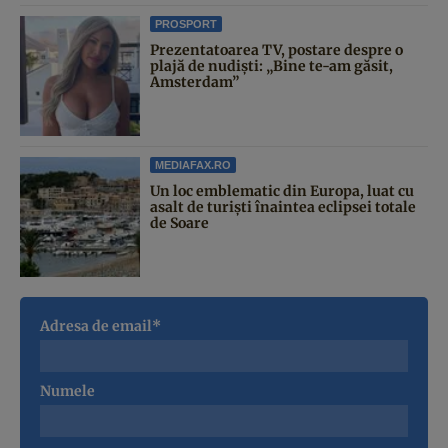
PROSPORT
Prezentatoarea TV, postare despre o
plajă de nudiști: „Bine te-am găsit,
Amsterdam”
MEDIAFAX.RO
Un loc emblematic din Europa, luat cu
asalt de turiști înaintea eclipsei totale
de Soare
Adresa de email*
Numele