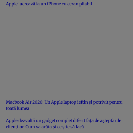
Apple lucrează la un iPhone cu ecran pliabil
Macbook Air 2020: Un Apple laptop ieftin și potrivit pentru
toată lumea
Apple dezvoltă un gadget complet diferit față de așteptările
clienților. Cum va arăta și ce știe să facă