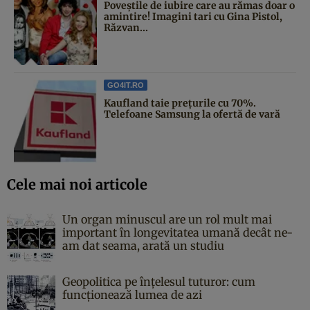
Poveştile de iubire care au rămas doar o
amintire! Imagini tari cu Gina Pistol,
Răzvan...
GO4IT.RO
Kaufland taie prețurile cu 70%.
Telefoane Samsung la ofertă de vară
Cele mai noi articole
Un organ minuscul are un rol mult mai
important în longevitatea umană decât ne-
am dat seama, arată un studiu
Geopolitica pe înțelesul tuturor: cum
funcționează lumea de azi