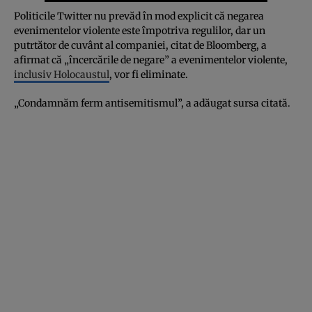
Politicile Twitter nu prevăd în mod explicit că negarea
evenimentelor violente este împotriva regulilor, dar un
putrtător de cuvânt al companiei, citat de Bloomberg, a
afirmat că „încercările de negare” a evenimentelor violente,
inclusiv Holocaustul
, vor fi eliminate.
„Condamnăm ferm antisemitismul”, a adăugat sursa citată.