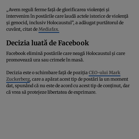
„Avem reguli ferme față de glorificarea violenței și
intervenim în postările care laudă actele istorice de violență
și genocid, inclusiv Holocaustul”, a adăugat purtătorul de
cuvânt, citat de
Mediafax.
Decizia luată de Facebook
Facebook elimină postările care neagă Holocaustul și care
promovează ura sau crimele în masă.
Decizia este o schimbare față de poziția
CEO-ului Mark
Zuckerberg
, care a apărat acest tip de postări la un moment
dat, spunând că nu este de acord cu acest tip de conținut, dar
că vrea să protejeze libertatea de exprimare.