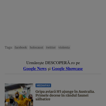
Tags:
facebook
holocaust
twitter
violenta
Urmărește DESCOPERĂ.ro pe
Google News
Google Showcase
și
MEDIAFAX
Gripa aviară H5 ajunge în Australia.
Primele decese în rândul faunei
sălbatice