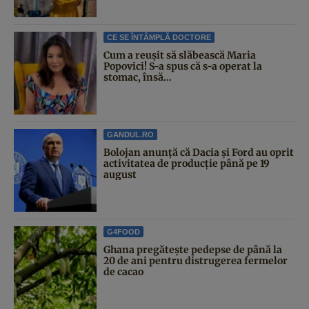
CE SE ÎNTÂMPLĂ DOCTORE
Cum a reușit să slăbească Maria
Popovici! S-a spus că s-a operat la
stomac, însă...
GANDUL.RO
Bolojan anunță că Dacia și Ford au oprit
activitatea de producție până pe 19
august
G4FOOD
Ghana pregătește pedepse de până la
20 de ani pentru distrugerea fermelor
de cacao