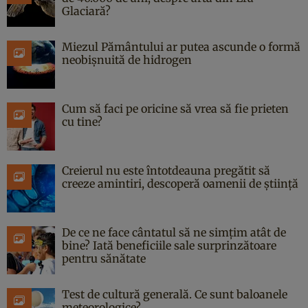
Glaciară?
Miezul Pământului ar putea ascunde o formă
neobișnuită de hidrogen
Cum să faci pe oricine să vrea să fie prieten
cu tine?
Creierul nu este întotdeauna pregătit să
creeze amintiri, descoperă oamenii de știință
De ce ne face cântatul să ne simțim atât de
bine? Iată beneficiile sale surprinzătoare
pentru sănătate
Test de cultură generală. Ce sunt baloanele
meteorologice?