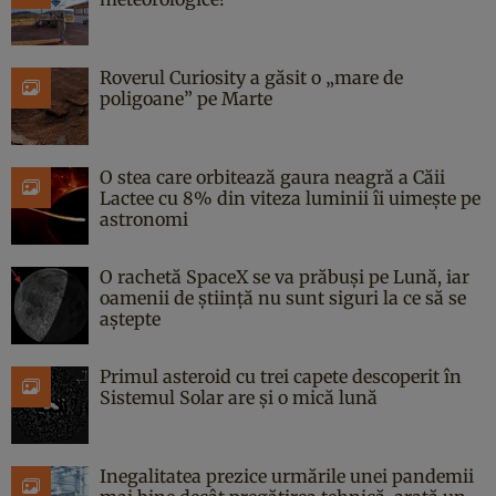
Roverul Curiosity a găsit o „mare de
poligoane” pe Marte
O stea care orbitează gaura neagră a Căii
Lactee cu 8% din viteza luminii îi uimește pe
astronomi
O rachetă SpaceX se va prăbuși pe Lună, iar
oamenii de știință nu sunt siguri la ce să se
aștepte
Primul asteroid cu trei capete descoperit în
Sistemul Solar are și o mică lună
Inegalitatea prezice urmările unei pandemii