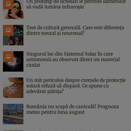
Un prototip de ochelari le permite oamenilor
să vadă lumina infraroșie
Test de cultură generală. Care este diferența
dintre neural și neuronal?
Singurul loc din Sistemul Solar în care
astronomii au observat direct un material
ciudat
Un mit periculos despre cremele de protecție
solară refuză să dispară. Ce spune cu
adevărat știința?
România nu scapă de caniculă! Prognoza
meteo pentru luna august