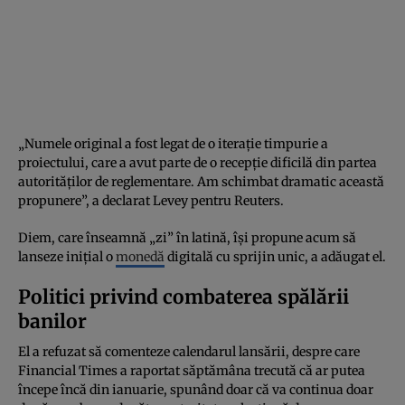
„Numele original a fost legat de o iterație timpurie a
proiectului, care a avut parte de o recepție dificilă din partea
autorităților de reglementare. Am schimbat dramatic această
propunere”, a declarat Levey pentru Reuters.
Diem, care înseamnă „zi” în latină, își propune acum să
lanseze inițial o
monedă
digitală cu sprijin unic, a adăugat el.
Politici privind combaterea spălării
banilor
El a refuzat să comenteze calendarul lansării, despre care
Financial Times a raportat săptămâna trecută că ar putea
începe încă din ianuarie, spunând doar că va continua doar