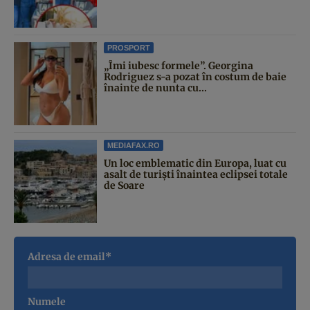
PROSPORT
„Îmi iubesc formele”. Georgina
Rodriguez s-a pozat în costum de baie
înainte de nunta cu...
MEDIAFAX.RO
Un loc emblematic din Europa, luat cu
asalt de turiști înaintea eclipsei totale
de Soare
Adresa de email*
Numele