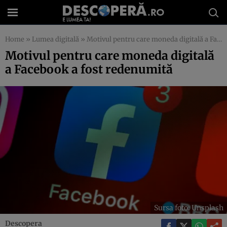
Home
»
Lumea digitală
»
Motivul pentru care moneda digitală a Facebook a fost redenumită
Motivul pentru care moneda digitală
a Facebook a fost redenumită
Sursa foto: Unsplash
Descopera