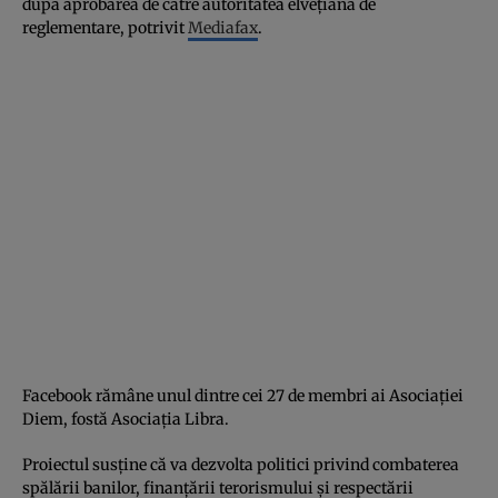
după aprobarea de către autoritatea elvețiană de
reglementare, potrivit
Mediafax
.
Facebook rămâne unul dintre cei 27 de membri ai Asociației
Diem, fostă Asociația Libra.
Proiectul susține că va dezvolta politici privind combaterea
spălării banilor, finanțării terorismului și respectării