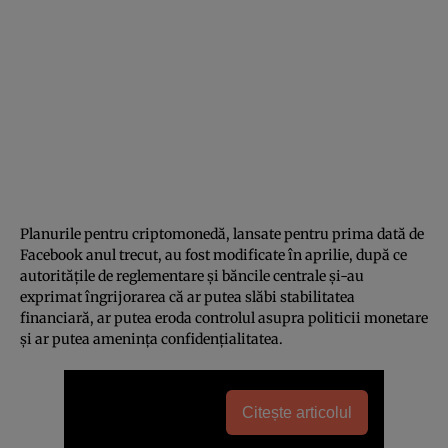
Planurile pentru criptomonedă, lansate pentru prima dată de
Facebook anul trecut, au fost modificate în aprilie, după ce
autoritățile de reglementare și băncile centrale și-au
exprimat îngrijorarea că ar putea slăbi stabilitatea
financiară, ar putea eroda controlul asupra politicii monetare
și ar putea amenința confidențialitatea.
Citește articolul