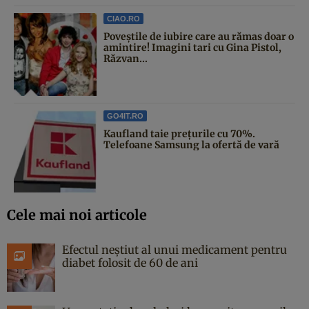
CIAO.RO
Poveştile de iubire care au rămas doar o
amintire! Imagini tari cu Gina Pistol,
Răzvan...
GO4IT.RO
Kaufland taie prețurile cu 70%.
Telefoane Samsung la ofertă de vară
Cele mai noi articole
Efectul neștiut al unui medicament pentru
diabet folosit de 60 de ani