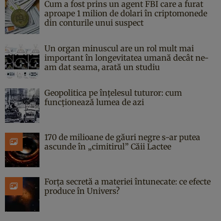
Cum a fost prins un agent FBI care a furat
aproape 1 milion de dolari în criptomonede
din conturile unui suspect
Un organ minuscul are un rol mult mai
important în longevitatea umană decât ne-
am dat seama, arată un studiu
Geopolitica pe înțelesul tuturor: cum
funcționează lumea de azi
170 de milioane de găuri negre s-ar putea
ascunde în „cimitirul” Căii Lactee
Forța secretă a materiei întunecate: ce efecte
produce în Univers?