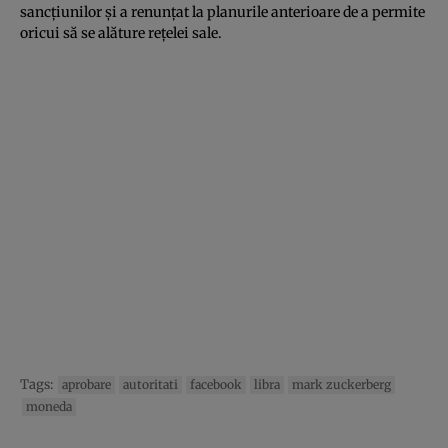
sancțiunilor și a renunțat la planurile anterioare de a permite
oricui să se alăture rețelei sale.
Tags:
aprobare
autoritati
facebook
libra
mark zuckerberg
moneda