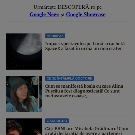
Urmărește DESCOPERĂ.ro pe
Google News
Google Showcase
și
MEDIAFAX
Impact spectaculos pe Lună: o rachetă
SpaceX a lăsat în urmă un nou crater
CE SE ÎNTÂMPLĂ DOCTORE
Cum se manifestă boala cu care Alina
Pușcău a fost diagnosticată! Ce sunt
metastazele osoase,...
GANDUL.RO
Câți BANI are Mirabela Grădinaru! Cum
arată declarația de avere a parteneri