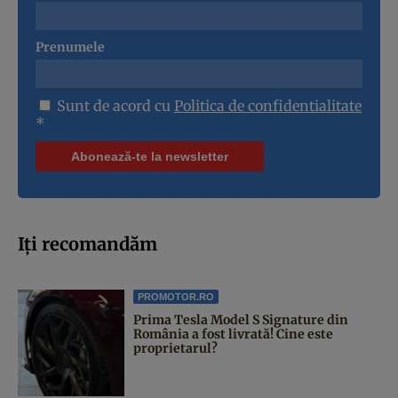
Prenumele
Sunt de acord cu
Politica de confidentialitate
*
Iți recomandăm
PROMOTOR.RO
Prima Tesla Model S Signature din
România a fost livrată! Cine este
proprietarul?