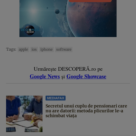
Tags:
apple
ios
iphone
software
Urmărește DESCOPERĂ.ro pe
Google News
Google Showcase
și
MEDIAFAX
Secretul unui cuplu de pensionari care
nu are datorii: metoda plicurilor le-a
schimbat viața