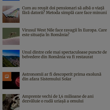
Cum au reușit doi pensionari să aibă o viață
fără datorii? Metoda simplă care face minuni
Virusul West Nile face ravagii în Europa. Care
este situația în România?
Unul dintre cele mai spectaculoase puncte de
belvedere din România va fi restaurat
Astronomii ar fi descoperit prima exolună
din afara Sistemului Solar
Amprente vechi de 1,4 milioane de ani
dezvăluie o rudă uriașă a omului