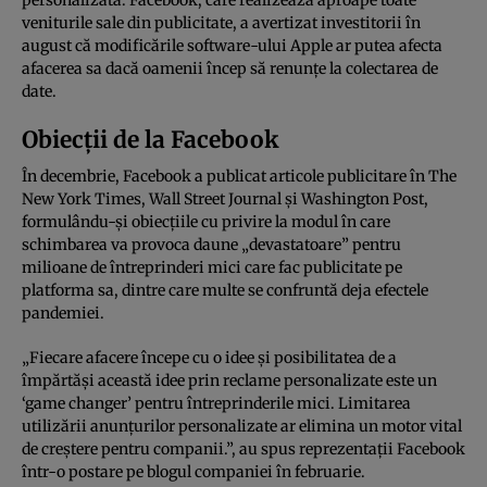
veniturile sale din publicitate, a avertizat investitorii în
august că modificările software-ului Apple ar putea afecta
afacerea sa dacă oamenii încep să renunţe la colectarea de
date.
Obiecții de la Facebook
În decembrie, Facebook a publicat articole publicitare în The
New York Times, Wall Street Journal şi Washington Post,
formulându-şi obiecţiile cu privire la modul în care
schimbarea va provoca daune „devastatoare” pentru
milioane de întreprinderi mici care fac publicitate pe
platforma sa, dintre care multe se confruntă deja efectele
pandemiei.
„Fiecare afacere începe cu o idee şi posibilitatea de a
împărtăşi această idee prin reclame personalizate este un
‘game changer’ pentru întreprinderile mici. Limitarea
utilizării anunţurilor personalizate ar elimina un motor vital
de creştere pentru companii.”, au spus reprezentaţii Facebook
într-o postare pe blogul companiei în februarie.