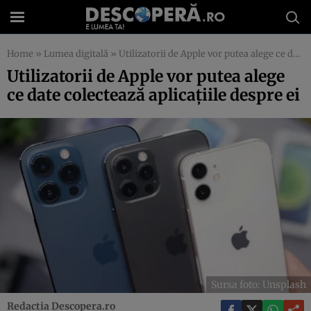
Home
»
Lumea digitală
»
Utilizatorii de Apple vor putea alege ce date colectează aplicaţiile despre ei
Utilizatorii de Apple vor putea alege
ce date colectează aplicaţiile despre ei
Sursa foto: Unsplash
Redactia Descopera.ro