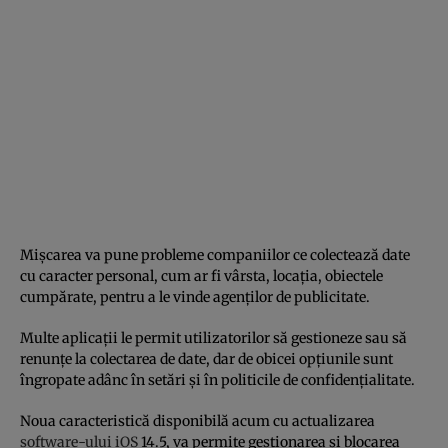
Mişcarea va pune probleme companiilor ce colectează date
cu caracter personal, cum ar fi vârsta, locaţia, obiectele
cumpărate, pentru a le vinde agenţilor de publicitate.
Multe aplicaţii le permit utilizatorilor să gestioneze sau să
renunţe la colectarea de date, dar de obicei opţiunile sunt
îngropate adânc în setări şi în politicile de confidenţialitate.
Noua caracteristică disponibilă acum cu actualizarea
software-ului iOS
14.5, va permite gestionarea şi blocarea