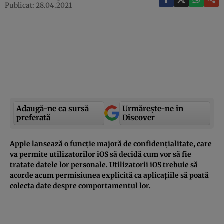
Publicat: 28.04.2021
Adaugă-ne ca sursă
Urmărește-ne in
preferată
Discover
Apple lansează o funcţie majoră de confidenţialitate, care
va permite utilizatorilor iOS să decidă cum vor să fie
tratate datele lor personale. Utilizatorii iOS trebuie să
acorde acum permisiunea explicită ca aplicaţiile să poată
colecta date despre comportamentul lor.