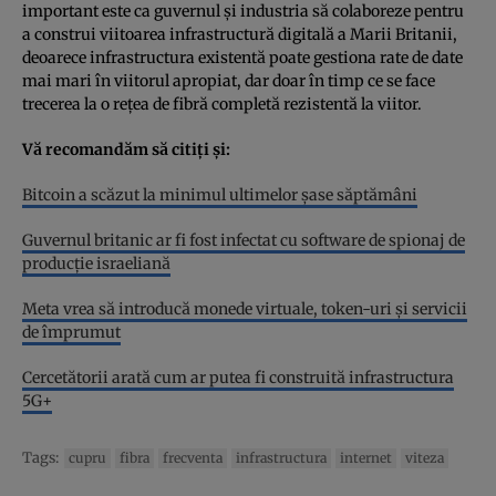
important este ca guvernul și industria să colaboreze pentru
a construi viitoarea infrastructură digitală a Marii Britanii,
deoarece infrastructura existentă poate gestiona rate de date
mai mari în viitorul apropiat, dar doar în timp ce se face
trecerea la o rețea de fibră completă rezistentă la viitor.
Vă recomandăm să citiți și:
Bitcoin a scăzut la minimul ultimelor şase săptămâni
Guvernul britanic ar fi fost infectat cu software de spionaj de
producție israeliană
Meta vrea să introducă monede virtuale, token-uri şi servicii
de împrumut
Cercetătorii arată cum ar putea fi construită infrastructura
5G+
Tags:
cupru
fibra
frecventa
infrastructura
internet
viteza