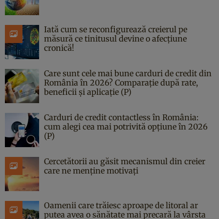
Iată cum se reconfigurează creierul pe
măsură ce tinitusul devine o afecțiune
cronică!
Care sunt cele mai bune carduri de credit din
România în 2026? Comparație după rate,
beneficii și aplicație (P)
Carduri de credit contactless în România:
cum alegi cea mai potrivită opțiune în 2026
(P)
Cercetătorii au găsit mecanismul din creier
care ne menține motivați
Oamenii care trăiesc aproape de litoral ar
putea avea o sănătate mai precară la vârsta