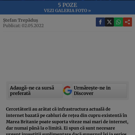
5 POZE
VEZI GALERIA FOTO »
Ștefan Trepăduș
Publicat: 02.05.2022
Adaugă-ne ca sursă
Urmărește-ne in
preferată
Discover
Cercetătorii au arătat că infrastructura actuală de
internet bazată pe cabluri de rețea din cupru existentă în
Marea Britanie poate suporta viteze mai mari de internet,
dar numai până la o limită. Ei spun că sunt necesare
urgent investiții suplimentare dacă guvernul își ia serios