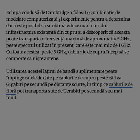
Echipa condusă de Cambridge a folosit o combinație de
modelare computerizată și experimente pentru a determina
dacă este posibil să se obțină viteze mai mari din
infrastructura existentă din cupru și a descoperit că aceasta
poate transporta o frecvență maximă de aproximativ 5 GHz,
peste spectrul utilizat în prezent, care este mai mic de 1 GHz.
Cu toate acestea, peste 5 GHz, cablurile de cupru încep să se
comporte ca niște antene.
Utilizarea acestei lățimi de bandă suplimentare poate
împinge ratele de date pe cablurile de cupru peste câțiva
Gigabiți pe secundă pe distanțe scurte, în timp ce
cablurile de
fibră
pot transporta sute de Terabiți pe secundă sau mai
mult.