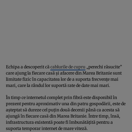
Echipa a descoperit că
cablurile de cupru
„perechi răsucite”
care ajung la fiecare casă și afacere din Marea Britanie sunt
limitate fizic în capacitatea lor de a suporta frecvențe mai
mari, care la rândul lor suportă rate de date mai mari.
În timp ce internetul complet prin fibră este disponibil în
prezent pentru aproximativ una din patru gospodării, este de
așteptat să dureze cel puțin două decenii până ca acesta să
ajungă în fiecare casă din Marea Britanie. Între timp, însă,
infrastructura existentă poate fi îmbunătățită pentru a
suporta temporar internet de mare viteză.