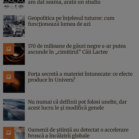
am dat seama, arată un studiu
Geopolitica pe înțelesul tuturor: cum
funcționează lumea de azi
170 de milioane de găuri negre s-ar putea
ascunde în „cimitirul” Căii Lactee
Forța secretă a materiei întunecate: ce efecte
produce în Univers?
Nu numai că delfinii pot folosi unelte, dar
acest lucru le și modifică genele
Oamenii de știință au detectat o accelerare
bruscă a încălzirii globale