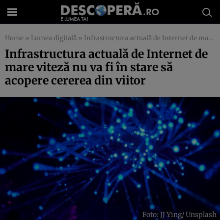
Home
»
Lumea digitală
»
Infrastructura actuală de Internet de mare viteză nu va fi în stare să acopere cererea din viitor
Infrastructura actuală de Internet de
mare viteză nu va fi în stare să
acopere cererea din viitor
Foto: JJ Ying/ Unsplash