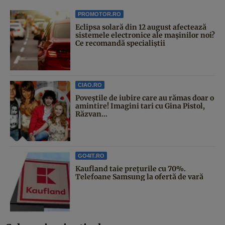
PROMOTOR.RO
Eclipsa solară din 12 august afectează
sistemele electronice ale mașinilor noi?
Ce recomandă specialiștii
CIAO.RO
Poveştile de iubire care au rămas doar o
amintire! Imagini tari cu Gina Pistol,
Răzvan...
GO4IT.RO
Kaufland taie prețurile cu 70%.
Telefoane Samsung la ofertă de vară