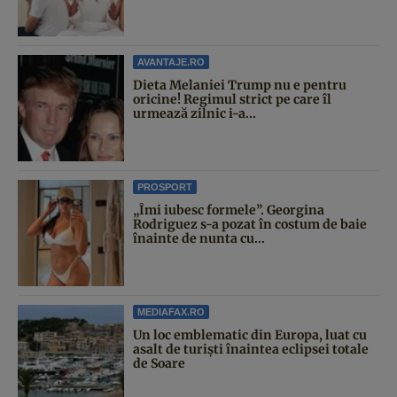
AVANTAJE.RO
Dieta Melaniei Trump nu e pentru
oricine! Regimul strict pe care îl
urmează zilnic i-a...
PROSPORT
„Îmi iubesc formele”. Georgina
Rodriguez s-a pozat în costum de baie
înainte de nunta cu...
MEDIAFAX.RO
Un loc emblematic din Europa, luat cu
asalt de turiști înaintea eclipsei totale
de Soare