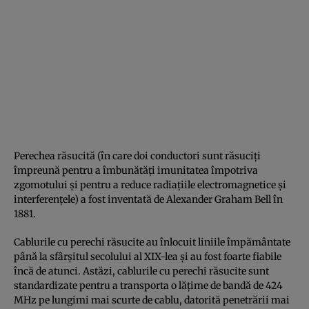
Perechea răsucită (în care doi conductori sunt răsuciți
împreună pentru a îmbunătăți imunitatea împotriva
zgomotului și pentru a reduce radiațiile electromagnetice și
interferențele) a fost inventată de Alexander Graham Bell în
1881.
Cablurile cu perechi răsucite au înlocuit liniile împământate
până la sfârșitul secolului al XIX-lea și au fost foarte fiabile
încă de atunci. Astăzi, cablurile cu perechi răsucite sunt
standardizate pentru a transporta o lățime de bandă de 424
MHz pe lungimi mai scurte de cablu, datorită penetrării mai