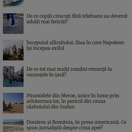
De ce copiii crescuți fără telefoane au devenit
adulți mai fericiți?
Începutul sfârşitului: Ziua în care Napoleon
îşi începea exilul
De ce tot mai mulți români renunță la
vacanțele în țară?
Piramidele din Meroe, unice în lume prin
arhitectura lor, în pericol din cauza
războiului din Sudan
Dunărea și România, în presa americană. Ce
spun jurnaliștii despre criza apei?