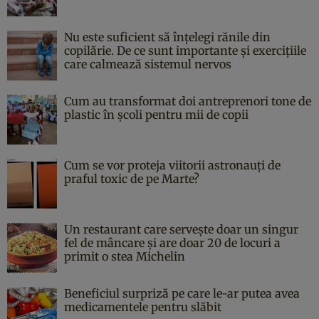
Nu este suficient să înțelegi rănile din
copilărie. De ce sunt importante și exercițiile
care calmează sistemul nervos
Cum au transformat doi antreprenori tone de
plastic în școli pentru mii de copii
Cum se vor proteja viitorii astronauți de
praful toxic de pe Marte?
Un restaurant care servește doar un singur
fel de mâncare și are doar 20 de locuri a
primit o stea Michelin
Beneficiul surpriză pe care le-ar putea avea
medicamentele pentru slăbit