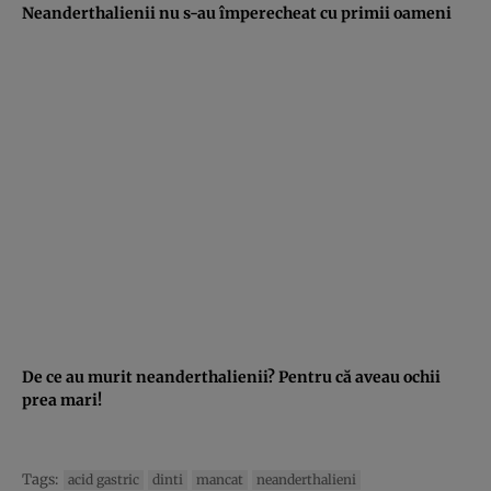
Neanderthalienii nu s-au împerecheat cu primii oameni
De ce au murit neanderthalienii? Pentru că aveau ochii
prea mari!
Tags:
acid gastric
dinti
mancat
neanderthalieni