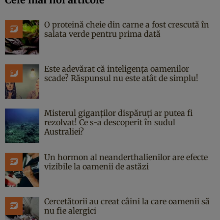
O proteină cheie din carne a fost crescută în
salata verde pentru prima dată
Este adevărat că inteligența oamenilor
scade? Răspunsul nu este atât de simplu!
Misterul giganților dispăruți ar putea fi
rezolvat! Ce s-a descoperit în sudul
Australiei?
Un hormon al neanderthalienilor are efecte
vizibile la oamenii de astăzi
Cercetătorii au creat câini la care oamenii să
nu fie alergici