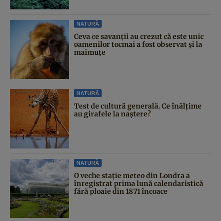
NATURĂ
Ceva ce savanții au crezut că este unic
oamenilor tocmai a fost observat și la
maimuțe
NATURĂ
Test de cultură generală. Ce înălțime
au girafele la naștere?
NATURĂ
O veche stație meteo din Londra a
înregistrat prima lună calendaristică
fără ploaie din 1871 încoace