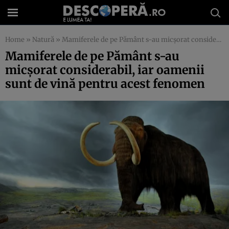
Home
»
Natură
»
Mamiferele de pe Pământ s-au micşorat considerabil, iar oamenii sunt de vină pentru acest fenomen
Mamiferele de pe Pământ s-au
micşorat considerabil, iar oamenii
sunt de vină pentru acest fenomen