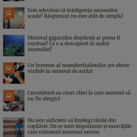
Este adevărat că inteligența oamenilor
scade? Răspunsul nu este atât de simplu!
Misterul giganților dispăruți ar putea fi
rezolvat! Ce s-a descoperit în sudul
Australiei?
Un hormon al neanderthalienilor are efecte
vizibile la oamenii de astăzi
Cercetătorii au creat câini la care oamenii să
nu fie alergici
Nu este suficient să înțelegi rănile din
copilărie. De ce sunt importante și exercițiile
care calmează sistemul nervos