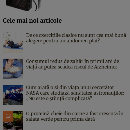
Cele mai noi articole
De ce cxercițiile clasice nu sunt cea mai bună
alegere pentru un abdomen plat?
Consumul redus de zahăr în primii ani de
viață ar putea scădea riscul de Alzheimer
Cum arată o zi din viața unui cercetător
NASA care studiază sănătatea astronauților:
„Nu este o știință complicată”
O proteină cheie din carne a fost crescută în
salata verde pentru prima dată