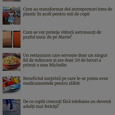
Cum au transformat doi antreprenori tone de
plastic în școli pentru mii de copii
Cum se vor proteja viitorii astronauți de
praful toxic de pe Marte?
Un restaurant care servește doar un singur
fel de mâncare și are doar 20 de locuri a
primit o stea Michelin
Beneficiul surpriză pe care le-ar putea avea
medicamentele pentru slăbit
De ce copiii crescuți fără telefoane au devenit
adulți mai fericiți?