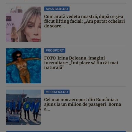
AVANTAJE.RO
Cum arată vedeta noastră, după ce și-a
făcut lifting facial: „Am purtat ochelari
de soare...
PROSPORT
FOTO. Irina Deleanu, imagini
incendiare: „Îmi place să fiu cât mai
naturală”
MEDIAFAX.RO
Cel mai nou aeroport din România a
ajuns la un milion de pasageri. Borna
a...