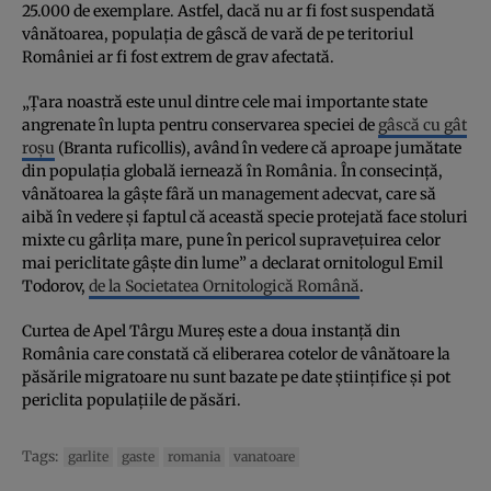
25.000 de exemplare. Astfel, dacă nu ar fi fost suspendată
vânătoarea, populația de gâscă de vară de pe teritoriul
României ar fi fost extrem de grav afectată.
„Țara noastră este unul dintre cele mai importante state
angrenate în lupta pentru conservarea speciei de
gâscă cu gât
roșu
(Branta ruficollis), având în vedere că aproape jumătate
din populația globală iernează în România. În consecință,
vânătoarea la gâște fâră un management adecvat, care să
aibă în vedere și faptul că această specie protejată face stoluri
mixte cu gârlița mare, pune în pericol supravețuirea celor
mai periclitate gâște din lume” a declarat ornitologul Emil
Todorov,
de la Societatea Ornitologică Română
.
Curtea de Apel Târgu Mureș este a doua instanță din
România care constată că eliberarea cotelor de vânătoare la
păsările migratoare nu sunt bazate pe date științifice și pot
periclita populațiile de păsări.
Tags:
garlite
gaste
romania
vanatoare