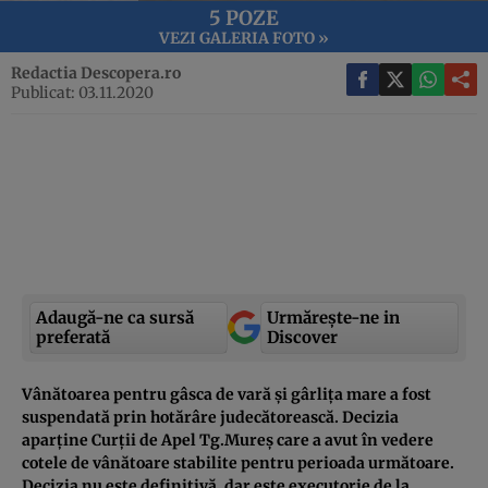
5 POZE
VEZI GALERIA FOTO »
Redactia Descopera.ro
Publicat: 03.11.2020
Adaugă-ne ca sursă
Urmărește-ne in
preferată
Discover
Vânătoarea pentru gâsca de vară și gârliţa mare a fost
suspendată prin hotărâre judecătorească. Decizia
aparține Curții de Apel Tg.Mureș care a avut în vedere
cotele de vânătoare stabilite pentru perioada următoare.
Decizia nu este definitivă, dar este executorie de la