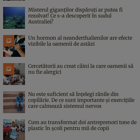
Misterul giganților dispăruți ar putea fi
rezolvat! Ce s-a descoperit în sudul
Australiei?
Un hormon al neanderthalienilor are efecte
vizibile la oamenii de astăzi
Cercetătorii au creat câini la care oamenii să
nu fie alergici
Nu este suficient să înțelegi rănile din
copilărie. De ce sunt importante și exercițiile
care calmează sistemul nervos
Cum au transformat doi antreprenori tone de
plastic în școli pentru mii de copii