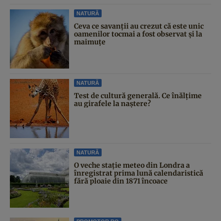
NATURĂ
Ceva ce savanții au crezut că este unic
oamenilor tocmai a fost observat și la
maimuțe
NATURĂ
Test de cultură generală. Ce înălțime
au girafele la naștere?
NATURĂ
O veche stație meteo din Londra a
înregistrat prima lună calendaristică
fără ploaie din 1871 încoace