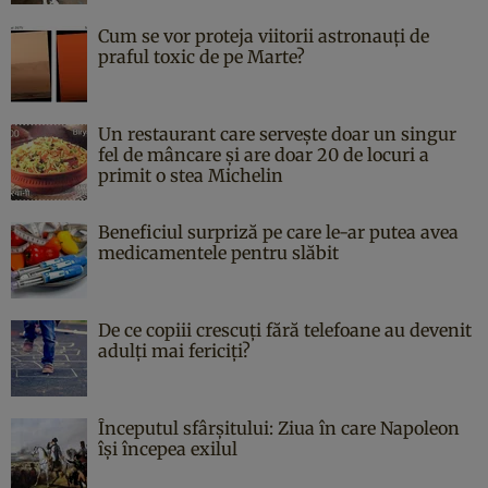
Cum se vor proteja viitorii astronauți de
praful toxic de pe Marte?
Un restaurant care servește doar un singur
fel de mâncare și are doar 20 de locuri a
primit o stea Michelin
Beneficiul surpriză pe care le-ar putea avea
medicamentele pentru slăbit
De ce copiii crescuți fără telefoane au devenit
adulți mai fericiți?
Începutul sfârşitului: Ziua în care Napoleon
îşi începea exilul