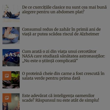
De ce cxercițiile clasice nu sunt cea mai bună
alegere pentru un abdomen plat?
Consumul redus de zahăr în primii ani de
viață ar putea scădea riscul de Alzheimer
Cum arată o zi din viața unui cercetător
NASA care studiază sănătatea astronauților:
„Nu este o știință complicată”
O proteină cheie din carne a fost crescută în
salata verde pentru prima dată
Este adevărat că inteligența oamenilor
scade? Răspunsul nu este atât de simplu!