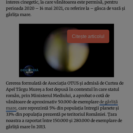
interes cinegetic, la care vânătoarea este permisă, pentru
perioada 2020 – 14 mai 2021, cu referire la – gâsca de vară şi
gârliţa mare.
Citește articolul
Cererea formulată de Asociaţia OTUS și admisă de Curtea de
Apel Târgu Mureș a fost depusă în contextul în care statul
român, prin Ministerul Mediului, a aprobat o cotă de
vânătoare de aproximativ 50.000 de exemplare
de gârliță
mare
, care reprezintă 5% din populația întregii planete și
33% din populația prezentă pe teritoriul României. Țara
noastra a raportat între 150.000 și 280.000 de exemplare de
gârliță mare în 2013.