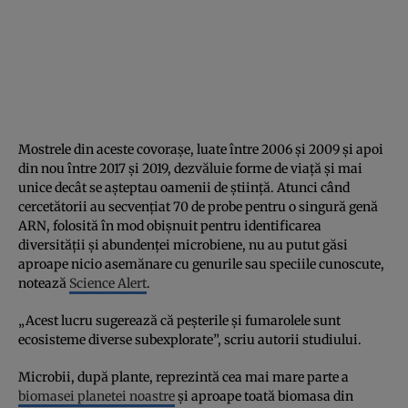
Mostrele din aceste covorașe, luate între 2006 și 2009 și apoi
din nou între 2017 și 2019, dezvăluie forme de viață și mai
unice decât se așteptau oamenii de știință. Atunci când
cercetătorii au secvențiat 70 de probe pentru o singură genă
ARN, folosită în mod obișnuit pentru identificarea
diversității și abundenței microbiene, nu au putut găsi
aproape nicio asemănare cu genurile sau speciile cunoscute,
notează
Science Alert
.
„Acest lucru sugerează că peșterile și fumarolele sunt
ecosisteme diverse subexplorate”, scriu autorii studiului.
Microbii, după plante, reprezintă cea mai mare parte a
biomasei planetei noastre
și aproape toată biomasa din