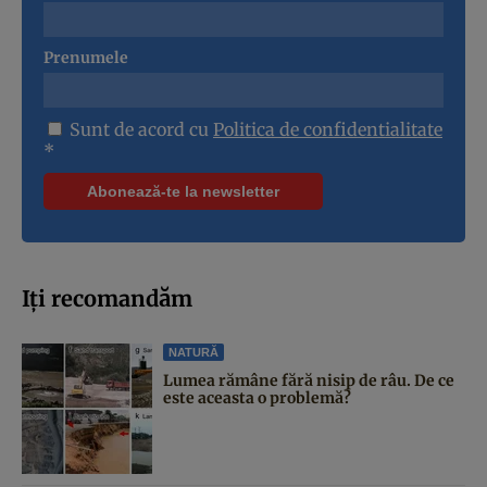
Prenumele
Sunt de acord cu
Politica de confidentialitate
*
Iți recomandăm
NATURĂ
Lumea rămâne fără nisip de râu. De ce
este aceasta o problemă?