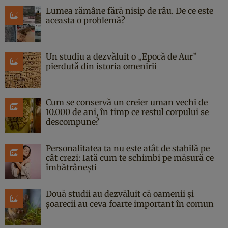
Lumea rămâne fără nisip de râu. De ce este
aceasta o problemă?
Un studiu a dezvăluit o „Epocă de Aur”
pierdută din istoria omenirii
Cum se conservă un creier uman vechi de
10.000 de ani, în timp ce restul corpului se
descompune?
Personalitatea ta nu este atât de stabilă pe
cât crezi: Iată cum te schimbi pe măsură ce
îmbătrânești
Două studii au dezvăluit că oamenii și
șoarecii au ceva foarte important în comun