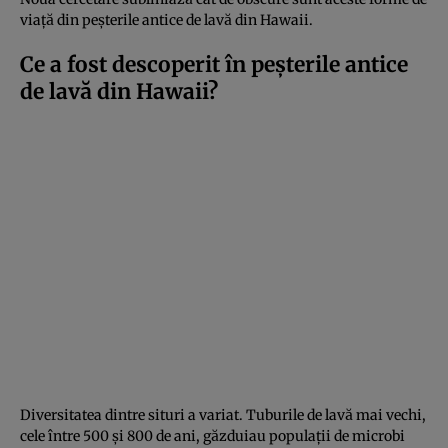
viață din peșterile antice de lavă din Hawaii.
Ce a fost descoperit în peșterile antice
de lavă din Hawaii?
Diversitatea dintre situri a variat. Tuburile de lavă mai vechi,
cele între 500 și 800 de ani, găzduiau populații de microbi