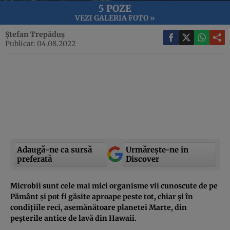
5 POZE
VEZI GALERIA FOTO »
Ștefan Trepăduș
Publicat: 04.08.2022
Adaugă-ne ca sursă
Urmărește-ne in
preferată
Discover
Microbii sunt cele mai mici organisme vii cunoscute de pe
Pământ și pot fi găsite aproape peste tot, chiar și în
condițiile reci, asemănătoare planetei Marte, din
peșterile antice de lavă din Hawaii.