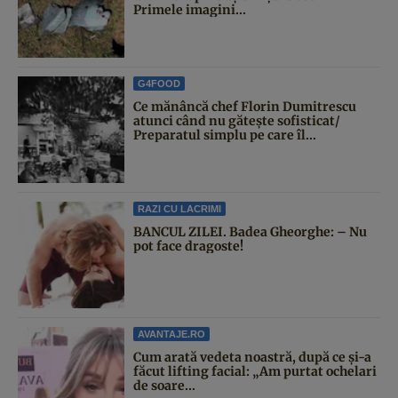
Primele imagini...
G4FOOD
Ce mănâncă chef Florin Dumitrescu
atunci când nu gătește sofisticat/
Preparatul simplu pe care îl...
RAZI CU LACRIMI
BANCUL ZILEI. Badea Gheorghe: – Nu
pot face dragoste!
AVANTAJE.RO
Cum arată vedeta noastră, după ce și-a
făcut lifting facial: „Am purtat ochelari
de soare...