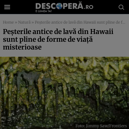
Home
»
Natură
»
Peșterile antice de lavă din Hawaii sunt pline de forme de viață misterioase
Peșterile antice de lavă din Hawaii
sunt pline de forme de viață
misterioase
Foto: Jimmy Saw/Frontiers