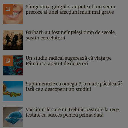
Sângerarea gingiilor ar putea fi un semn
precoce al unei afecțiuni mult mai grave
Barbarii au fost neînțeleși timp de secole,
susțin cercetătorii
Un studiu radical sugerează că viața pe
Pământ a apărut de două ori
Suplimentele cu omega-3, o mare păcăleală?
Iată ce a descoperit un studiu!
Vaccinurile care nu trebuie păstrate la rece,
testate cu succes pentru prima dată