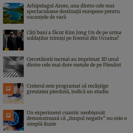
Arhipelagul Azore, una dintre cele mai
spectaculoase destinații europene pentru
vacanțele de vară
Câți bani a făcut Kim Jong Un de pe urma
soldaților trimiși pe frontul din Ucraina?
Cercetătorii tocmai au imprimat 3D unul
dintre cele mai dure metale de pe Pământ
Creierul este programat să recâștige
greutatea pierdută, indică un studiu
Un experiment cuantic neobișnuit
demonstrează că „timpul negativ” nu este o
simplă iluzie