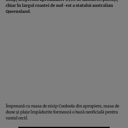
chiar în largul coastei de sud-est a statului australian
Queensland.
Împreună cu masa de nisip Cooloola din apropiere, masa de
dune și plaje împădurite formează o bază neoficială pentru
vastul recif.