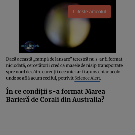
Citește articolul
Dacă această „rampă de lansare” terestră nu s-ar fi format
niciodată, cercetătorii cred că masele de nisip transportate
spre nord de către curenții oceanici ar fi ajuns chiar acolo
unde se află acum reciful, potrivit
Science Alert
.
În ce condiții s-a format Marea
Barieră de Corali din Australia?