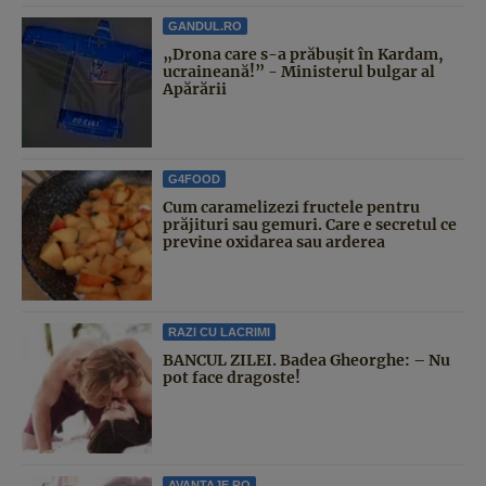
GANDUL.RO
„Drona care s-a prăbușit în Kardam,
ucraineană!” - Ministerul bulgar al
Apărării
G4FOOD
Cum caramelizezi fructele pentru
prăjituri sau gemuri. Care e secretul ce
previne oxidarea sau arderea
RAZI CU LACRIMI
BANCUL ZILEI. Badea Gheorghe: – Nu
pot face dragoste!
AVANTAJE.RO