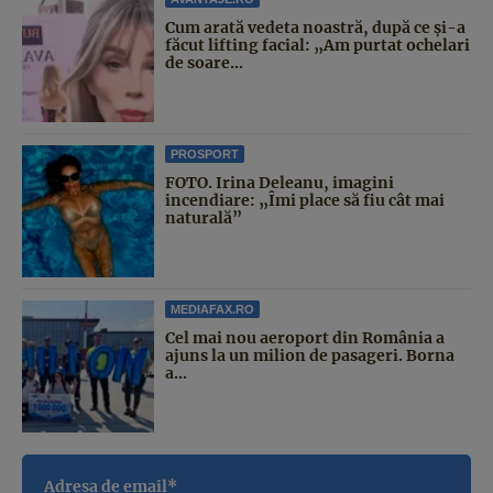
Cum arată vedeta noastră, după ce și-a
făcut lifting facial: „Am purtat ochelari
de soare...
PROSPORT
FOTO. Irina Deleanu, imagini
incendiare: „Îmi place să fiu cât mai
naturală”
MEDIAFAX.RO
Cel mai nou aeroport din România a
ajuns la un milion de pasageri. Borna
a...
Adresa de email*