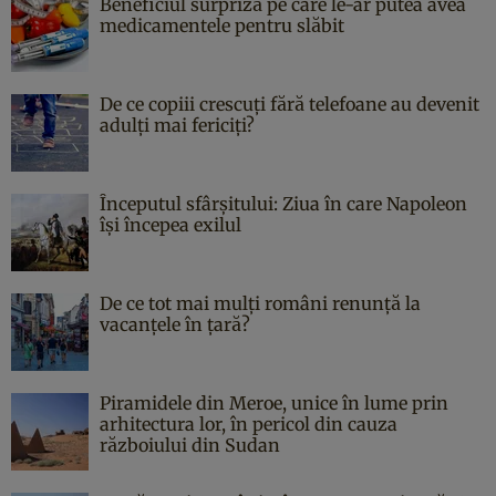
Beneficiul surpriză pe care le-ar putea avea
medicamentele pentru slăbit
De ce copiii crescuți fără telefoane au devenit
adulți mai fericiți?
Începutul sfârşitului: Ziua în care Napoleon
îşi începea exilul
De ce tot mai mulți români renunță la
vacanțele în țară?
Piramidele din Meroe, unice în lume prin
arhitectura lor, în pericol din cauza
războiului din Sudan