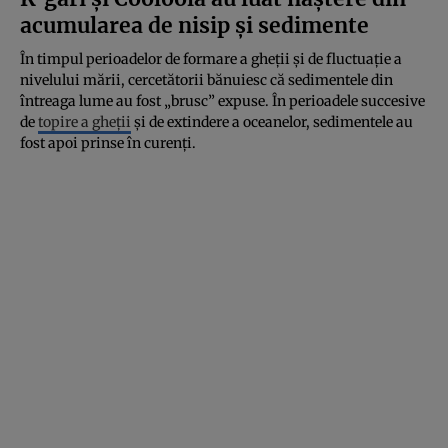
acumularea de nisip și sedimente
În timpul perioadelor de formare a gheții și de fluctuație a
nivelului mării, cercetătorii bănuiesc că sedimentele din
întreaga lume au fost „brusc” expuse. În perioadele succesive
de
topire a gheții
și de extindere a oceanelor, sedimentele au
fost apoi prinse în curenți.