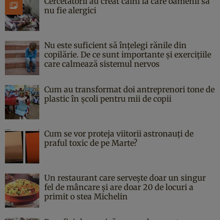
Cercetătorii au creat câini la care oamenii să
nu fie alergici
Nu este suficient să înțelegi rănile din
copilărie. De ce sunt importante și exercițiile
care calmează sistemul nervos
Cum au transformat doi antreprenori tone de
plastic în școli pentru mii de copii
Cum se vor proteja viitorii astronauți de
praful toxic de pe Marte?
Un restaurant care servește doar un singur
fel de mâncare și are doar 20 de locuri a
primit o stea Michelin