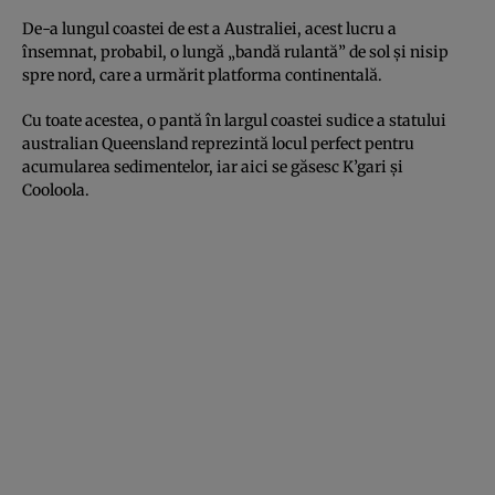
De-a lungul coastei de est a Australiei, acest lucru a
însemnat, probabil, o lungă „bandă rulantă” de sol și nisip
spre nord, care a urmărit platforma continentală.
Cu toate acestea, o pantă în largul coastei sudice a statului
australian Queensland reprezintă locul perfect pentru
acumularea sedimentelor, iar aici se găsesc K’gari și
Cooloola.