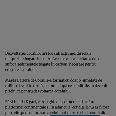
Dezvoltarea coralilor are loc sub acțiunea directă a
nisipurilor bogate în cuarț. Acestea au capacitatea de a
sufoca sedimentele bogate în carbon, necesare pentru
creșterea coralilor.
Marea Barieră de Corali s-a format cu doar o jumătate de
milion de ani în urmă, cu mult după ce condițiile au devenit
prielnice pentru dezvoltarea coralului.
Fără insula K’gari, care a ghidat sedimentele în afara
platformei continentale și în adâncuri, condițiile nu ar fi fost
potrivite pentru formarea
celui mai mare recif de corali
din