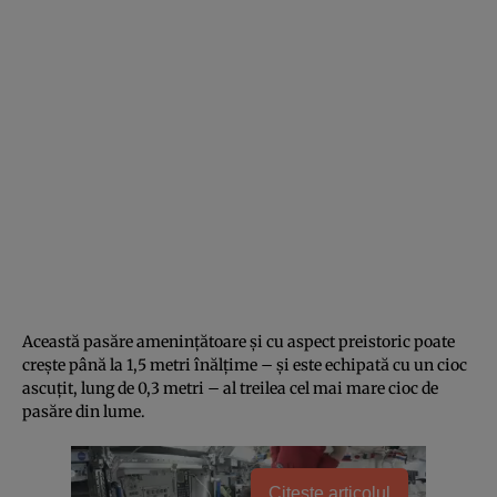
Această pasăre amenințătoare și cu aspect preistoric poate
crește până la 1,5 metri înălțime – și este echipată cu un cioc
ascuțit, lung de 0,3 metri – al treilea cel mai mare cioc de
pasăre din lume.
Citește articolul