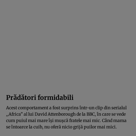
Prădători formidabili
Acest comportament a fost surprins într-un clip din serialul
,,Africa” al lui David Attenborough de la BBC, în care se vede
cum puiul mai mare își mușcă fratele mai mic. Când mama
se întoarce la cuib, nu oferă nicio grijă puilor mai mici.