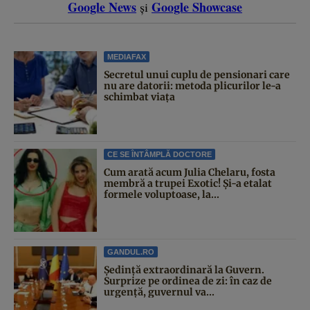
Google News
Google Showcase
și
MEDIAFAX
Secretul unui cuplu de pensionari care
nu are datorii: metoda plicurilor le-a
schimbat viața
CE SE ÎNTÂMPLĂ DOCTORE
Cum arată acum Julia Chelaru, fosta
membră a trupei Exotic! Și-a etalat
formele voluptoase, la...
GANDUL.RO
Şedinţă extraordinară la Guvern.
Surprize pe ordinea de zi: în caz de
urgență, guvernul va...