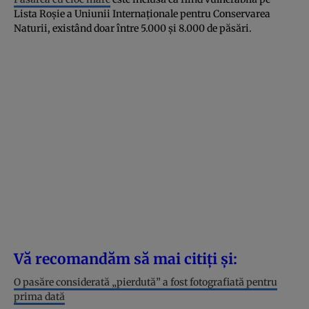
Lista Roșie a Uniunii Internaționale pentru Conservarea
Naturii, existând doar între 5.000 și 8.000 de păsări.
Vă recomandăm să mai citiți și:
O pasăre considerată „pierdută” a fost fotografiată pentru
prima dată