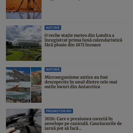
NATURĂ
O veche stație meteo din Londra a
înregistrat prima lună calendaristică
fără ploaie din 1871 încoace
NATURĂ
Microorganisme antice au fost
descoperite în unul dintre cele mai
ostile locuri din Antarctica
PROMOTOR.RO
2026: Care e presiunea corectă în
anvelope pe caniculă. Cauciucurile de
iarnă pot să facă...