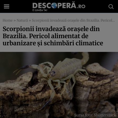
Home
»
Natură
»
Scorpionii invadează orașele din Brazilia. Pericol alimentat de urbanizare și schimbări climatice
Scorpionii invadează orașele din
Brazilia. Pericol alimentat de
urbanizare și schimbări climatice
Sursa foto: Shutterstock