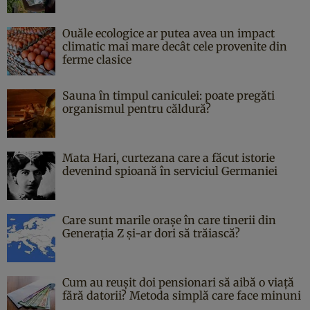
Ouăle ecologice ar putea avea un impact
climatic mai mare decât cele provenite din
ferme clasice
Sauna în timpul caniculei: poate pregăti
organismul pentru căldură?
Mata Hari, curtezana care a făcut istorie
devenind spioană în serviciul Germaniei
Care sunt marile orașe în care tinerii din
Generația Z și-ar dori să trăiască?
Cum au reușit doi pensionari să aibă o viață
fără datorii? Metoda simplă care face minuni