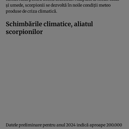
și umede, scorpionii se dezvoltă în noile condiții meteo
produse de criza climatică.
Schimbările climatice, aliatul
scorpionilor
Datele preliminare pentru anul 2024 indică aproape 200.000