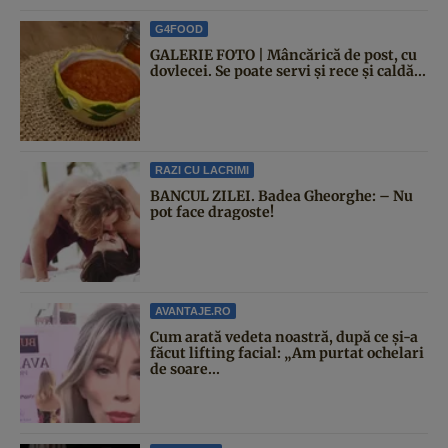
G4FOOD
GALERIE FOTO | Mâncărică de post, cu
dovlecei. Se poate servi și rece și caldă...
RAZI CU LACRIMI
BANCUL ZILEI. Badea Gheorghe: – Nu
pot face dragoste!
AVANTAJE.RO
Cum arată vedeta noastră, după ce și-a
făcut lifting facial: „Am purtat ochelari
de soare...