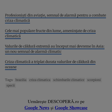
Profesioniști din aviație, semnal de alarmă pentru a combate
criza climatică
Cele mai populare fructe din lume, amenințate de criza
climatică
Valurile de căldură extremă au început mai devreme în Asia:
un nou semnal de alarmă climatic
Criza climatică a triplat durata valurilor de căldură din
oceane
Tags:
brazilia
criza climatica
schimbarile climatice
scorpioni
specii
Urmărește DESCOPERĂ.ro pe
Google News
Google Showcase
și