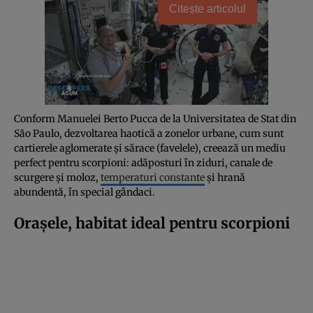
Citește articolul
Conform Manuelei Berto Pucca de la Universitatea de Stat din
São Paulo, dezvoltarea haotică a zonelor urbane, cum sunt
cartierele aglomerate și sărace (favelele), creează un mediu
perfect pentru scorpioni: adăposturi în ziduri, canale de
scurgere și moloz,
temperaturi constante
și hrană
abundentă, în special gândaci.
Orașele, habitat ideal pentru scorpioni