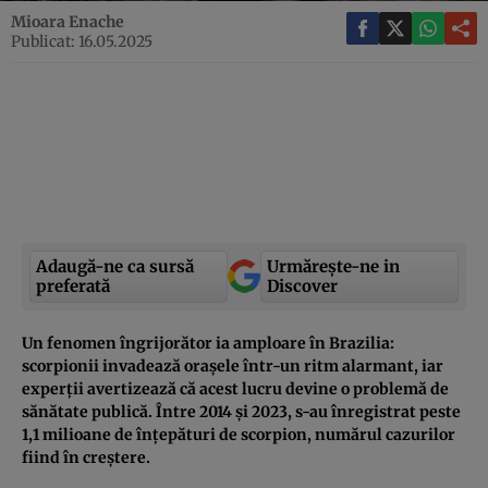
Mioara Enache
Publicat: 16.05.2025
Adaugă-ne ca sursă
Urmărește-ne in
preferată
Discover
Un fenomen îngrijorător ia amploare în Brazilia:
scorpionii invadează orașele într-un ritm alarmant, iar
experții avertizează că acest lucru devine o problemă de
sănătate publică. Între 2014 și 2023, s-au înregistrat peste
1,1 milioane de înțepături de scorpion, numărul cazurilor
fiind în creștere.