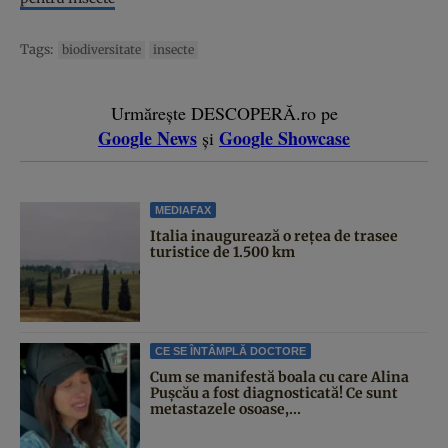
Tags:
biodiversitate
insecte
Urmărește DESCOPERĂ.ro pe
Google News
Google Showcase
și
MEDIAFAX
Italia inaugurează o rețea de trasee
turistice de 1.500 km
CE SE ÎNTÂMPLĂ DOCTORE
Cum se manifestă boala cu care Alina
Pușcău a fost diagnosticată! Ce sunt
metastazele osoase,...