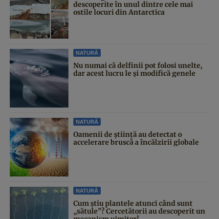
descoperite în unul dintre cele mai
ostile locuri din Antarctica
NATURĂ
Nu numai că delfinii pot folosi unelte,
dar acest lucru le și modifică genele
NATURĂ
Oamenii de știință au detectat o
accelerare bruscă a încălzirii globale
NATURĂ
Cum știu plantele atunci când sunt
„sătule”? Cercetătorii au descoperit un
mecanism uimitor!