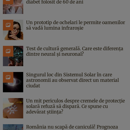
diabet folosit de 60 de ani
Un prototip de ochelari le permite oamenilor
să vadă lumina infraroșie
Test de cultură generală. Care este diferența
dintre neural și neuronal?
Singurul loc din Sistemul Solar în care
astronomii au observat direct un material
ciudat
Un mit periculos despre cremele de protecție
solară refuză să dispară. Ce spune cu
adevărat știința?
România nu scapă de caniculă! Prognoza