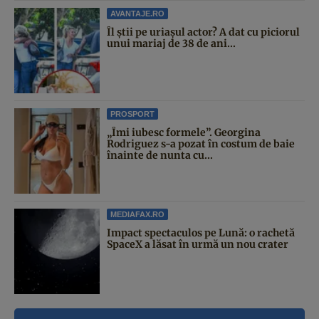
AVANTAJE.RO
Îl știi pe uriașul actor? A dat cu piciorul
unui mariaj de 38 de ani...
PROSPORT
„Îmi iubesc formele”. Georgina
Rodriguez s-a pozat în costum de baie
înainte de nunta cu...
MEDIAFAX.RO
Impact spectaculos pe Lună: o rachetă
SpaceX a lăsat în urmă un nou crater