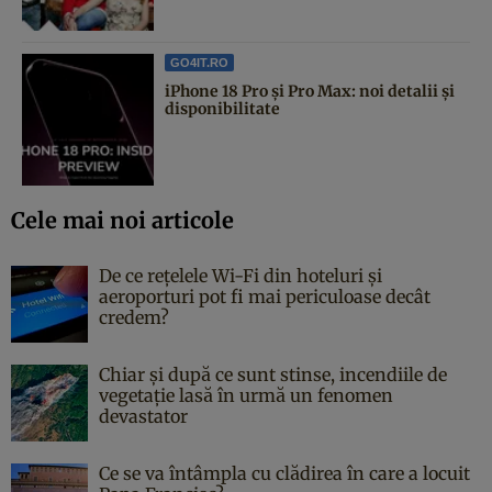
GO4IT.RO
iPhone 18 Pro și Pro Max: noi detalii și
disponibilitate
Cele mai noi articole
De ce rețelele Wi-Fi din hoteluri și
aeroporturi pot fi mai periculoase decât
credem?
Chiar și după ce sunt stinse, incendiile de
vegetație lasă în urmă un fenomen
devastator
Ce se va întâmpla cu clădirea în care a locuit