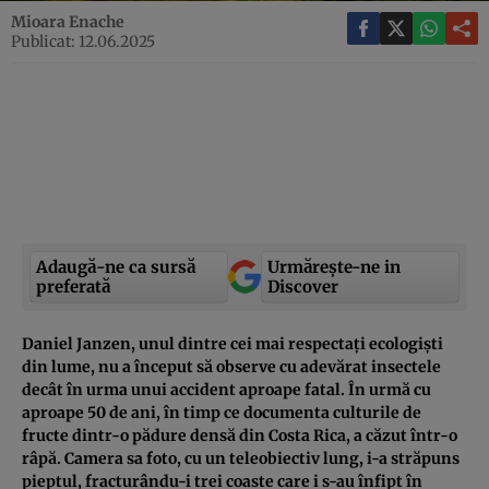
Mioara Enache
Publicat: 12.06.2025
Adaugă-ne ca sursă
Urmărește-ne in
preferată
Discover
Daniel Janzen, unul dintre cei mai respectați ecologiști
din lume, nu a început să observe cu adevărat insectele
decât în urma unui accident aproape fatal. În urmă cu
aproape 50 de ani, în timp ce documenta culturile de
fructe dintr-o pădure densă din Costa Rica, a căzut într-o
râpă. Camera sa foto, cu un teleobiectiv lung, i-a străpuns
pieptul, fracturându-i trei coaste care i s-au înfipt în