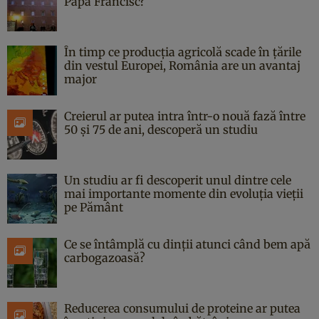
Papa Francisc?
În timp ce producția agricolă scade în țările
din vestul Europei, România are un avantaj
major
Creierul ar putea intra într-o nouă fază între
50 și 75 de ani, descoperă un studiu
Un studiu ar fi descoperit unul dintre cele
mai importante momente din evoluția vieții
pe Pământ
Ce se întâmplă cu dinții atunci când bem apă
carbogazoasă?
Reducerea consumului de proteine ar putea