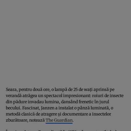
Seara, pentru două ore, o lampă de 25 de wați aprinsă pe
verandă atrăgea un spectacol impresionant: roiuri de insecte
din pădure invadau lumina, dansând frenetic în jurul
becului. Fascinat, Janzen a instalat o pânză luminată, o
metodă clasică de atragere și documentare a insectelor
zburătoare, notează
The Guardian
.