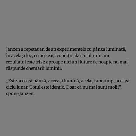
Janzen a repetat an de an experimentele cu pânza luminată,
în același loc, cu aceleași condiții, dar în ultimii ani,
rezultatul este trist: aproape niciun fluture de noapte nu mai
răspunde chemării luminii.
„Este aceeași pânză, aceeași lumină, același anotimp, același
ciclu lunar. Totul este identic. Doar că nu mai sunt molii”,
spune Janzen.