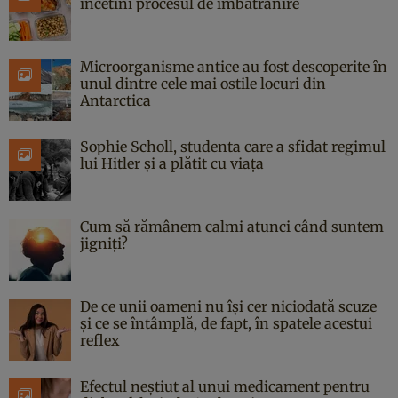
încetini procesul de îmbătrânire
Microorganisme antice au fost descoperite în
unul dintre cele mai ostile locuri din
Antarctica
Sophie Scholl, studenta care a sfidat regimul
lui Hitler și a plătit cu viața
Cum să rămânem calmi atunci când suntem
jigniți?
De ce unii oameni nu își cer niciodată scuze
și ce se întâmplă, de fapt, în spatele acestui
reflex
Efectul neștiut al unui medicament pentru