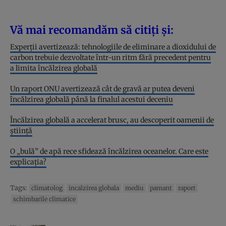
Vă mai recomandăm să citiți și:
Experții avertizează: tehnologiile de eliminare a dioxidului de
carbon trebuie dezvoltate într-un ritm fără precedent pentru
a limita încălzirea globală
Un raport ONU avertizează cât de gravă ar putea deveni
încălzirea globală până la finalul acestui deceniu
Încălzirea globală a accelerat brusc, au descoperit oamenii de
știință
O „bulă” de apă rece sfidează încălzirea oceanelor. Care este
explicația?
Tags:
climatolog
incalzirea globala
mediu
pamant
raport
schimbarile climatice