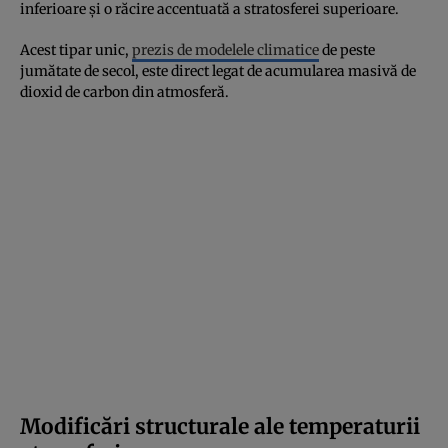
inferioare și o răcire accentuată a stratosferei superioare.
Acest tipar unic,
prezis de modelele climatice
de peste
jumătate de secol, este direct legat de acumularea masivă de
dioxid de carbon din atmosferă.
Modificări structurale ale temperaturii