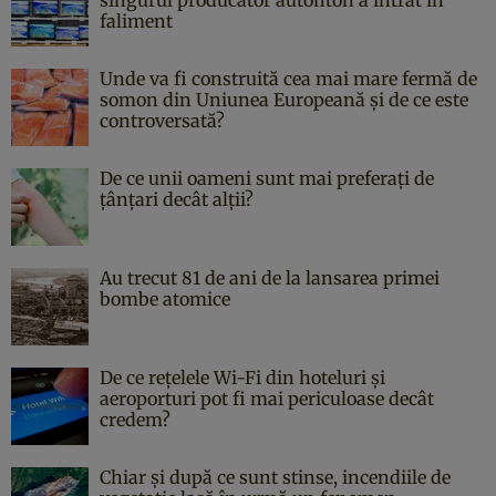
faliment
Unde va fi construită cea mai mare fermă de
somon din Uniunea Europeană și de ce este
controversată?
De ce unii oameni sunt mai preferați de
țânțari decât alții?
Au trecut 81 de ani de la lansarea primei
bombe atomice
De ce rețelele Wi-Fi din hoteluri și
aeroporturi pot fi mai periculoase decât
credem?
Chiar și după ce sunt stinse, incendiile de