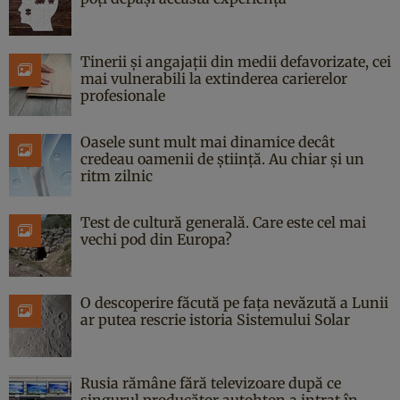
Tinerii și angajații din medii defavorizate, cei
mai vulnerabili la extinderea carierelor
profesionale
Oasele sunt mult mai dinamice decât
credeau oamenii de știință. Au chiar și un
ritm zilnic
Test de cultură generală. Care este cel mai
vechi pod din Europa?
O descoperire făcută pe fața nevăzută a Lunii
ar putea rescrie istoria Sistemului Solar
Rusia rămâne fără televizoare după ce
singurul producător autohton a intrat în