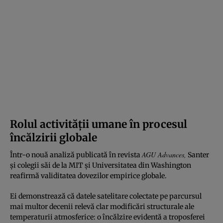
Rolul activității umane în procesul
încălzirii globale
AGU Advances
,
Într-o nouă analiză publicată în revista
Santer
și colegii săi de la MIT și Universitatea din Washington
reafirmă validitatea dovezilor empirice globale.
Ei demonstrează că datele satelitare colectate pe parcursul
mai multor decenii relevă clar modificări structurale ale
temperaturii atmosferice: o încălzire evidentă a troposferei