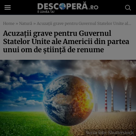
Home
»
Natură
»
Acuzații grave pentru Guvernul Statelor Unite ale Americii din partea unui om de știință de renume
Acuzații grave pentru Guvernul
Statelor Unite ale Americii din partea
unui om de știință de renume
Sursa foto: Shutterstock