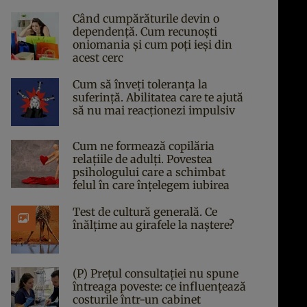
Când cumpărăturile devin o
dependență. Cum recunoști
oniomania și cum poți ieși din
acest cerc
Cum să înveți toleranța la
suferință. Abilitatea care te ajută
să nu mai reacționezi impulsiv
Cum ne formează copilăria
relațiile de adulți. Povestea
psihologului care a schimbat
felul în care înțelegem iubirea
Test de cultură generală. Ce
înălțime au girafele la naștere?
(P) Prețul consultației nu spune
întreaga poveste: ce influențează
costurile într-un cabinet