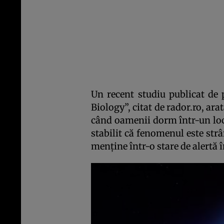
Un recent studiu publicat de p
Biology”, citat de rador.ro, ara
când oamenii dorm într-un loc 
stabilit că fenomenul este strâ
menţine într-o stare de alertă î