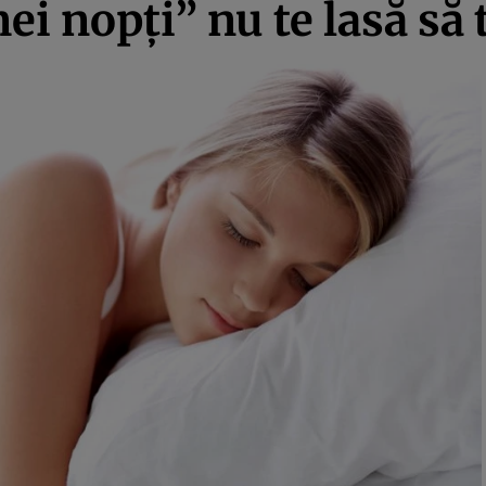
mei nopţi” nu te lasă să