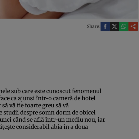
Share:
umele sub care este cunoscut fenomenul
 face ca ajunsi într-o cameră de hotel
să vă fie foarte greu să vă
ite studii despre somn dorm de obicei
unci când se află într-un mediu nou, iar
ţeşte considerabil abia în a doua