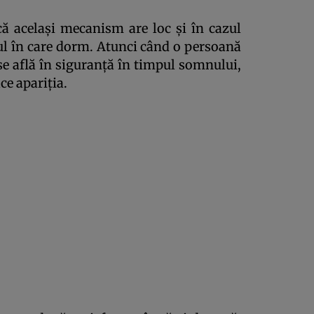
că acelaşi mecanism are loc şi în cazul
l în care dorm. Atunci când o persoană
se află în siguranţă în timpul somnului,
ce apariţia.