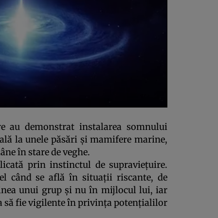
re au demonstrat instalarea somnului
ală la unele păsări şi mamifere marine,
âne în stare de veghe.
icată prin instinctul de supravieţuire.
l când se află în situaţii riscante, de
ea unui grup şi nu în mijlocul lui, iar
să fie vigilente în privinţa potenţialilor