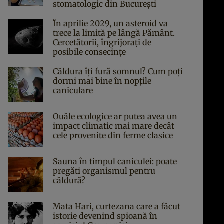
stomatologic din București
În aprilie 2029, un asteroid va
trece la limită pe lângă Pământ.
Cercetătorii, îngrijorați de
posibile consecințe
Căldura îți fură somnul? Cum poți
dormi mai bine în nopțile
caniculare
Ouăle ecologice ar putea avea un
impact climatic mai mare decât
cele provenite din ferme clasice
Sauna în timpul caniculei: poate
pregăti organismul pentru
căldură?
Mata Hari, curtezana care a făcut
istorie devenind spioană în