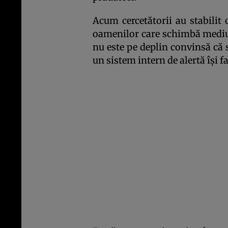
Acum cercetătorii au stabilit 
oamenilor care schimbă mediu
nu este pe deplin convinsă că 
un sistem intern de alertă îşi fa