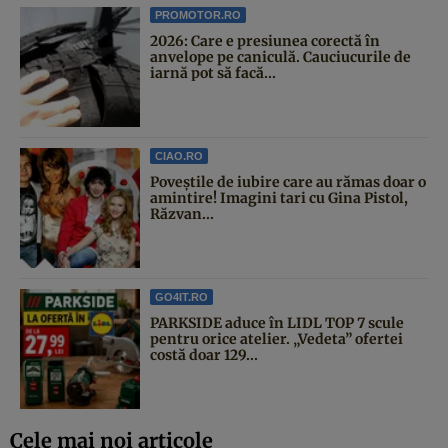
PROMOTOR.RO
2026: Care e presiunea corectă în
anvelope pe caniculă. Cauciucurile de
iarnă pot să facă...
CIAO.RO
Poveştile de iubire care au rămas doar o
amintire! Imagini tari cu Gina Pistol,
Răzvan...
GO4IT.RO
PARKSIDE aduce în LIDL TOP 7 scule
pentru orice atelier. „Vedeta” ofertei
costă doar 129...
Cele mai noi articole