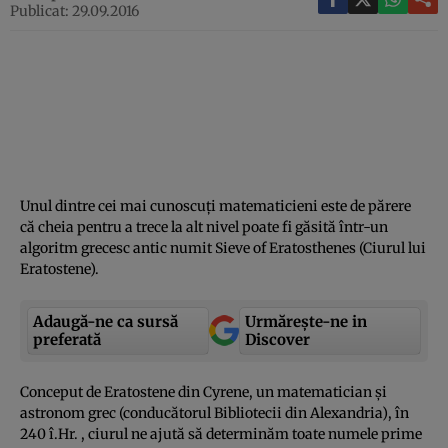
Publicat: 29.09.2016
Unul dintre cei mai cunoscuţi matematicieni este de părere
că cheia pentru a trece la alt nivel poate fi găsită într-un
algoritm grecesc antic numit Sieve of Eratosthenes (Ciurul lui
Eratostene).
Adaugă-ne ca sursă
Urmărește-ne in
preferată
Discover
Conceput de Eratostene din Cyrene, un matematician şi
astronom grec (conducătorul Bibliotecii din Alexandria), în
240 î.Hr. , ciurul ne ajută să determinăm toate numele prime