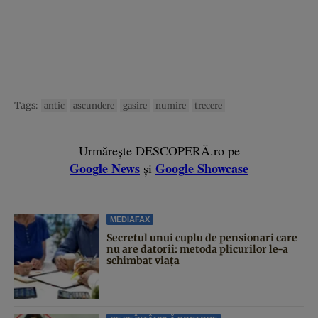
Tags:
antic
ascundere
gasire
numire
trecere
Urmărește DESCOPERĂ.ro pe
Google News
Google Showcase
și
MEDIAFAX
Secretul unui cuplu de pensionari care
nu are datorii: metoda plicurilor le-a
schimbat viața