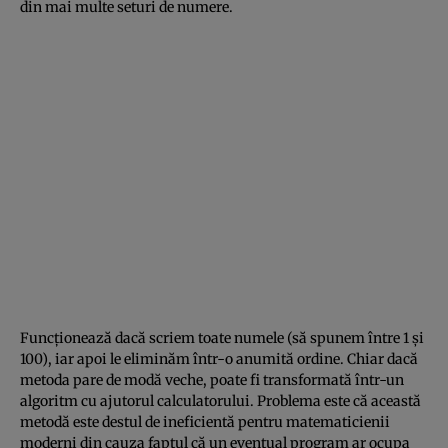
din mai multe seturi de numere.
Funcţionează dacă scriem toate numele (să spunem între 1 şi
100), iar apoi le eliminăm într-o anumită ordine. Chiar dacă
metoda pare de modă veche, poate fi transformată într-un
algoritm cu ajutorul calculatorului. Problema este că această
metodă este destul de ineficientă pentru matematicienii
moderni din cauza faptul că un eventual program ar ocupa