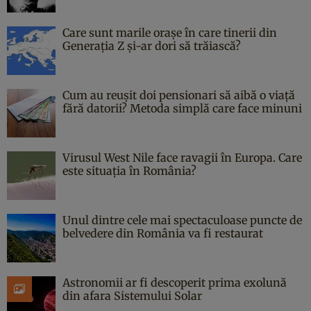
Care sunt marile orașe în care tinerii din
Generația Z și-ar dori să trăiască?
Cum au reușit doi pensionari să aibă o viață
fără datorii? Metoda simplă care face minuni
Virusul West Nile face ravagii în Europa. Care
este situația în România?
Unul dintre cele mai spectaculoase puncte de
belvedere din România va fi restaurat
Astronomii ar fi descoperit prima exolună
din afara Sistemului Solar