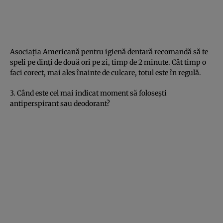
Asociaţia Americană pentru igienă dentară recomandă să te
speli pe dinţi de două ori pe zi, timp de 2 minute. Cât timp o
faci corect, mai ales înainte de culcare, totul este în regulă.
3. Când este cel mai indicat moment să foloseşti
antiperspirant sau deodorant?