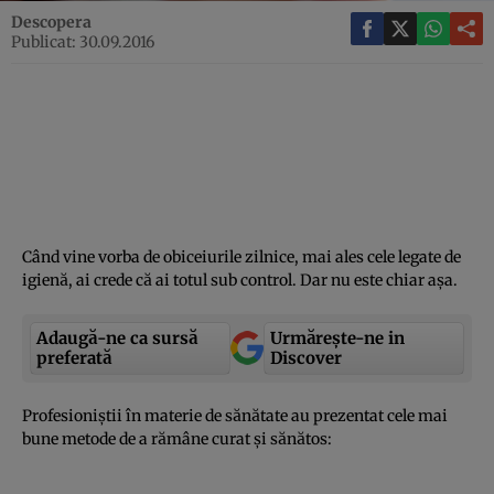
Descopera
Publicat: 30.09.2016
Când vine vorba de obiceiurile zilnice, mai ales cele legate de
igienă, ai crede că ai totul sub control. Dar nu este chiar aşa.
Adaugă-ne ca sursă
Urmărește-ne in
preferată
Discover
Profesioniştii în materie de sănătate au prezentat cele mai
bune metode de a rămâne curat şi sănătos: