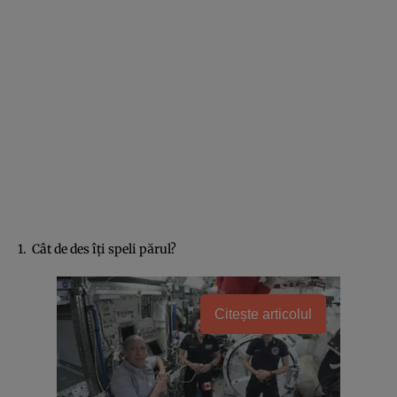
1. Cât de des îţi speli părul?
Citește articolul