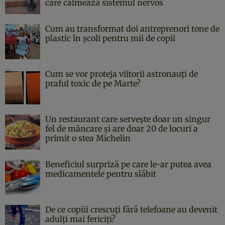
care calmează sistemul nervos
Cum au transformat doi antreprenori tone de
plastic în școli pentru mii de copii
Cum se vor proteja viitorii astronauți de
praful toxic de pe Marte?
Un restaurant care servește doar un singur
fel de mâncare și are doar 20 de locuri a
primit o stea Michelin
Beneficiul surpriză pe care le-ar putea avea
medicamentele pentru slăbit
De ce copiii crescuți fără telefoane au devenit
adulți mai fericiți?