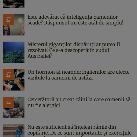
Este adevărat că inteligența oamenilor
scade? Răspunsul nu este atât de simplu!
Misterul giganților dispăruți ar putea fi
rezolvat! Ce s-a descoperit în sudul
Australiei?
Un hormon al neanderthalienilor are efecte
vizibile la oamenii de astăzi
Cercetătorii au creat câini la care oamenii să
nu fie alergici
Nu este suficient să înțelegi rănile din
copilărie. De ce sunt importante și exercițiile