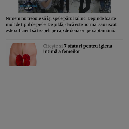
Nimeni nu trebuie să îşi spele părul zilnic. Depinde foarte
mult de tipul de piele. De pildă, dacă este normal sau uscat
este suficient să te speli pe cap de două ori pe săptămână.
Citeşte şi
7 sfaturi pentru igiena
intimă a femeilor