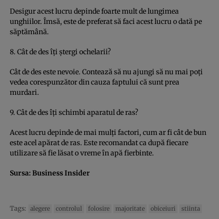
Desigur acest lucru depinde foarte mult de lungimea
unghiilor. Îmsă, este de preferat să faci acest lucru o dată pe
săptămână.
8. Cât de des îţi ştergi ochelarii?
Cât de des este nevoie. Contează să nu ajungi să nu mai poţi
vedea corespunzător din cauza faptului că sunt prea
murdari.
9. Cât de des îţi schimbi aparatul de ras?
Acest lucru depinde de mai mulţi factori, cum ar fi cât de bun
este acel apărat de ras. Este recomandat ca după fiecare
utilizare să fie lăsat o vreme în apă fierbinte.
Sursa:
Business Insider
Tags:
alegere
controlul
folosire
majoritate
obiceiuri
stiinta