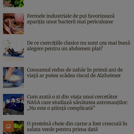
Fermele industriale de pui favorizează
apariția unor bacterii mai periculoase
De ce cxercițiile clasice nu sunt cea mai bună
alegere pentru un abdomen plat?
Consumul redus de zahăr în primii ani de
viață ar putea scădea riscul de Alzheimer
Cum arată o zi din viața unui cercetător
NASA care studiază sănătatea astronauților:
„Nu este o știință complicată”
O proteină cheie din carne a fost crescută în
salata verde pentru prima dată