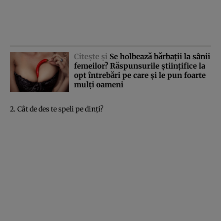
Citeşte şi
Se holbează bărbaţii la sânii
femeilor? Răspunsurile ştiinţifice la
opt întrebări pe care şi le pun foarte
mulţi oameni
2. Cât de des te speli pe dinţi?