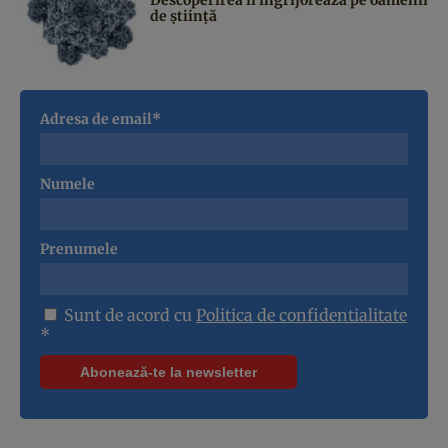
de știință
Adresa de email*
Numele
Prenumele
Sunt de acord cu
Politica de confidentialitate
*