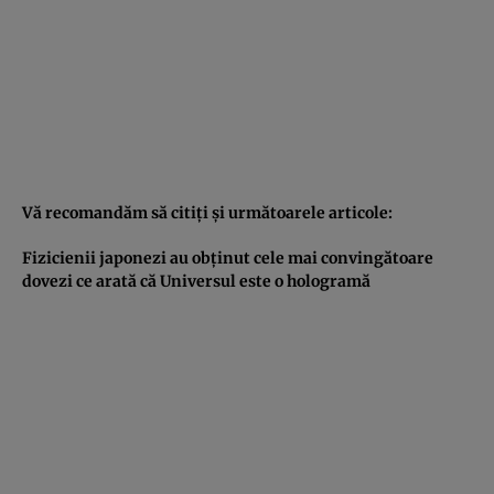
Vă recomandăm să citiţi şi următoarele articole:
Fizicienii japonezi au obţinut cele mai convingătoare
dovezi ce arată că Universul este o hologramă