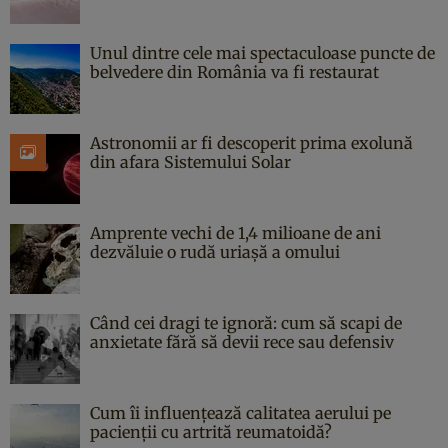
Unul dintre cele mai spectaculoase puncte de
belvedere din România va fi restaurat
Astronomii ar fi descoperit prima exolună
din afara Sistemului Solar
Amprente vechi de 1,4 milioane de ani
dezvăluie o rudă uriașă a omului
Când cei dragi te ignoră: cum să scapi de
anxietate fără să devii rece sau defensiv
Cum îi influențează calitatea aerului pe
pacienții cu artrită reumatoidă?