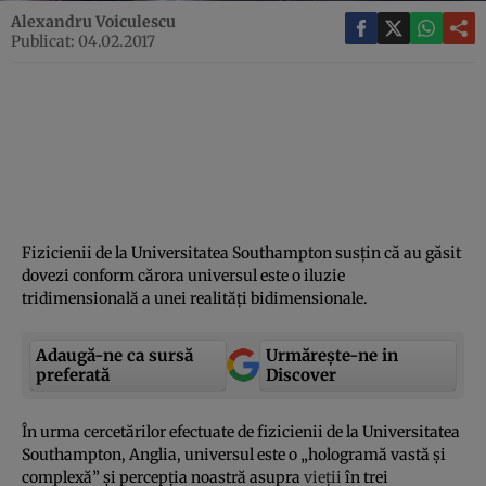
Alexandru Voiculescu
Publicat: 04.02.2017
Fizicienii de la Universitatea Southampton susţin că au găsit
dovezi conform cărora universul este o iluzie
tridimensională a unei realităţi bidimensionale.
Adaugă-ne ca sursă
Urmărește-ne in
preferată
Discover
În urma cercetărilor efectuate de fizicienii de la Universitatea
Southampton, Anglia, universul este o „hologramă vastă şi
complexă” şi percepţia noastră asupra
vieţii
în trei