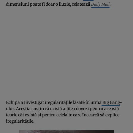
Daily Mail
dimensiuni poate fi doar o iluzie, relatează
.
Echipa a investigat iregularităţile lăsate în urma
Big Bang
-
ului. Aceştia susţin că există atâtea dovezi pentru această
teorie cât există şi pentru celelalte care încearcă să explice
iregularităţile.