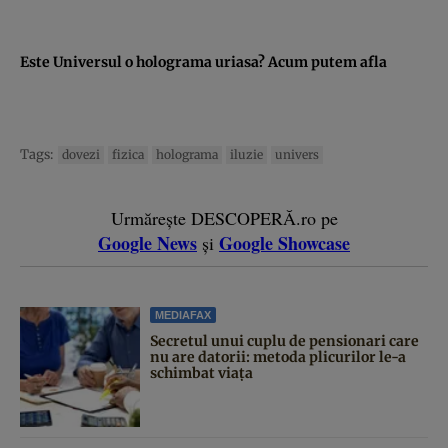
Este Universul o holograma uriasa? Acum putem afla
Tags:
dovezi
fizica
holograma
iluzie
univers
Urmărește DESCOPERĂ.ro pe
Google News
Google Showcase
și
MEDIAFAX
Secretul unui cuplu de pensionari care
nu are datorii: metoda plicurilor le-a
schimbat viața