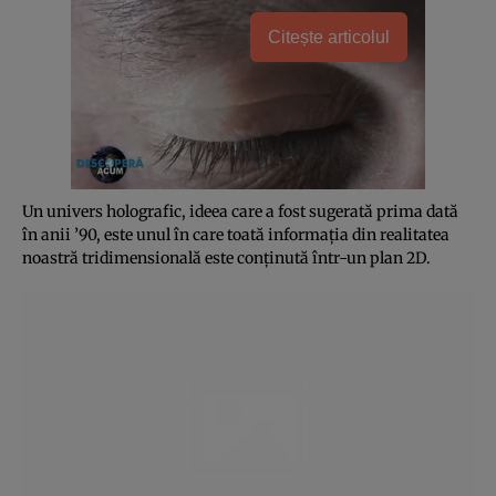
Citește articolul
Un univers holografic, ideea care a fost sugerată prima dată
în anii ’90, este unul în care toată informaţia din realitatea
noastră tridimensională este conţinută într-un plan 2D.