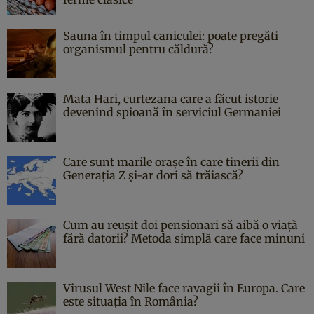
Sauna în timpul caniculei: poate pregăti
organismul pentru căldură?
Mata Hari, curtezana care a făcut istorie
devenind spioană în serviciul Germaniei
Care sunt marile orașe în care tinerii din
Generația Z și-ar dori să trăiască?
Cum au reușit doi pensionari să aibă o viață
fără datorii? Metoda simplă care face minuni
Virusul West Nile face ravagii în Europa. Care
este situația în România?