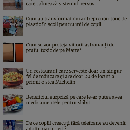
care calmează sistemul nervos
Cum au transformat doi antreprenori tone de
plastic în școli pentru mii de copii
Cum se vor proteja viitorii astronauți de
praful toxic de pe Marte?
Un restaurant care servește doar un singur
fel de mâncare și are doar 20 de locuri a
primit o stea Michelin
Beneficiul surpriză pe care le-ar putea avea
medicamentele pentru slăbit
De ce copiii crescuți fără telefoane au devenit
adulți mai fericiți?