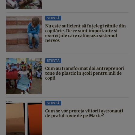
ȘTIINȚĂ
Nu este suficient să înțelegi rănile din
copilărie. De ce sunt importante și
exercițiile care calmează sistemul
nervos
ȘTIINȚĂ
Cum au transformat doi antreprenori
tone de plastic în școli pentru mii de
copii
ȘTIINȚĂ
Cum se vor proteja viitorii astronauți
de praful toxic de pe Marte?