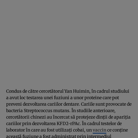
Condus de către cercetătorul Yan Huimin, în cadrul studiului
a avut loc testarea unei fuziuni a unor proteine care pot
preveni dezvoltarea cariilor dentare. Cariile sunt provocate de
bacteria Streptococcus mutans. În studiile anterioare,
cercetătorii chinezi au încercat să protejeze dinţii de apariţia
cariilor prin dezvoltarea KFD2-rPAc. În cadrul testelor de
laborator în care au fost utilizaţi cobai, un
vaccin
ce conţine
această fuziune a fost administrat prin intermediul