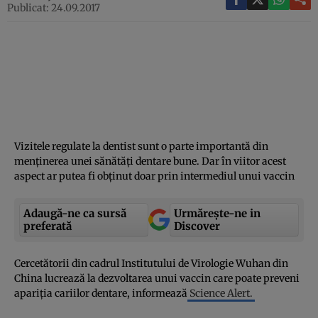
Publicat: 24.09.2017
Vizitele regulate la dentist sunt o parte importantă din
menţinerea unei sănătăţi dentare bune. Dar în viitor acest
aspect ar putea fi obţinut doar prin intermediul unui vaccin
Adaugă-ne ca sursă
Urmărește-ne in
preferată
Discover
Cercetătorii din cadrul Institutului de Virologie Wuhan din
China lucrează la dezvoltarea unui vaccin care poate preveni
apariţia cariilor dentare, informează
Science Alert.