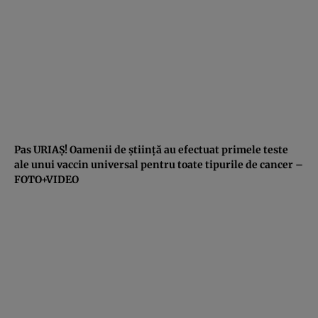
Pas URIAŞ! Oamenii de ştiinţă au efectuat primele teste
ale unui vaccin universal pentru toate tipurile de cancer –
FOTO+VIDEO