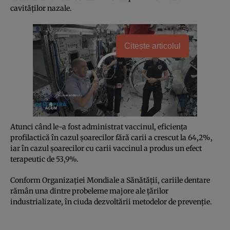
cavităţilor nazale.
Citește articolul
Atunci când le-a fost administrat vaccinul, eficienţa
profilactică în cazul şoarecilor fără carii a crescut la 64,2%,
iar în cazul şoarecilor cu carii vaccinul a produs un efect
terapeutic de 53,9%.
Conform Organizaţiei Mondiale a Sănătăţii, cariile dentare
rămân una dintre probeleme majore ale ţărilor
industrializate, în ciuda dezvoltării metodelor de prevenţie.