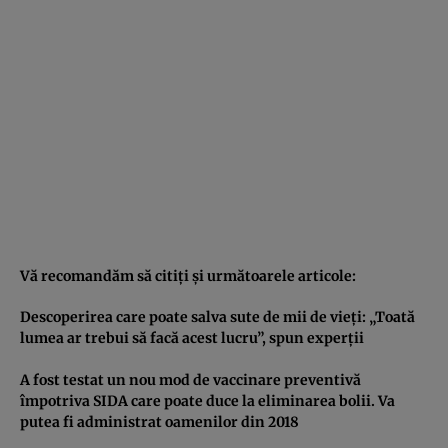
Vă recomandăm să citiţi şi următoarele articole:
Descoperirea care poate salva sute de mii de vieţi: „Toată
lumea ar trebui să facă acest lucru”, spun experţii
A fost testat un nou mod de vaccinare preventivă
împotriva SIDA care poate duce la eliminarea bolii. Va
putea fi administrat oamenilor din 2018