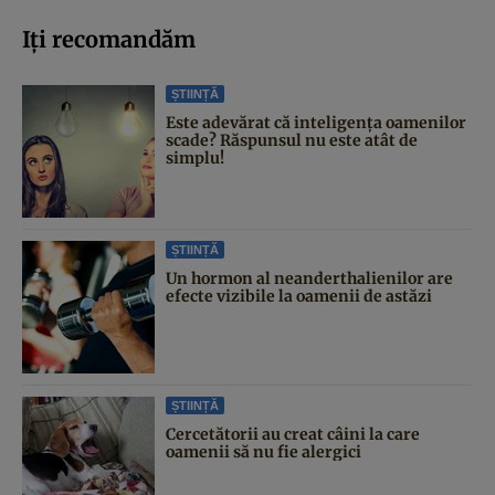
Iți recomandăm
ȘTIINȚĂ
Este adevărat că inteligența oamenilor
scade? Răspunsul nu este atât de
simplu!
ȘTIINȚĂ
Un hormon al neanderthalienilor are
efecte vizibile la oamenii de astăzi
ȘTIINȚĂ
Cercetătorii au creat câini la care
oamenii să nu fie alergici