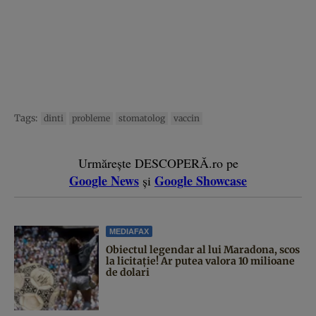
Tags:
dinti
probleme
stomatolog
vaccin
Urmărește DESCOPERĂ.ro pe
Google News
Google Showcase
și
MEDIAFAX
Obiectul legendar al lui Maradona, scos
la licitație! Ar putea valora 10 milioane
de dolari