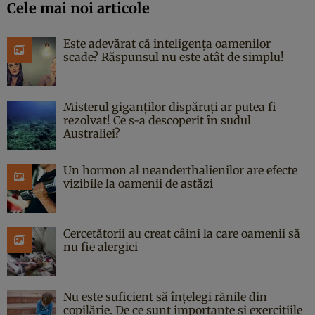
Cele mai noi articole
Este adevărat că inteligența oamenilor
scade? Răspunsul nu este atât de simplu!
Misterul giganților dispăruți ar putea fi
rezolvat! Ce s-a descoperit în sudul
Australiei?
Un hormon al neanderthalienilor are efecte
vizibile la oamenii de astăzi
Cercetătorii au creat câini la care oamenii să
nu fie alergici
Nu este suficient să înțelegi rănile din
copilărie. De ce sunt importante și exercițiile