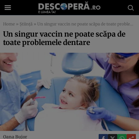
Home
»
Știință
»
Un singur vaccin ne poate scăpa de toate problemele dentare
Un singur vaccin ne poate scăpa de
toate problemele dentare
Oana Bujor