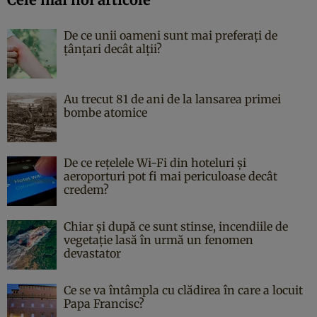
De ce unii oameni sunt mai preferați de
țânțari decât alții?
Au trecut 81 de ani de la lansarea primei
bombe atomice
De ce rețelele Wi-Fi din hoteluri și
aeroporturi pot fi mai periculoase decât
credem?
Chiar și după ce sunt stinse, incendiile de
vegetație lasă în urmă un fenomen
devastator
Ce se va întâmpla cu clădirea în care a locuit
Papa Francisc?