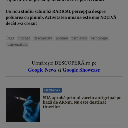
Un nou studiu schimbă RADICAL percepţia despre
poluarea cu plumb. Activitatea umană este mai NOCIVĂ
decât s-a crezut
Tags:
chicago
descoperire
poluare
psihiatrie
psihologie
universitate
Urmărește DESCOPERĂ.ro pe
Google News
Google Showcase
și
MEDIAFAX
SUA aprobă primul vaccin antigripal pe
bază de ARNm. Nu este destinat
tinerilor