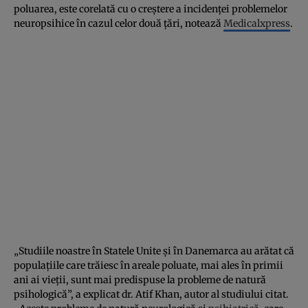
poluarea, este corelată cu o creştere a incidenţei problemelor
neuropsihice în cazul celor două ţări, notează
Medicalxpress
.
„Studiile noastre în Statele Unite şi în Danemarca au arătat că
populaţiile care trăiesc în areale poluate, mai ales în primii
ani ai vieţii, sunt mai predispuse la probleme de natură
psihologică”, a explicat dr. Atif Khan, autor al studiului citat.