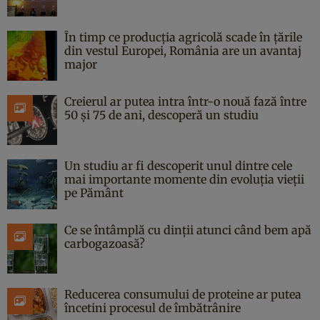
În timp ce producția agricolă scade în țările
din vestul Europei, România are un avantaj
major
Creierul ar putea intra într-o nouă fază între
50 și 75 de ani, descoperă un studiu
Un studiu ar fi descoperit unul dintre cele
mai importante momente din evoluția vieții
pe Pământ
Ce se întâmplă cu dinții atunci când bem apă
carbogazoasă?
Reducerea consumului de proteine ar putea
încetini procesul de îmbătrânire