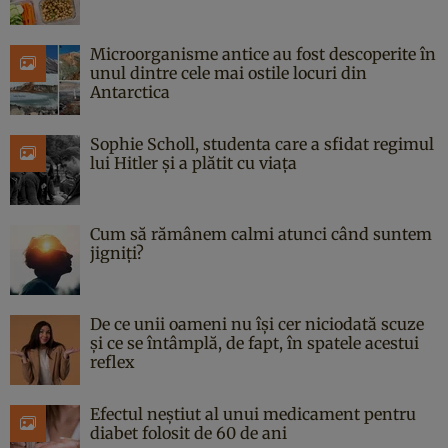
Microorganisme antice au fost descoperite în
unul dintre cele mai ostile locuri din
Antarctica
Sophie Scholl, studenta care a sfidat regimul
lui Hitler și a plătit cu viața
Cum să rămânem calmi atunci când suntem
jigniți?
De ce unii oameni nu își cer niciodată scuze
și ce se întâmplă, de fapt, în spatele acestui
reflex
Efectul neștiut al unui medicament pentru
diabet folosit de 60 de ani