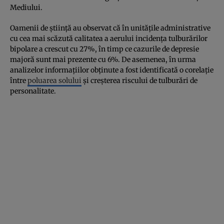
Mediului.
Oamenii de ştiinţă au observat că în unităţile administrative
cu cea mai scăzută calitatea a aerului incidenţa tulburărilor
bipolare a crescut cu 27%, în timp ce cazurile de depresie
majoră sunt mai prezente cu 6%. De asemenea, în urma
analizelor informaţiilor obţinute a fost identificată o corelaţie
între
poluarea solului
şi creşterea riscului de tulburări de
personalitate.