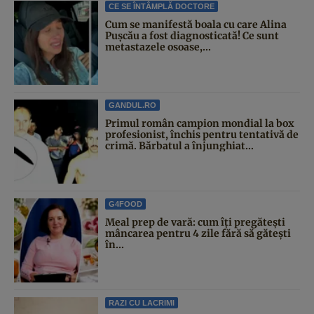
CE SE ÎNTÂMPLĂ DOCTORE
Cum se manifestă boala cu care Alina
Pușcău a fost diagnosticată! Ce sunt
metastazele osoase,...
GANDUL.RO
Primul român campion mondial la box
profesionist, închis pentru tentativă de
crimă. Bărbatul a înjunghiat...
G4FOOD
Meal prep de vară: cum îți pregătești
mâncarea pentru 4 zile fără să gătești
în...
RAZI CU LACRIMI