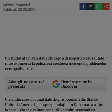
Adrian Popovici
Publicat: 22.08.2019
Un studiu al Universităţii Chicago a descoperit o cauzalitate
între expunerea la poluare şi creşterea incidenţei problemelor
neuropsihiatrice.
Adaugă-ne ca sursă
Urmărește-ne in
preferată
Discover
Un studiu care a adunat date despre populaţii din Statele
Unite ale Americii şi despre populaţii din Danemarca a ajuns
la concluzia că o calitate scăzută a aerului, asociată cu