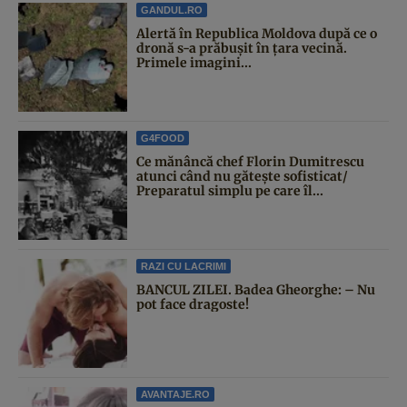
GANDUL.RO
Alertă în Republica Moldova după ce o
dronă s-a prăbușit în țara vecină.
Primele imagini...
G4FOOD
Ce mănâncă chef Florin Dumitrescu
atunci când nu gătește sofisticat/
Preparatul simplu pe care îl...
RAZI CU LACRIMI
BANCUL ZILEI. Badea Gheorghe: – Nu
pot face dragoste!
AVANTAJE.RO