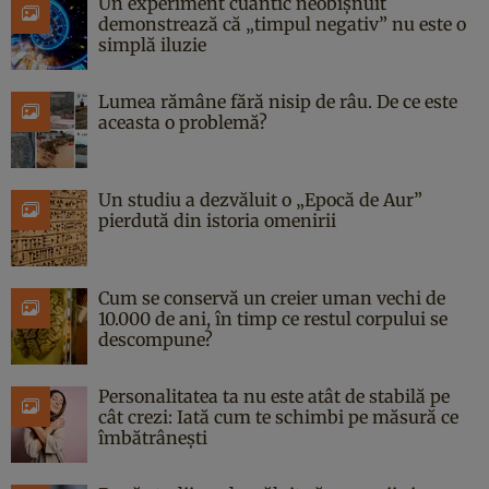
Un experiment cuantic neobișnuit
demonstrează că „timpul negativ” nu este o
simplă iluzie
Lumea rămâne fără nisip de râu. De ce este
aceasta o problemă?
Un studiu a dezvăluit o „Epocă de Aur”
pierdută din istoria omenirii
Cum se conservă un creier uman vechi de
10.000 de ani, în timp ce restul corpului se
descompune?
Personalitatea ta nu este atât de stabilă pe
cât crezi: Iată cum te schimbi pe măsură ce
îmbătrânești