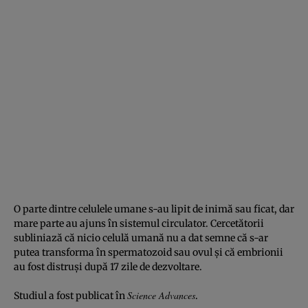
O parte dintre celulele umane s-au lipit de inimă sau ficat, dar
mare parte au ajuns în sistemul circulator. Cercetătorii
subliniază că nicio celulă umană nu a dat semne că s-ar
putea transforma în spermatozoid sau ovul şi că embrionii
au fost distruşi după 17 zile de dezvoltare.
Science Advances
Studiul a fost publicat în
.