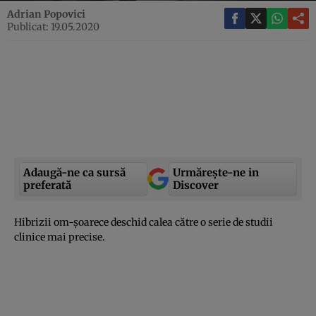
Adrian Popovici
Publicat: 19.05.2020
Adaugă-ne ca sursă
Urmărește-ne in
preferată
Discover
Hibrizii om-şoarece deschid calea către o serie de studii
clinice mai precise.