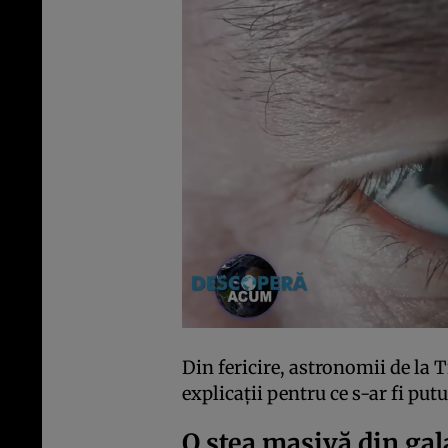
Din fericire, astronomii de la 
explicații pentru ce s-ar fi put
O stea masivă din ga