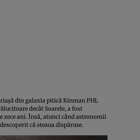
uriașă din galaxia pitică Kinman PHL
rălucitoare decât Soarele, a fost
e zece ani. Însă, atunci când astronomii
u descoperit că steaua dispăruse.