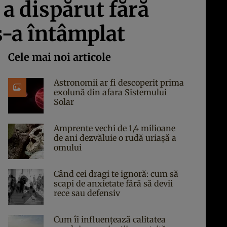
 a dispărut fără
s-a întâmplat
Cele mai noi articole
Astronomii ar fi descoperit prima
exolună din afara Sistemului
Solar
Amprente vechi de 1,4 milioane
de ani dezvăluie o rudă uriașă a
omului
Când cei dragi te ignoră: cum să
scapi de anxietate fără să devii
rece sau defensiv
Cum îi influențează calitatea