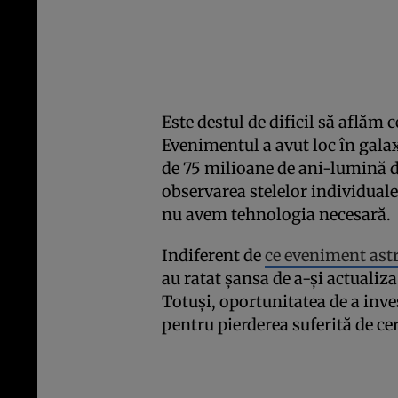
Este destul de dificil să aflăm 
Evenimentul a avut loc în galax
de 75 milioane de ani-lumină 
observarea stelelor individuale
nu avem tehnologia necesară.
Indiferent de
ce eveniment ast
au ratat șansa de a-și actualiza
Totuși, oportunitatea de a in
pentru pierderea suferită de cer