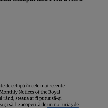
ate de echipă în cele mai recente
l Monthly Notices of the Royal
 rând, steaua ar fi putut să-și
 și să fie acoperită de
un nor uriaș de