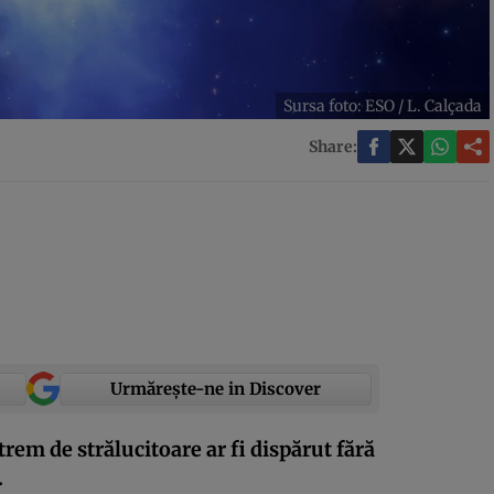
Sursa foto: ESO / L. Calçada
Share:
Urmărește-ne in Discover
trem de strălucitoare ar fi dispărut fără
.