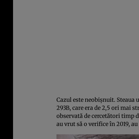
Cazul este neobișnuit. Steaua 
293B, care era de 2,5 ori mai st
observată de cercetători timp d
au vrut să o verifice în 2019, a