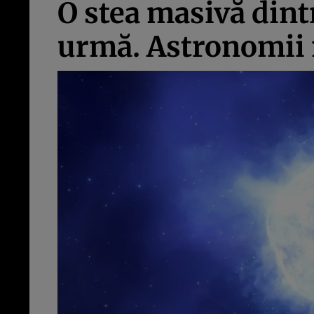
O stea masivă dint
urmă. Astronomii n