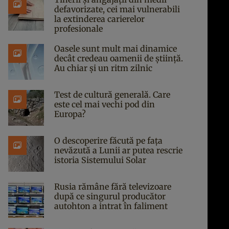
defavorizate, cei mai vulnerabili
la extinderea carierelor
profesionale
Oasele sunt mult mai dinamice
decât credeau oamenii de știință.
Au chiar și un ritm zilnic
Test de cultură generală. Care
este cel mai vechi pod din
Europa?
O descoperire făcută pe fața
nevăzută a Lunii ar putea rescrie
istoria Sistemului Solar
Rusia rămâne fără televizoare
după ce singurul producător
autohton a intrat în faliment