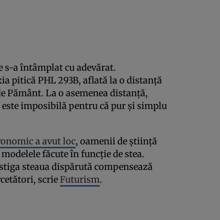
ce s-a întâmplat cu adevărat.
ia pitică PHL 293B, aflată la o distanță
de Pământ. La o asemenea distanță,
 este imposibilă pentru că pur și simplu
ronomic a avut loc
, oamenii de știință
 modelele făcute în funcție de stea.
vestiga steaua dispărută compensează
cetători, scrie
Futurism
.