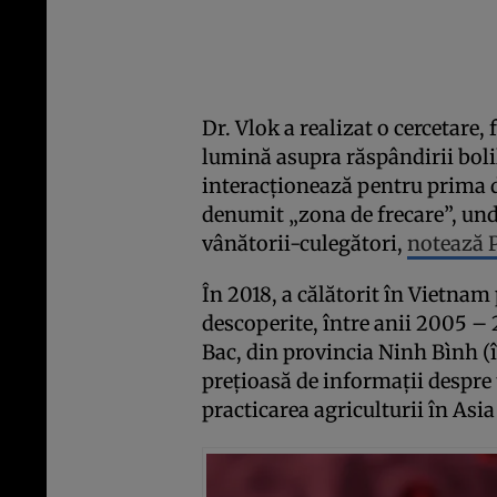
Dr. Vlok a realizat o cercetare,
lumină asupra răspândirii boli
interacționează pentru prima da
denumit „zona de frecare”, unde
vânătorii-culegători,
notează 
În 2018, a călătorit în Vietnam
descoperite, între anii 2005 – 
Bac, din provincia Ninh Bình (în
prețioasă de informații despre 
practicarea agriculturii în Asi