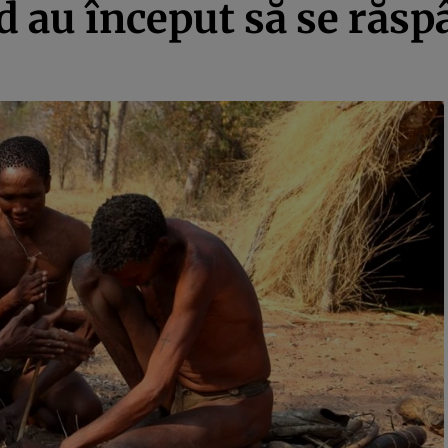
d au început să se răsp