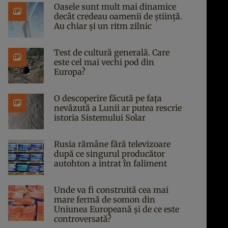
Oasele sunt mult mai dinamice
decât credeau oamenii de știință.
Au chiar și un ritm zilnic
Test de cultură generală. Care
este cel mai vechi pod din
Europa?
O descoperire făcută pe fața
nevăzută a Lunii ar putea rescrie
istoria Sistemului Solar
Rusia rămâne fără televizoare
după ce singurul producător
autohton a intrat în faliment
Unde va fi construită cea mai
mare fermă de somon din
Uniunea Europeană și de ce este
controversată?