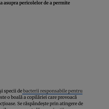
ia asupra pericolelor de a permite
i specii de
bacterii responsabile pentru
te o boală a copilăriei care provoacă
cțioase. Se răspândește prin atingere de