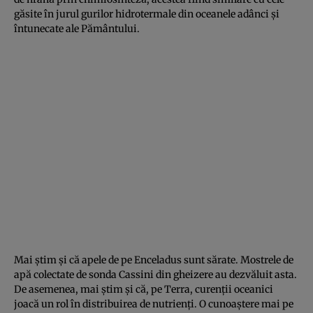
găsite în jurul gurilor hidrotermale din oceanele adânci și
întunecate ale Pământului.
Mai știm și că apele de pe Enceladus sunt sărate. Mostrele de
apă colectate de sonda Cassini din gheizere au dezvăluit asta.
De asemenea, mai știm și că, pe Terra, curenții oceanici
joacă un rol în distribuirea de nutrienți. O cunoaștere mai pe