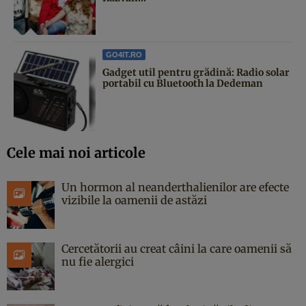
GO4IT.RO
Gadget util pentru grădină: Radio solar
portabil cu Bluetooth la Dedeman
Cele mai noi articole
Un hormon al neanderthalienilor are efecte
vizibile la oamenii de astăzi
Cercetătorii au creat câini la care oamenii să
nu fie alergici