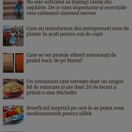
Nu este suficient să înțelegi rănile din
copilărie. De ce sunt importante și exercițiile
care calmează sistemul nervos
Cum au transformat doi antreprenori tone de
plastic în școli pentru mii de copii
Cum se vor proteja viitorii astronauți de
praful toxic de pe Marte?
Un restaurant care servește doar un singur
fel de mâncare și are doar 20 de locuri a
primit o stea Michelin
Beneficiul surpriză pe care le-ar putea avea
medicamentele pentru slăbit