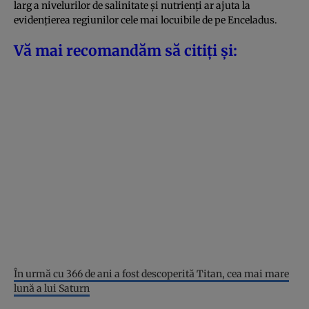
larg a nivelurilor de salinitate și nutrienți ar ajuta la
evidențierea regiunilor cele mai locuibile de pe Enceladus.
Vă mai recomandăm să citiți și:
În urmă cu 366 de ani a fost descoperită Titan, cea mai mare
lună a lui Saturn