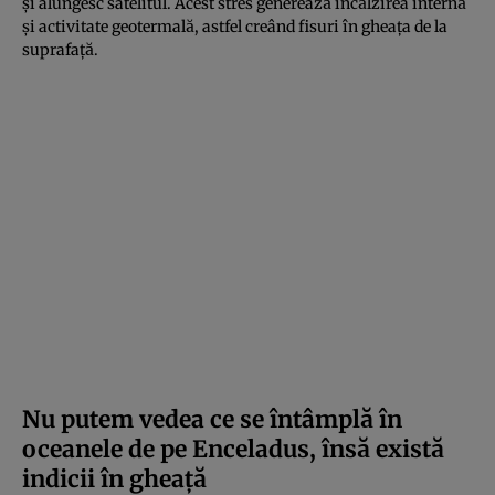
și alungesc satelitul. Acest stres generează încălzirea internă
și activitate geotermală, astfel creând fisuri în gheața de la
suprafață.
Nu putem vedea ce se întâmplă în
oceanele de pe Enceladus, însă există
indicii în gheață