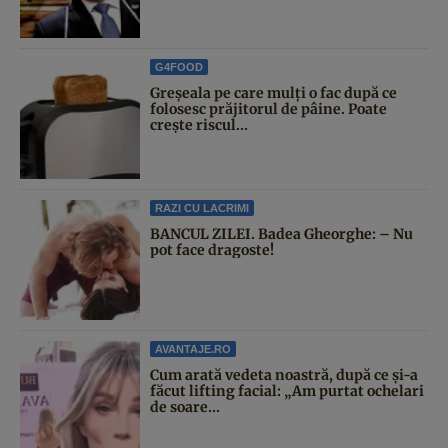
G4FOOD
Greșeala pe care mulți o fac după ce
folosesc prăjitorul de pâine. Poate
crește riscul...
RAZI CU LACRIMI
BANCUL ZILEI. Badea Gheorghe: – Nu
pot face dragoste!
AVANTAJE.RO
Cum arată vedeta noastră, după ce și-a
făcut lifting facial: „Am purtat ochelari
de soare...