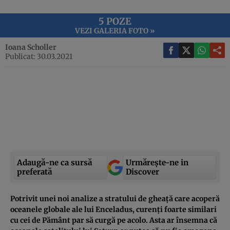
5 POZE
VEZI GALERIA FOTO »
Ioana Scholler
Publicat: 30.03.2021
Adaugă-ne ca sursă
Urmărește-ne in
preferată
Discover
Potrivit unei noi analize a stratului de gheață care acoperă
oceanele globale ale lui Enceladus, curenți foarte similari
cu cei de Pământ par să curgă pe acolo. Asta ar însemna că