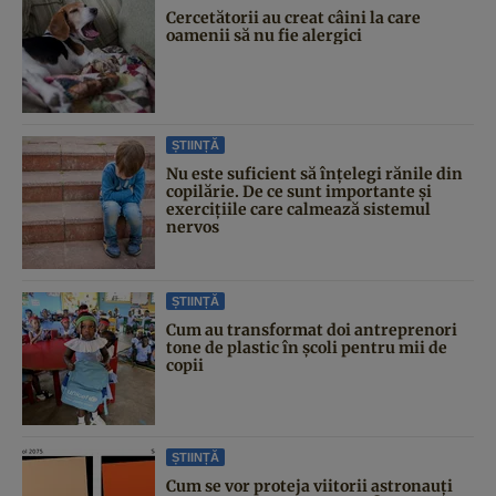
Cercetătorii au creat câini la care
oamenii să nu fie alergici
ȘTIINȚĂ
Nu este suficient să înțelegi rănile din
copilărie. De ce sunt importante și
exercițiile care calmează sistemul
nervos
ȘTIINȚĂ
Cum au transformat doi antreprenori
tone de plastic în școli pentru mii de
copii
ȘTIINȚĂ
Cum se vor proteja viitorii astronauți