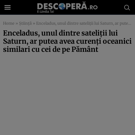
Home
»
Știință
»
Enceladus, unul dintre sateliții lui Saturn, ar putea avea curenți oceanici similari cu cei de pe Pământ
Enceladus, unul dintre sateliții lui
Saturn, ar putea avea curenți oceanici
similari cu cei de pe Pământ