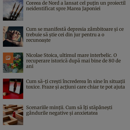
Coreea de Nord a lansat cel puțin un proiectil
neidentificat spre Marea Japoniei
Cum se manifestă depresia zâmbitoare și ce
trebuie să știe cei din jur pentru a o
recunoaște
Nicolae Stoica, ultimul mare interbelic. O
recuperare istorică după mai bine de 80 de
ani
Cum să-ți crești încrederea în sine în situații
toxice. Fraze și acțiuni care chiar te pot ajuta
Scenariile minții. Cum să îți stăpânești
gândurile negative și anxietatea