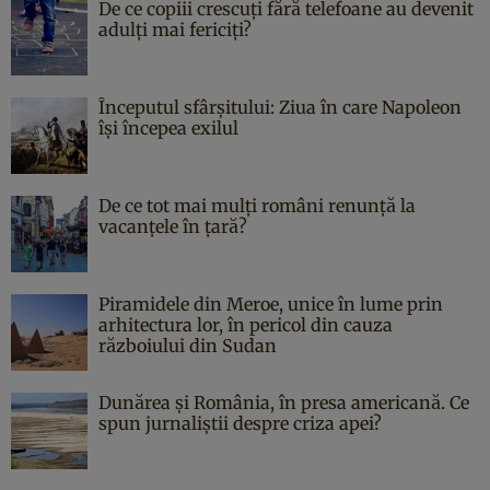
De ce copiii crescuți fără telefoane au devenit
adulți mai fericiți?
Începutul sfârşitului: Ziua în care Napoleon
îşi începea exilul
De ce tot mai mulți români renunță la
vacanțele în țară?
Piramidele din Meroe, unice în lume prin
arhitectura lor, în pericol din cauza
războiului din Sudan
Dunărea și România, în presa americană. Ce
spun jurnaliștii despre criza apei?