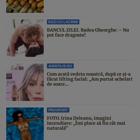
RAZI CU LACRIMI
BANCUL ZILEI. Badea Gheorghe: – Nu
pot face dragoste!
AVANTAJE.RO
Cum arată vedeta noastră, după ce și-a
făcut lifting facial: „Am purtat ochelari
de soare...
PROSPORT
FOTO. Irina Deleanu, imagini
incendiare: „Îmi place să fiu cât mai
naturală”