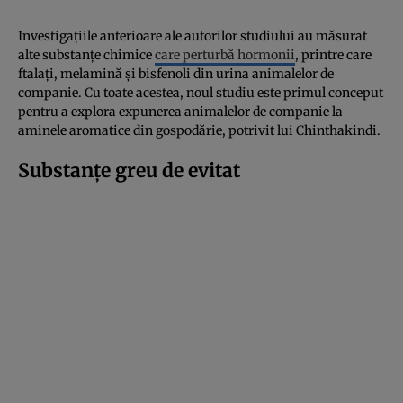
Investigațiile anterioare ale autorilor studiului au măsurat
alte substanțe chimice
care perturbă hormonii
, printre care
ftalați, melamină și bisfenoli din urina animalelor de
companie. Cu toate acestea, noul studiu este primul conceput
pentru a explora expunerea animalelor de companie la
aminele aromatice din gospodărie, potrivit lui Chinthakindi.
Substanțe greu de evitat