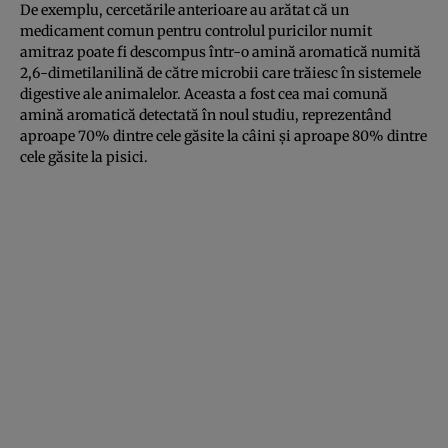
De exemplu, cercetările anterioare au arătat că un
medicament comun pentru controlul puricilor numit
amitraz poate fi descompus într-o amină aromatică numită
2,6-dimetilanilină de către microbii care trăiesc în sistemele
digestive ale animalelor. Aceasta a fost cea mai comună
amină aromatică detectată în noul studiu, reprezentând
aproape 70% dintre cele găsite la câini și aproape 80% dintre
cele găsite la pisici.