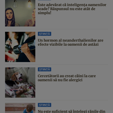
Este adevărat că inteligența oamenilor
scade? Răspunsul nu este atât de
simplu!
ȘTIINȚĂ
Un hormon al neanderthalienilor are
efecte vizibile la oamenii de astăzi
ȘTIINȚĂ
Cercetătorii au creat câini la care
oamenii să nu fie alergici
ȘTIINȚĂ
Nu este suficient să înțelegi rănile din