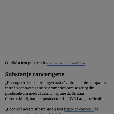
Environment International
Studiul a fost publicat în
.
Substanțe cancerigene
„Descoperirile noastre sugerează că animalele de companie
intră în contact cu amine aromatice care se scurg din
produsele din mediul casnic”, spune dr. Sridhar
Chinthakindi, bursier postdoctoral la NYU Langone Health.
„Deoarece aceste substanțe au fost
legate de cancerul
de