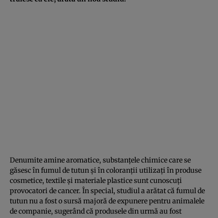
Denumite amine aromatice, substanțele chimice care se
găsesc în fumul de tutun și în coloranții utilizați în produse
cosmetice, textile și materiale plastice sunt cunoscuți
provocatori de cancer. În special, studiul a arătat că fumul de
tutun nu a fost o sursă majoră de expunere pentru animalele
de companie, sugerând că produsele din urmă au fost