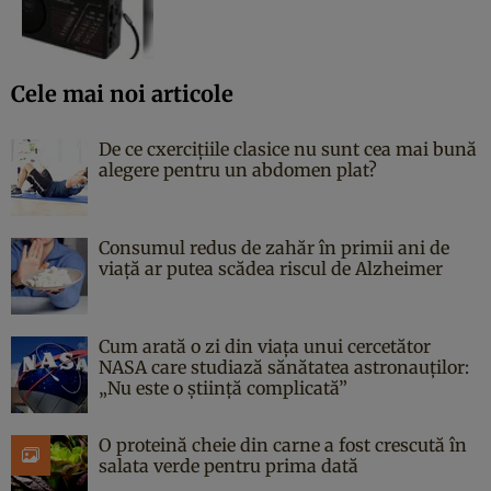
Cele mai noi articole
De ce cxercițiile clasice nu sunt cea mai bună
alegere pentru un abdomen plat?
Consumul redus de zahăr în primii ani de
viață ar putea scădea riscul de Alzheimer
Cum arată o zi din viața unui cercetător
NASA care studiază sănătatea astronauților:
„Nu este o știință complicată”
O proteină cheie din carne a fost crescută în
salata verde pentru prima dată