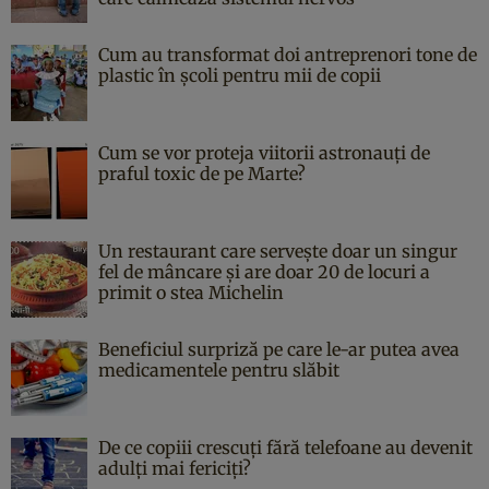
Cum au transformat doi antreprenori tone de
plastic în școli pentru mii de copii
Cum se vor proteja viitorii astronauți de
praful toxic de pe Marte?
Un restaurant care servește doar un singur
fel de mâncare și are doar 20 de locuri a
primit o stea Michelin
Beneficiul surpriză pe care le-ar putea avea
medicamentele pentru slăbit
De ce copiii crescuți fără telefoane au devenit
adulți mai fericiți?