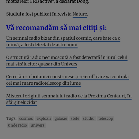
motoarelor FRB active”, a declarat Dong.
Studiul a fost publicat în revista
Nature
.
Vă recomandăm să mai citiți și:
Un semnal radio bizar din spațiul cosmic, care bate ca o
inimă, a fost detectat de astronomi
O structură radio necunoscută a fost detectată în jurul celui
mai strălucitor quasar din Univers
Cercetătorii britanici construiesc „creierul” care va controla
cel mai mare radiotelescop din lume
Misterul originii semnalului radio de la Proxima Centauri, în
sfârșit elucidat
Tags:
cosmos
explozii
galaxie
stele
studiu
telescop
unde radio
univers