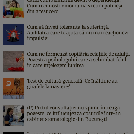
Cum recunoști oniomania și cum poți ieși
din acest cerc
Cum să înveți toleranța la suferință.
Abilitatea care te ajută să nu mai reacționezi
impulsiv
Cum ne formează copilăria relațiile de adulți.
Povestea psihologului care a schimbat felul
în care înțelegem iubirea
Test de cultură generală. Ce înălțime au
girafele la naștere?
(P) Prețul consultației nu spune întreaga
poveste: ce influențează costurile într-un
cabinet stomatologic din București