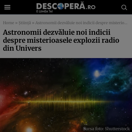
Home
»
Știință
»
Astronomii dezvăluie noi indicii despre misterioasele explozii radio din Univers
Astronomii dezvăluie noi indicii
despre misterioasele explozii radio
din Univers
Sursa foto: Shutterstock