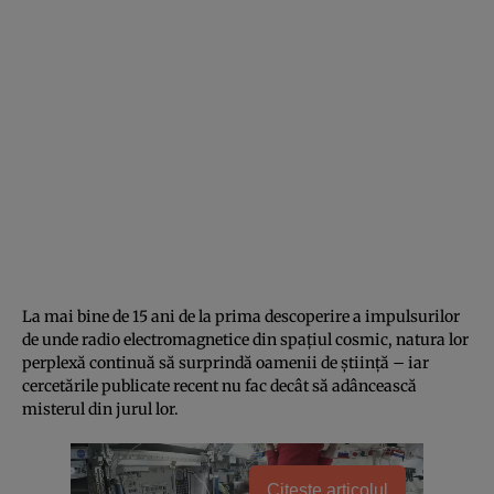
La mai bine de 15 ani de la prima descoperire a impulsurilor
de unde radio electromagnetice din spațiul cosmic, natura lor
perplexă continuă să surprindă oamenii de știință – iar
cercetările publicate recent nu fac decât să adâncească
misterul din jurul lor.
Citește articolul