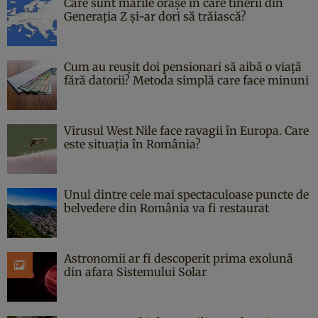
Care sunt marile orașe în care tinerii din
Generația Z și-ar dori să trăiască?
Cum au reușit doi pensionari să aibă o viață
fără datorii? Metoda simplă care face minuni
Virusul West Nile face ravagii în Europa. Care
este situația în România?
Unul dintre cele mai spectaculoase puncte de
belvedere din România va fi restaurat
Astronomii ar fi descoperit prima exolună
din afara Sistemului Solar