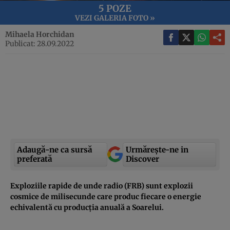
5 POZE
VEZI GALERIA FOTO »
Mihaela Horchidan
Publicat: 28.09.2022
Adaugă-ne ca sursă
Urmărește-ne in
preferată
Discover
Exploziile rapide de unde radio (FRB) sunt explozii
cosmice de milisecunde care produc fiecare o energie
echivalentă cu producția anuală a Soarelui.