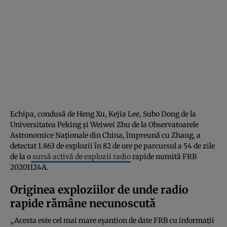
Echipa, condusă de Heng Xu, Kejia Lee, Subo Dong de la
Universitatea Peking și Weiwei Zhu de la Observatoarele
Astronomice Naționale din China, împreună cu Zhang, a
detectat 1.863 de explozii în 82 de ore pe parcursul a 54 de zile
de la o
sursă activă de explozii radio
rapide numită FRB
20201124A.
Originea exploziilor de unde radio
rapide rămâne necunoscută
„Acesta este cel mai mare eșantion de date FRB cu informații