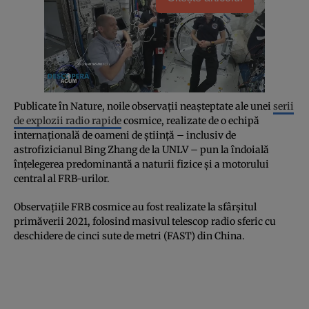
Publicate în Nature, noile observații neașteptate ale unei
serii
de explozii radio rapide
cosmice, realizate de o echipă
internațională de oameni de știință – inclusiv de
astrofizicianul Bing Zhang de la UNLV – pun la îndoială
înțelegerea predominantă a naturii fizice și a motorului
central al FRB-urilor.
Observațiile FRB cosmice au fost realizate la sfârșitul
primăverii 2021, folosind masivul telescop radio sferic cu
deschidere de cinci sute de metri (FAST) din China.