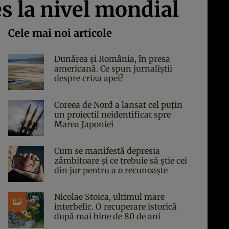
es la nivel mondial
Cele mai noi articole
Dunărea și România, în presa
americană. Ce spun jurnaliștii
despre criza apei?
Coreea de Nord a lansat cel puțin
un proiectil neidentificat spre
Marea Japoniei
Cum se manifestă depresia
zâmbitoare și ce trebuie să știe cei
din jur pentru a o recunoaște
Nicolae Stoica, ultimul mare
interbelic. O recuperare istorică
după mai bine de 80 de ani