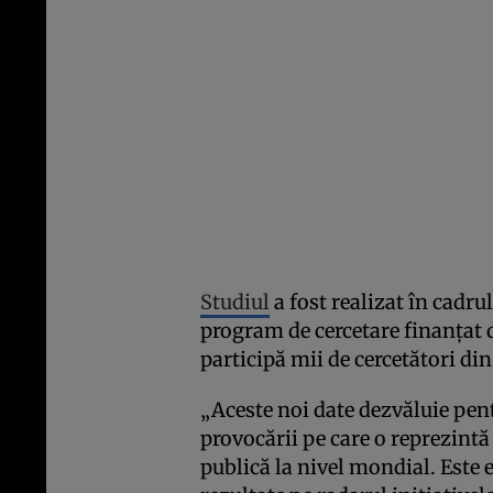
Studiul
a fost realizat în cadru
program de cercetare finanțat d
participă mii de cercetători di
„Aceste noi date dezvăluie pen
provocării pe care o reprezintă
publică la nivel mondial. Este