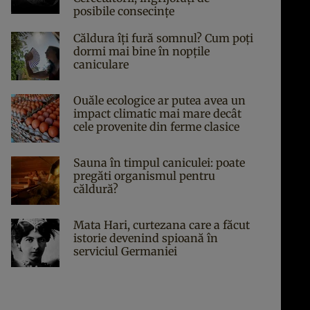
posibile consecințe
Căldura îți fură somnul? Cum poți
dormi mai bine în nopțile
caniculare
Ouăle ecologice ar putea avea un
impact climatic mai mare decât
cele provenite din ferme clasice
Sauna în timpul caniculei: poate
pregăti organismul pentru
căldură?
Mata Hari, curtezana care a făcut
istorie devenind spioană în
serviciul Germaniei