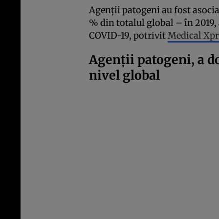
Agenții patogeni au fost asocia
% din totalul global – în 2019
COVID-19, potrivit
Medical Xpr
Agenții patogeni, a do
nivel global