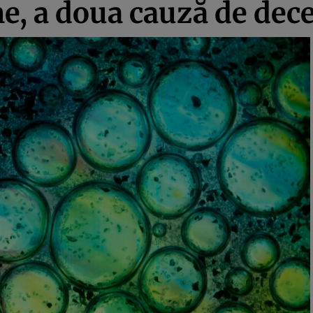
ne, a doua cauză de dec