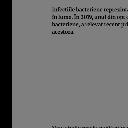
Infecțiile bacteriene reprezint
în lume. În 2019, unul din opt
bacteriene, a relevat recent pr
acestora.