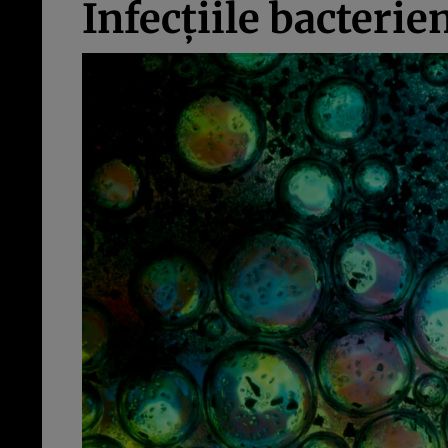
Infecțiile bacterie