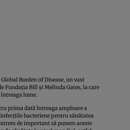
l Global Burden of Disease, un vast
e Fundația Bill și Melinda Gates, la care
n întreaga lume.
tru prima dată întreaga amploare a
 infecțiile bacteriene pentru sănătatea
 extrem de important să punem aceste