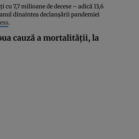
ți cu 7,7 milioane de decese – adică 13,6
, anul dinaintea declanșării pandemiei
ess
.
ua cauză a mortalității, la