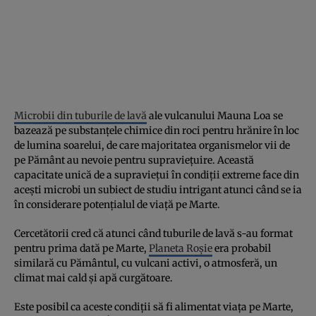
Microbii din tuburile de lavă
ale vulcanului Mauna Loa se
bazează pe substanțele chimice din roci pentru hrănire în loc
de lumina soarelui, de care majoritatea organismelor vii de
pe Pământ au nevoie pentru supraviețuire. Această
capacitate unică de a supraviețui în condiții extreme face din
acești microbi un subiect de studiu intrigant atunci când se ia
în considerare potențialul de viață pe Marte.
Cercetătorii cred că atunci când tuburile de lavă s-au format
pentru prima dată pe Marte,
Planeta Roșie
era probabil
similară cu Pământul, cu vulcani activi, o atmosferă, un
climat mai cald și apă curgătoare.
Este posibil ca aceste condiții să fi alimentat viața pe Marte,