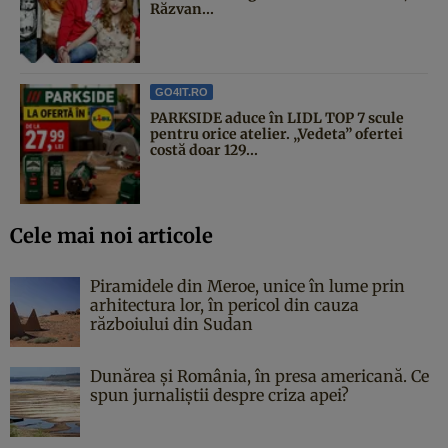
Răzvan...
GO4IT.RO
PARKSIDE aduce în LIDL TOP 7 scule
pentru orice atelier. „Vedeta” ofertei
costă doar 129...
Cele mai noi articole
Piramidele din Meroe, unice în lume prin
arhitectura lor, în pericol din cauza
războiului din Sudan
Dunărea și România, în presa americană. Ce
spun jurnaliștii despre criza apei?