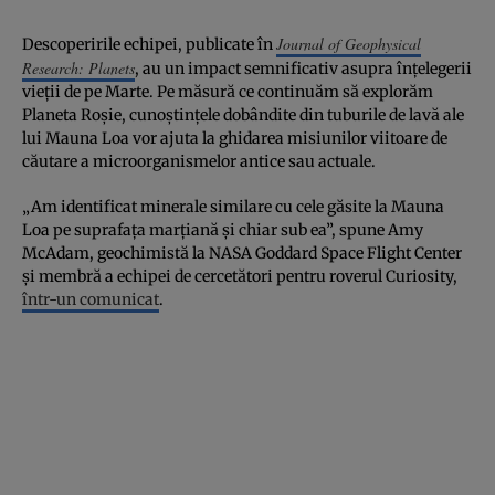
Journal of Geophysical
Descoperirile echipei, publicate în
Research: Planets
, au un impact semnificativ asupra înțelegerii
vieții de pe Marte. Pe măsură ce continuăm să explorăm
Planeta Roșie, cunoștințele dobândite din tuburile de lavă ale
lui Mauna Loa vor ajuta la ghidarea misiunilor viitoare de
căutare a microorganismelor antice sau actuale.
„Am identificat minerale similare cu cele găsite la Mauna
Loa pe suprafața marțiană și chiar sub ea”, spune Amy
McAdam, geochimistă la NASA Goddard Space Flight Center
și membră a echipei de cercetători pentru roverul Curiosity,
într-un comunicat
.