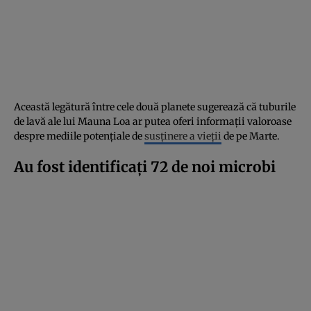
Această legătură între cele două planete sugerează că tuburile
de lavă ale lui Mauna Loa ar putea oferi informații valoroase
despre mediile potențiale de
susținere a vieții
de pe Marte.
Au fost identificați 72 de noi microbi