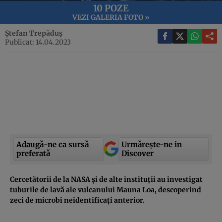
10 POZE
VEZI GALERIA FOTO »
Ștefan Trepăduș
Publicat: 14.04.2023
Adaugă-ne ca sursă
Urmărește-ne in
preferată
Discover
Cercetătorii de la NASA și de alte instituții au investigat
tuburile de lavă ale vulcanului Mauna Loa, descoperind
zeci de microbi neidentificați anterior.