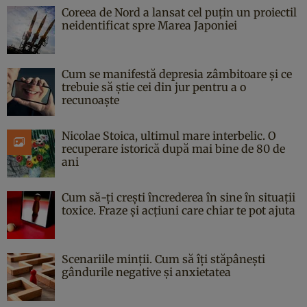
Coreea de Nord a lansat cel puțin un proiectil
neidentificat spre Marea Japoniei
Cum se manifestă depresia zâmbitoare și ce
trebuie să știe cei din jur pentru a o
recunoaște
Nicolae Stoica, ultimul mare interbelic. O
recuperare istorică după mai bine de 80 de
ani
Cum să-ți crești încrederea în sine în situații
toxice. Fraze și acțiuni care chiar te pot ajuta
Scenariile minții. Cum să îți stăpânești
gândurile negative și anxietatea