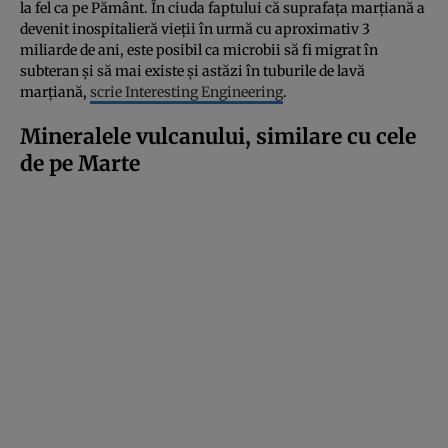
la fel ca pe Pământ. În ciuda faptului că suprafața marțiană a
devenit inospitalieră vieții în urmă cu aproximativ 3
miliarde de ani, este posibil ca microbii să fi migrat în
subteran și să mai existe și astăzi în tuburile de lavă
marțiană,
scrie Interesting Engineering
.
Mineralele vulcanului, similare cu cele
de pe Marte