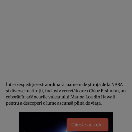
Într-o expediție extraordinară, oameni de știință de la NASA
și diverse instituții, inclusiv cercetătoarea Chloe Fishman, au
coborât în adâncurile vulcanului Mauna Loa din Hawaii
pentru a descoperi o lume ascunsă plină de viață.
Citește articolul