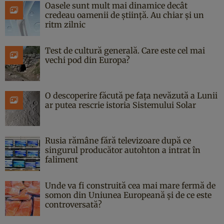
Oasele sunt mult mai dinamice decât
credeau oamenii de știință. Au chiar și un
ritm zilnic
Test de cultură generală. Care este cel mai
vechi pod din Europa?
O descoperire făcută pe fața nevăzută a Lunii
ar putea rescrie istoria Sistemului Solar
Rusia rămâne fără televizoare după ce
singurul producător autohton a intrat în
faliment
Unde va fi construită cea mai mare fermă de
somon din Uniunea Europeană și de ce este
controversată?