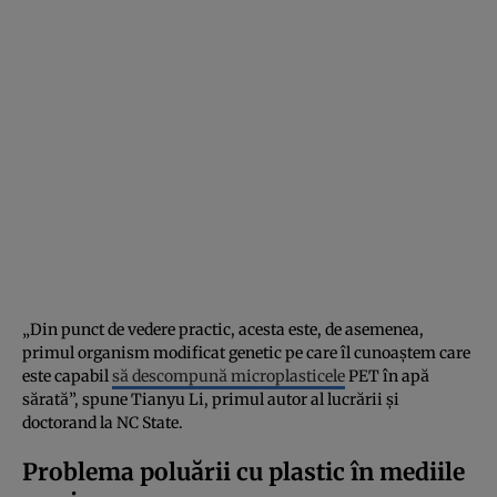
„Din punct de vedere practic, acesta este, de asemenea,
primul organism modificat genetic pe care îl cunoaștem care
este capabil
să descompună microplasticele
PET în apă
sărată”, spune Tianyu Li, primul autor al lucrării și
doctorand la NC State.
Problema poluării cu plastic în mediile