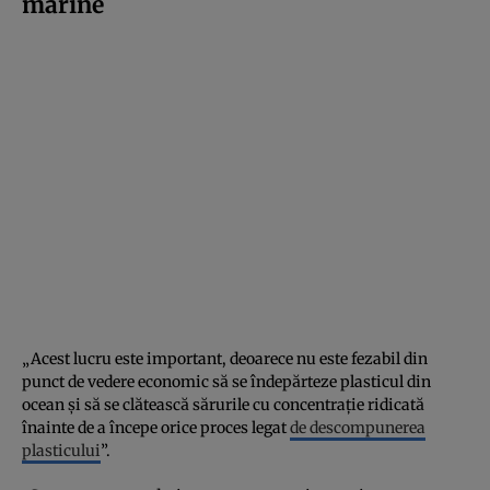
marine
„Acest lucru este important, deoarece nu este fezabil din
punct de vedere economic să se îndepărteze plasticul din
ocean și să se clătească sărurile cu concentrație ridicată
înainte de a începe orice proces legat
de descompunerea
plasticului
”.