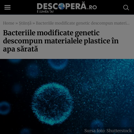
Home
»
Știință
»
Bacteriile modificate genetic descompun materialele plastice în apa sărată
Bacteriile modificate genetic
descompun materialele plastice în
apa sărată
Sursa foto: Shutterstock