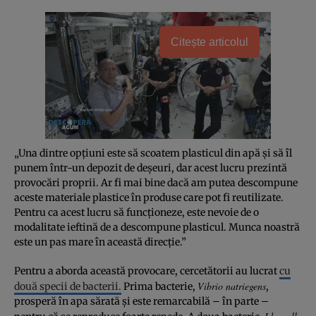
Citește articolul
„Una dintre opțiuni este să scoatem plasticul din apă și să îl
punem într-un depozit de deșeuri, dar acest lucru prezintă
provocări proprii. Ar fi mai bine dacă am putea descompune
aceste materiale plastice în produse care pot fi reutilizate.
Pentru ca acest lucru să funcționeze, este nevoie de o
modalitate ieftină de a descompune plasticul. Munca noastră
este un pas mare în această direcție.”
Pentru a aborda această provocare, cercetătorii au lucrat
cu
Vibrio natriegens
două specii de bacterii.
Prima bacterie,
,
prosperă în apa sărată și este remarcabilă – în parte –