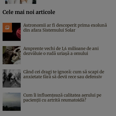
Cele mai noi articole
Astronomii ar fi descoperit prima exolună
din afara Sistemului Solar
Amprente vechi de 1,4 milioane de ani
dezvăluie o rudă uriașă a omului
Când cei dragi te ignoră: cum să scapi de
anxietate fără să devii rece sau defensiv
Cum îi influențează calitatea aerului pe
pacienții cu artrită reumatoidă?