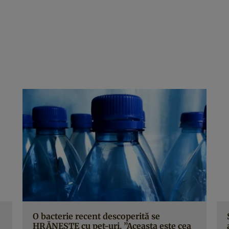
O bacterie recent descoperită se
HRĂNEŞTE cu pet-uri. ”Aceasta este cea