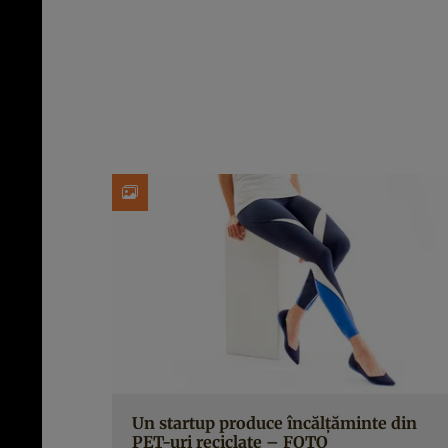
Un startup produce încălţăminte din
PET-uri reciclate – FOTO