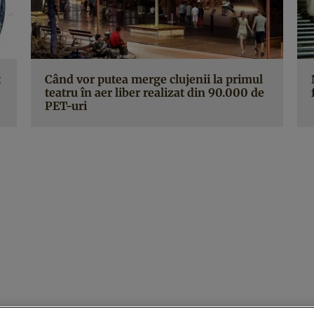
t
Când vor putea merge clujenii la primul
teatru în aer liber realizat din 90.000 de
PET-uri