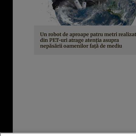
Un robot de aproape patru metri realiza
din PET-uri atrage atenţia asupra
nepăsării oamenilor faţă de mediu