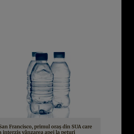
San Francisco, primul oraş din SUA care
a interzis vânzarea apei la peturi