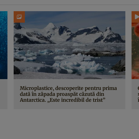
Microplastice, descoperite pentru prima
dată în zăpada proaspăt căzută din
Antarctica. „Este incredibil de trist”