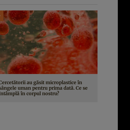
Cercetătorii au găsit microplastice în
sângele uman pentru prima dată. Ce se
întâmplă în corpul nostru?