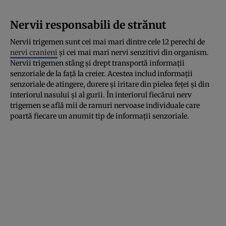
Nervii responsabili de strănut
Nervii trigemen sunt cei mai mari dintre cele 12 perechi de
nervi cranieni
și cei mai mari nervi senzitivi din organism.
Nervii trigemen stâng și drept transportă informații
senzoriale de la față la creier. Acestea includ informații
senzoriale de atingere, durere și iritare din pielea feței și din
interiorul nasului și al gurii. În interiorul fiecărui nerv
trigemen se află mii de ramuri nervoase individuale care
poartă fiecare un anumit tip de informații senzoriale.