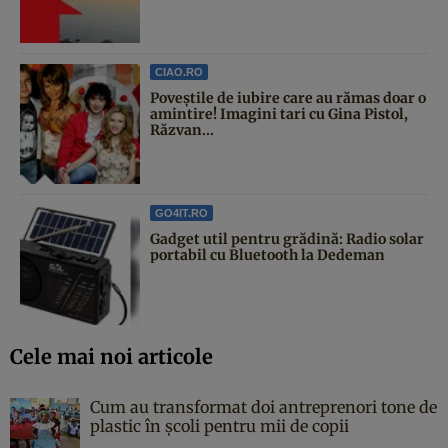
CIAO.RO
Poveştile de iubire care au rămas doar o
amintire! Imagini tari cu Gina Pistol,
Răzvan...
GO4IT.RO
Gadget util pentru grădină: Radio solar
portabil cu Bluetooth la Dedeman
Cele mai noi articole
Cum au transformat doi antreprenori tone de
plastic în școli pentru mii de copii