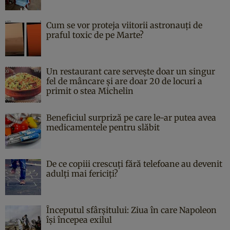
Cum se vor proteja viitorii astronauți de
praful toxic de pe Marte?
Un restaurant care servește doar un singur
fel de mâncare și are doar 20 de locuri a
primit o stea Michelin
Beneficiul surpriză pe care le-ar putea avea
medicamentele pentru slăbit
De ce copiii crescuți fără telefoane au devenit
adulți mai fericiți?
Începutul sfârşitului: Ziua în care Napoleon
îşi începea exilul