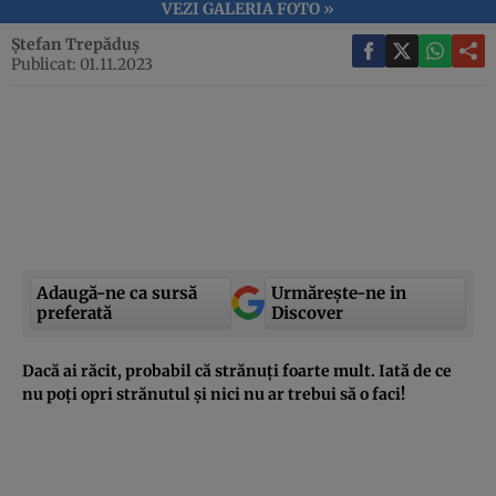
VEZI GALERIA FOTO »
Ștefan Trepăduș
Publicat: 01.11.2023
Adaugă-ne ca sursă
Urmărește-ne in
preferată
Discover
Dacă ai răcit, probabil că strănuți foarte mult. Iată de ce
nu poți opri strănutul și nici nu ar trebui să o faci!