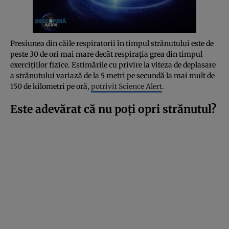
Presiunea din căile respiratorii în timpul strănutului este de
peste 30 de ori mai mare decât respirația grea din timpul
exercițiilor fizice. Estimările cu privire la viteza de deplasare
a strănutului variază de la 5 metri pe secundă la mai mult de
150 de kilometri pe oră,
potrivit Science Alert
.
Este adevărat că nu poți opri strănutul?