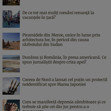
De ce tot mai mulți români renunță la
vacanțele în țară?
Piramidele din Meroe, unice în lume prin
arhitectura lor, în pericol din cauza
războiului din Sudan
Dunărea și România, în presa americană. Ce
spun jurnaliștii despre criza apei?
Coreea de Nord a lansat cel puțin un proiectil
neidentificat spre Marea Japoniei
Cum se manifestă depresia zâmbitoare și ce
trebuie să știe cei din jur pentru a o