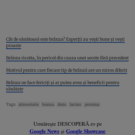
Cât de sănătoasă este brânza? Experții au vești bune și vești
proaste
Brânza ricotta, în pericol din cauza unei secete fără precedent
Motivul pentru care fiecare tip de brânză are un miros diferit
Brânza ne face fericiți și ar putea avea și beneficii pentru
sănătate
Tags:
alimentatie
branza
dieta
lactate
proteina
Urmărește DESCOPERĂ.ro pe
Google News
Google Showcase
și