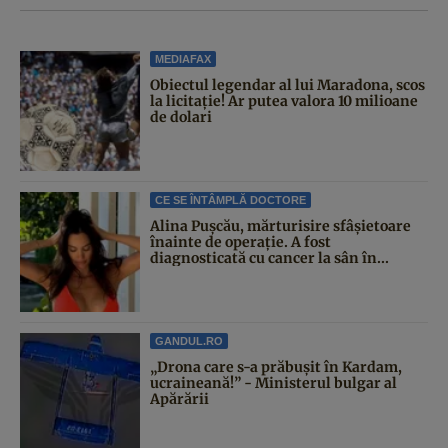
MEDIAFAX
Obiectul legendar al lui Maradona, scos
la licitație! Ar putea valora 10 milioane
de dolari
CE SE ÎNTÂMPLĂ DOCTORE
Alina Pușcău, mărturisire sfâșietoare
înainte de operație. A fost
diagnosticată cu cancer la sân în...
GANDUL.RO
„Drona care s-a prăbușit în Kardam,
ucraineană!” - Ministerul bulgar al
Apărării