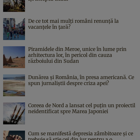
De ce tot mai mulți români renunță la
vacanțele în țară?
Piramidele din Meroe, unice în lume prin
arhitectura lor, în pericol din cauza
războiului din Sudan
Dunărea și România, în presa americană. Ce
spun jurnaliștii despre criza apei?
Coreea de Nord a lansat cel puțin un proiectil
neidentificat spre Marea Japoniei
Cum se manifestă depresia zâmbitoare și ce
trebuie să știe cei din jur pentru a o