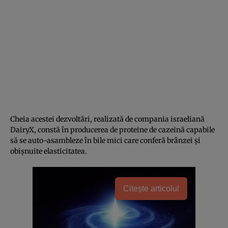
Cheia acestei dezvoltări, realizată de compania israeliană
DairyX, constă în producerea de proteine de cazeină capabile
să se auto-asambleze în bile mici care conferă brânzei și
obișnuite elasticitatea.
Citește articolul