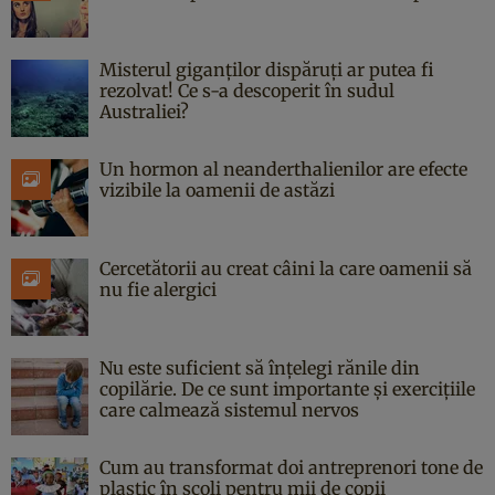
Misterul giganților dispăruți ar putea fi
rezolvat! Ce s-a descoperit în sudul
Australiei?
Un hormon al neanderthalienilor are efecte
vizibile la oamenii de astăzi
Cercetătorii au creat câini la care oamenii să
nu fie alergici
Nu este suficient să înțelegi rănile din
copilărie. De ce sunt importante și exercițiile
care calmează sistemul nervos
Cum au transformat doi antreprenori tone de
plastic în școli pentru mii de copii