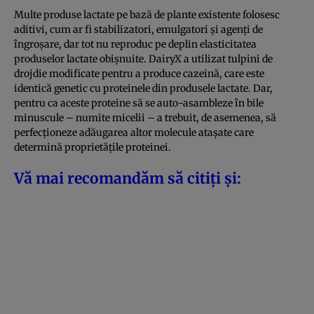
Multe produse lactate pe bază de plante existente folosesc
aditivi, cum ar fi stabilizatori, emulgatori și agenți de
îngroșare, dar tot nu reproduc pe deplin elasticitatea
produselor lactate obișnuite. DairyX a utilizat tulpini de
drojdie modificate pentru a produce cazeină, care este
identică genetic cu proteinele din produsele lactate. Dar,
pentru ca aceste proteine să se auto-asambleze în bile
minuscule – numite micelii – a trebuit, de asemenea, să
perfecționeze adăugarea altor molecule atașate care
determină proprietățile proteinei.
Vă mai recomandăm să citiți și: