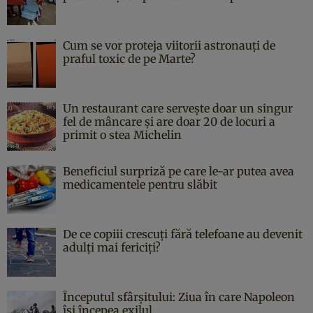
Cum se vor proteja viitorii astronauți de
praful toxic de pe Marte?
Un restaurant care servește doar un singur
fel de mâncare și are doar 20 de locuri a
primit o stea Michelin
Beneficiul surpriză pe care le-ar putea avea
medicamentele pentru slăbit
De ce copiii crescuți fără telefoane au devenit
adulți mai fericiți?
Începutul sfârşitului: Ziua în care Napoleon
îşi începea exilul