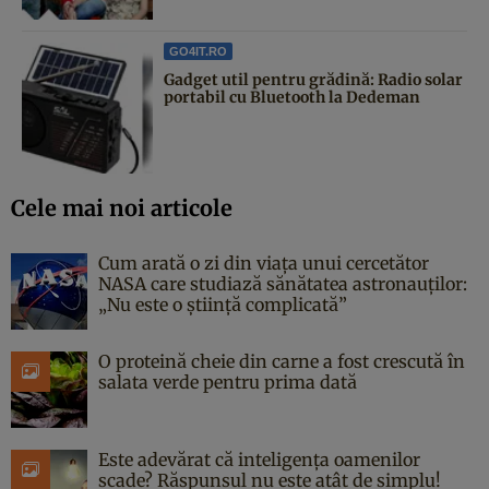
GO4IT.RO
Gadget util pentru grădină: Radio solar
portabil cu Bluetooth la Dedeman
Cele mai noi articole
Cum arată o zi din viața unui cercetător
NASA care studiază sănătatea astronauților:
„Nu este o știință complicată”
O proteină cheie din carne a fost crescută în
salata verde pentru prima dată
Este adevărat că inteligența oamenilor
scade? Răspunsul nu este atât de simplu!