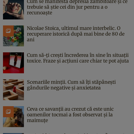
Cum se manifestă depresia zâmbitoare și ce
trebuie să știe cei din jur pentru a o
recunoaște
Nicolae Stoica, ultimul mare interbelic. O
recuperare istorică după mai bine de 80 de
ani
Cum să-ți crești încrederea în sine în situații
toxice. Fraze și acțiuni care chiar te pot ajuta
Scenariile minții. Cum să îți stăpânești
gândurile negative și anxietatea
Ceva ce savanții au crezut că este unic
oamenilor tocmai a fost observat și la
maimuțe