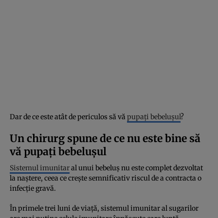
Dar de ce este atât de periculos să vă
pupați bebelușul
?
Un chirurg spune de ce nu este bine să
vă pupați bebelușul
Sistemul imunitar
al unui bebeluș nu este complet dezvoltat
la naștere, ceea ce crește semnificativ riscul de a contracta o
infecție gravă.
În primele trei luni de viață, sistemul imunitar al sugarilor