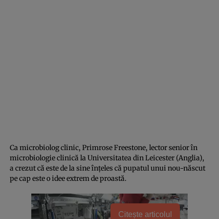
Ca microbiolog clinic, Primrose Freestone, lector senior în
microbiologie clinică la Universitatea din Leicester (Anglia),
a crezut că este de la sine înțeles că pupatul unui nou-născut
pe cap este o idee extrem de proastă.
Citește articolul