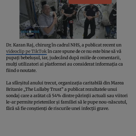
Dr. Karan Raj, chirurg în cadrul NHS, a publicat recent un
videoclip pe TikTok
în care spune de ce nu este bine să vă
pupați bebelușul, iar, judecând după miile de comentarii,
mulți utilizatori ai platformei au considerat informația ca
fiind o noutate.
La sfârșitul anului trecut, organizația caritabilă din Marea
Britanie „The Lullaby Trust” a publicat rezultatele unui
sondaj care a arătat că 54% dintre părinții actuali sau viitori
le-ar permite prietenilor și familiei să le pupe nou-născutul,
fără să fie conștienți de riscurile unei infecții grave.