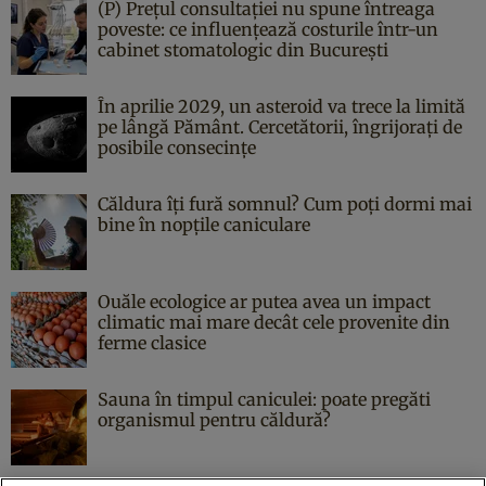
(P) Prețul consultației nu spune întreaga
poveste: ce influențează costurile într-un
cabinet stomatologic din București
În aprilie 2029, un asteroid va trece la limită
pe lângă Pământ. Cercetătorii, îngrijorați de
posibile consecințe
Căldura îți fură somnul? Cum poți dormi mai
bine în nopțile caniculare
Ouăle ecologice ar putea avea un impact
climatic mai mare decât cele provenite din
ferme clasice
Sauna în timpul caniculei: poate pregăti
organismul pentru căldură?