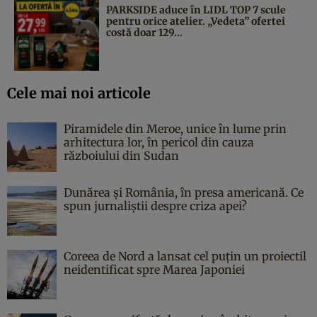
PARKSIDE aduce în LIDL TOP 7 scule
pentru orice atelier. „Vedeta” ofertei
costă doar 129...
Cele mai noi articole
Piramidele din Meroe, unice în lume prin
arhitectura lor, în pericol din cauza
războiului din Sudan
Dunărea și România, în presa americană. Ce
spun jurnaliștii despre criza apei?
Coreea de Nord a lansat cel puțin un proiectil
neidentificat spre Marea Japoniei