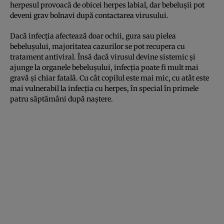
herpesul provoacă de obicei herpes labial, dar bebelușii pot
deveni grav bolnavi după contactarea virusului.
Dacă infecția afectează doar ochii, gura sau pielea
bebelușului, majoritatea cazurilor se pot recupera cu
tratament antiviral. Însă dacă virusul devine sistemic și
ajunge la organele bebelușului, infecția poate fi mult mai
gravă și chiar fatală. Cu cât copilul este mai mic, cu atât este
mai vulnerabil la infecția cu herpes, în special în primele
patru săptămâni după naștere.