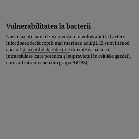
Vulnerabilitatea la bacterii
Nou-născuții sunt de asemenea mai vulnerabili la bacterii
infecțioase decât copiii mai mari sau adulții. Ei sunt în mod
special
susceptibili la infecțiile
cauzate de bacterii
intracelulare (care pot intra și supraviețui în celulele gazdei),
cum ar fi streptococii din grupa B (GBS).