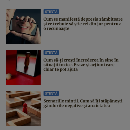
ȘTIINȚĂ
Cum se manifestă depresia zâmbitoare
și ce trebuie să știe cei din jur pentru a
o recunoaște
ȘTIINȚĂ
Cum să-ți crești încrederea în sine în
situații toxice. Fraze și acțiuni care
chiar te pot ajuta
ȘTIINȚĂ
Scenariile minții. Cum să îți stăpânești
gândurile negative și anxietatea