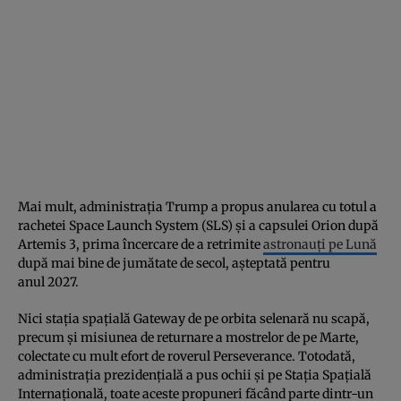
Mai mult, administrația Trump a propus anularea cu totul a
rachetei Space Launch System (SLS) și a capsulei Orion după
Artemis 3, prima încercare de a retrimite
astronauți pe Lună
după mai bine de jumătate de secol, așteptată pentru
anul 2027.
Nici stația spațială Gateway de pe orbita selenară nu scapă,
precum și misiunea de returnare a mostrelor de pe Marte,
colectate cu mult efort de roverul Perseverance. Totodată,
administrația prezidențială a pus ochii și pe Stația Spațială
Internațională, toate aceste propuneri făcând parte dintr-un