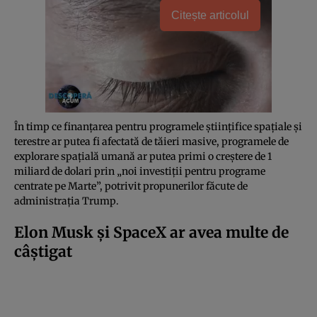
Citește articolul
În timp ce finanțarea pentru programele științifice spațiale și
terestre ar putea fi afectată de tăieri masive, programele de
explorare spațială umană ar putea primi o creștere de 1
miliard de dolari prin „noi investiții pentru programe
centrate pe Marte”, potrivit propunerilor făcute de
administrația Trump.
Elon Musk și SpaceX ar avea multe de
câștigat