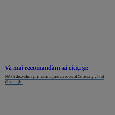
Vă mai recomandăm să citiți și:
NASA dezvăluie prima imagine cu roverul Curiosity văzut
din spațiu