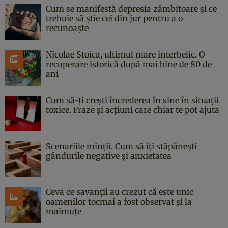
Cum se manifestă depresia zâmbitoare și ce
trebuie să știe cei din jur pentru a o
recunoaște
Nicolae Stoica, ultimul mare interbelic. O
recuperare istorică după mai bine de 80 de
ani
Cum să-ți crești încrederea în sine în situații
toxice. Fraze și acțiuni care chiar te pot ajuta
Scenariile minții. Cum să îți stăpânești
gândurile negative și anxietatea
Ceva ce savanții au crezut că este unic
oamenilor tocmai a fost observat și la
maimuțe