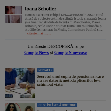
Ioana Scholler
Ioana s-a alăturat echipei DESCOPERĂ.ro în 2020, fiind
atrasă de subiecte ce țin de știință, istorie și natură. Ioana
și-a finalizat studiile de licență în Manchester, Marea
Britanie, acolo unde a studiat Jurnalism Multimedia, și
studiile de masterat în Media, Comunicare Publică și ...
citește mai mult
Urmărește DESCOPERĂ.ro pe
Google News
Google Showcase
și
MEDIAFAX
Secretul unui cuplu de pensionari care
nu are datorii: metoda plicurilor le-a
schimbat viața
CE SE ÎNTÂMPLĂ DOCTORE