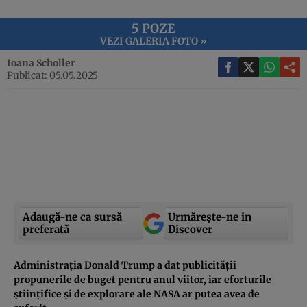
5 POZE
VEZI GALERIA FOTO »
Ioana Scholler
Publicat: 05.05.2025
Adaugă-ne ca sursă
Urmărește-ne in
preferată
Discover
Administrația Donald Trump a dat publicității
propunerile de buget pentru anul viitor, iar eforturile
științifice și de explorare ale NASA ar putea avea de