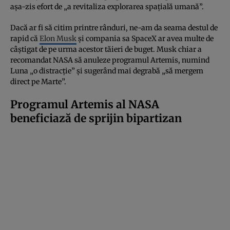
așa-zis efort de „a revitaliza explorarea spațială umană”.
Dacă ar fi să citim printre rânduri, ne-am da seama destul de
rapid că
Elon Musk
și compania sa SpaceX ar avea multe de
câștigat de pe urma acestor tăieri de buget. Musk chiar a
recomandat NASA să anuleze programul Artemis, numind
Luna „o distracție” și sugerând mai degrabă „să mergem
direct pe Marte”.
Programul Artemis al NASA
beneficiază de sprijin bipartizan