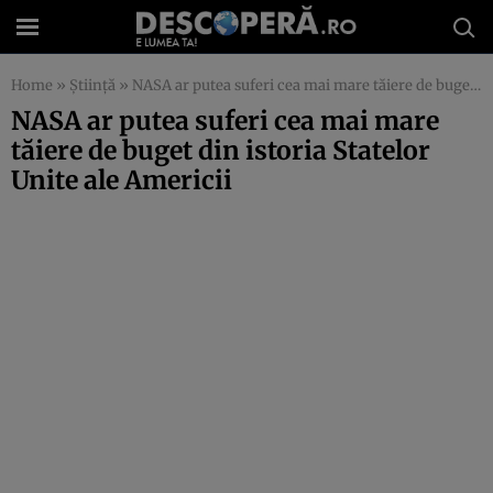
Home
»
Știință
»
NASA ar putea suferi cea mai mare tăiere de buget din istoria Statelor Unite ale Americii
NASA ar putea suferi cea mai mare
tăiere de buget din istoria Statelor
Unite ale Americii